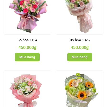
Bó hoa 1194
Bó hoa 1326
450.000
₫
450.000
₫
Mua hàng
Mua hàng