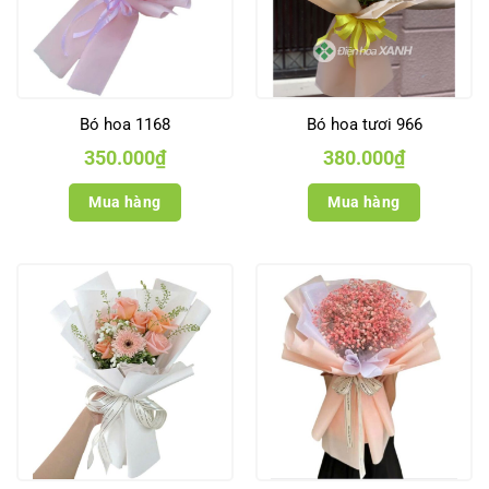
Bó hoa 1168
Bó hoa tươi 966
350.000
₫
380.000
₫
Mua hàng
Mua hàng