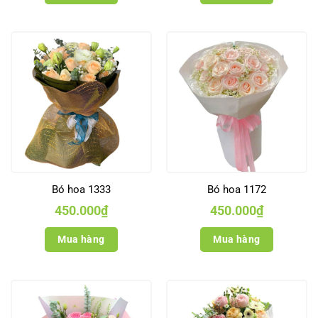
Bó hoa 1333
Bó hoa 1172
450.000
₫
450.000
₫
Mua hàng
Mua hàng