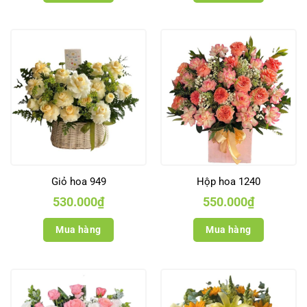
Giỏ hoa 949
Hộp hoa 1240
530.000
₫
550.000
₫
Mua hàng
Mua hàng