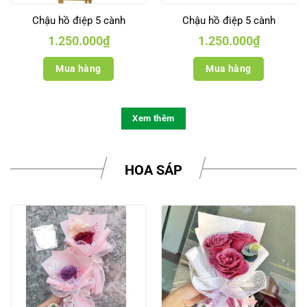
Chậu hồ điệp 5 cành
Chậu hồ điệp 5 cành
1.250.000
₫
1.250.000
₫
Mua hàng
Mua hàng
Xem thêm
HOA SÁP