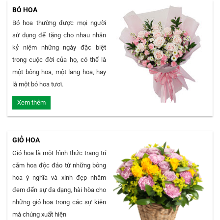
BÓ HOA
Bó hoa thường được mọi người
sử dụng để tặng cho nhau nhân
kỷ niệm những ngày đặc biệt
trong cuộc đời của họ, có thể là
một bông hoa, một lẵng hoa, hay
là một bó hoa tươi.
Xem thêm
GIỎ HOA
Giỏ hoa là một hình thức trang trí
cắm hoa độc đáo từ những bông
hoa ý nghĩa và xinh đẹp nhằm
đem đến sự đa dạng, hài hòa cho
những giỏ hoa trong các sự kiện
mà chúng xuất hiện