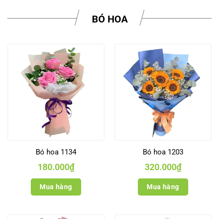
BÓ HOA
Bó hoa 1134
Bó hoa 1203
180.000
₫
320.000
₫
Mua hàng
Mua hàng