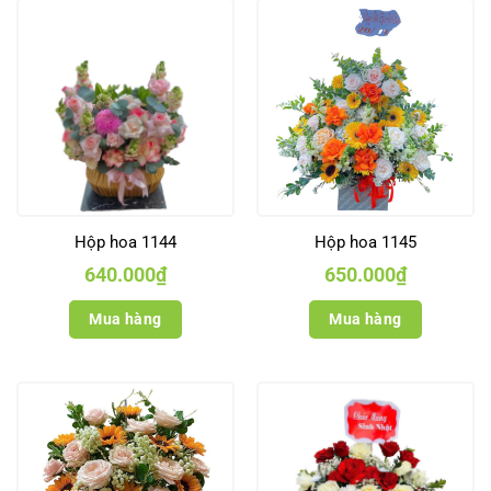
Hộp hoa 1144
Hộp hoa 1145
640.000
₫
650.000
₫
Mua hàng
Mua hàng