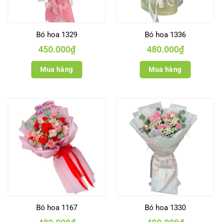
Bó hoa 1329
Bó hoa 1336
450.000
₫
480.000
₫
Mua hàng
Mua hàng
Bó hoa 1167
Bó hoa 1330