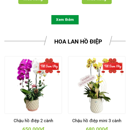
Xem thêm
HOA LAN HỒ ĐIỆP
Chậu hồ điệp 2 cành
Chậu hồ điệp mini 3 cành
650.000
₫
680.000
₫