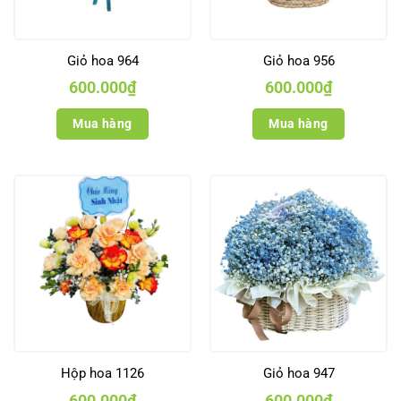
Giỏ hoa 964
Giỏ hoa 956
600.000
₫
600.000
₫
Mua hàng
Mua hàng
Hộp hoa 1126
Giỏ hoa 947
600.000
₫
600.000
₫