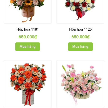
Hộp hoa 1181
Hộp hoa 1125
650.000
₫
650.000
₫
Mua hàng
Mua hàng