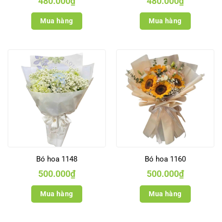
480.000
₫
480.000
₫
Mua hàng
Mua hàng
Bó hoa 1148
Bó hoa 1160
500.000
₫
500.000
₫
Mua hàng
Mua hàng