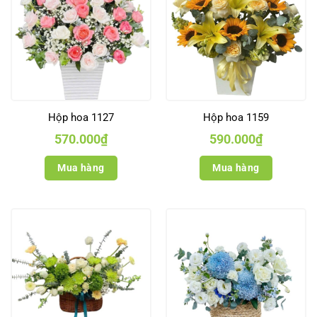
Hộp hoa 1127
Hộp hoa 1159
570.000
₫
590.000
₫
Mua hàng
Mua hàng