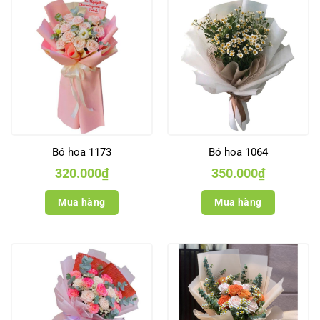
Bó hoa 1173
Bó hoa 1064
320.000
₫
350.000
₫
Mua hàng
Mua hàng