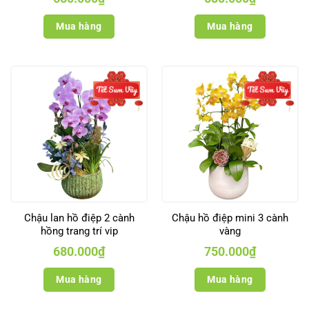
Mua hàng
Mua hàng
Chậu lan hồ điệp 2 cành
Chậu hồ điệp mini 3 cành
hồng trang trí vip
vàng
680.000
₫
750.000
₫
Mua hàng
Mua hàng