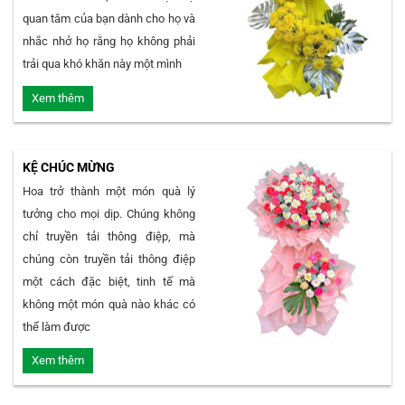
quan tâm của bạn dành cho họ và
nhắc nhở họ rằng họ không phải
trải qua khó khăn này một mình
Xem thêm
KỆ CHÚC MỪNG
Hoa trở thành một món quà lý
tưởng cho mọi dịp. Chúng không
chỉ truyền tải thông điệp, mà
chúng còn truyền tải thông điệp
một cách đặc biệt, tinh tế mà
không một món quà nào khác có
thể làm được
Xem thêm