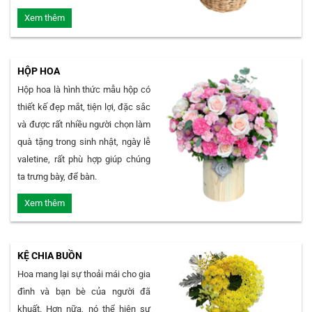
Xem thêm
HỘP HOA
Hộp hoa là hình thức mẫu hộp có
thiết kế đẹp mắt, tiện lợi, đặc sắc
và được rất nhiều người chọn làm
quà tặng trong sinh nhật, ngày lễ
valetine, rất phù hợp giúp chúng
ta trưng bày, để bàn.
Xem thêm
KỆ CHIA BUỒN
Hoa mang lại sự thoải mái cho gia
đình và bạn bè của người đã
khuất. Hơn nữa, nó thể hiện sự