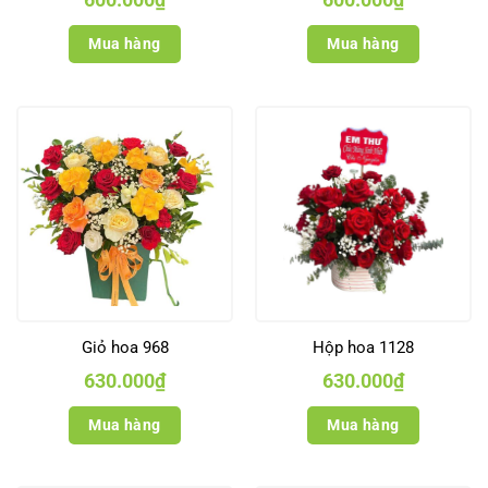
Mua hàng
Mua hàng
Giỏ hoa 968
Hộp hoa 1128
630.000
₫
630.000
₫
Mua hàng
Mua hàng