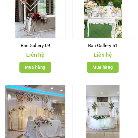
Bàn Gallery 09
Bàn Gallery 51
Liên hệ
Liên hệ
Mua hàng
Mua hàng