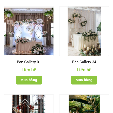
Bàn Gallery 01
Bàn Gallery 34
Liên hệ
Liên hệ
Mua hàng
Mua hàng