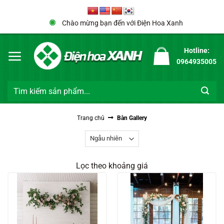
Bỏ
qua
Chào mừng bạn đến với Điện Hoa Xanh
nội
dung
Hotline:
0964935005
Tìm
kiếm:
Trang chủ
Bàn Gallery
Lọc theo khoảng giá