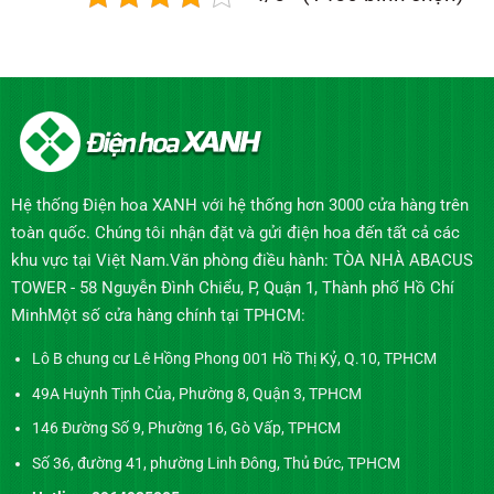
Hệ thống Điện hoa XANH với hệ thống hơn 3000 cửa hàng trên
toàn quốc. Chúng tôi nhận đặt và gửi điện hoa đến tất cả các
khu vực tại Việt Nam.Văn phòng điều hành: TÒA NHÀ ABACUS
TOWER - 58 Nguyễn Đình Chiểu, P, Quận 1, Thành phố Hồ Chí
MinhMột số cửa hàng chính tại TPHCM:
Lô B chung cư Lê Hồng Phong 001 Hồ Thị Kỷ, Q.10, TPHCM
49A Huỳnh Tịnh Của, Phường 8, Quận 3, TPHCM
146 Đường Số 9, Phường 16, Gò Vấp, TPHCM
Số 36, đường 41, phường Linh Đông, Thủ Đức, TPHCM