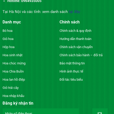
Hotline: 0964935005
Tại Hà Nội và các tỉnh: xem danh sách
tại đây
Danh mục
Chính sách
Bó hoa
Chính sách & quy định
Giỏ hoa
Hướng dẫn thanh toán
Hộp hoa
Chính sách vận chuyển
Hoa sinh nhật
Chính sách bảo hành – đổi trả
Hoa chúc mừng
Bảo mật thông tin
Hoa Chia Buồn
Hình ảnh thực tế
Hoa lan hồ điệp
Đối tác tiêu biểu
Giỏ trái cây
Hoa nhập khẩu
Đăng ký nhận tin