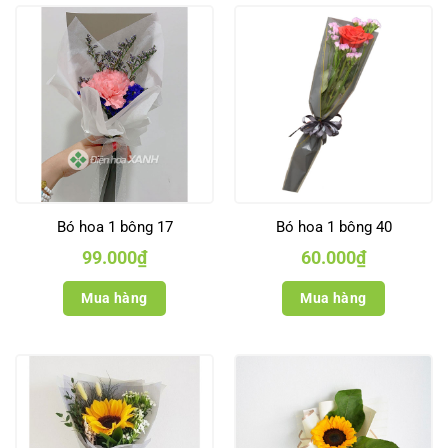
Bó hoa 1 bông 17
Bó hoa 1 bông 40
99.000
₫
60.000
₫
Mua hàng
Mua hàng