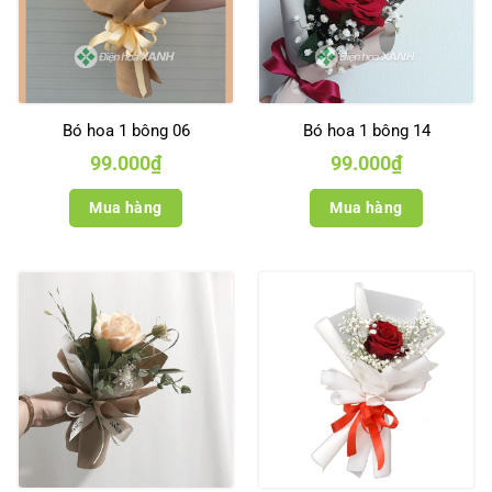
Bó hoa 1 bông 06
Bó hoa 1 bông 14
99.000
₫
99.000
₫
Mua hàng
Mua hàng