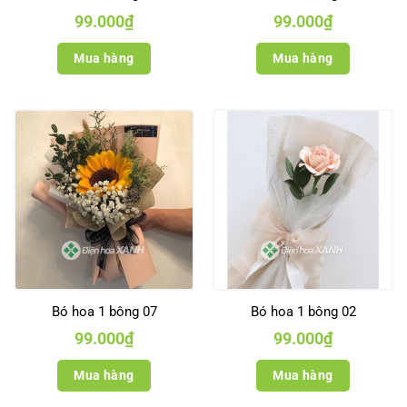
99.000
₫
99.000
₫
Mua hàng
Mua hàng
Bó hoa 1 bông 07
Bó hoa 1 bông 02
99.000
₫
99.000
₫
Mua hàng
Mua hàng