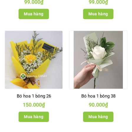
99.000
₫
99.000
₫
Mua hàng
Mua hàng
Bó hoa 1 bông 26
Bó hoa 1 bông 38
150.000
₫
90.000
₫
Mua hàng
Mua hàng