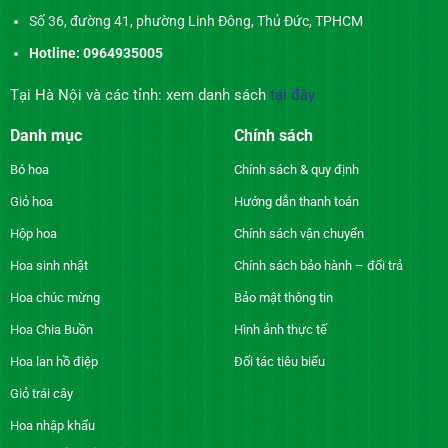
Số 36, đường 41, phường Linh Đông, Thủ Đức, TPHCM
Hotline: 0964935005
Tại Hà Nội và các tỉnh: xem danh sách
tại đây
Danh mục
Chính sách
Bó hoa
Chính sách & quy định
Giỏ hoa
Hướng dẫn thanh toán
Hộp hoa
Chính sách vận chuyển
Hoa sinh nhật
Chính sách bảo hành – đổi trả
Hoa chúc mừng
Bảo mật thông tin
Hoa Chia Buồn
Hình ảnh thực tế
Hoa lan hồ điệp
Đối tác tiêu biểu
Giỏ trái cây
Hoa nhập khẩu