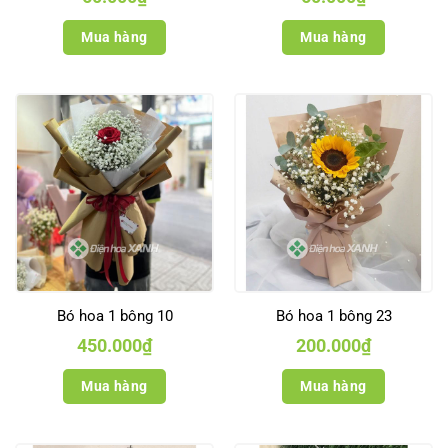
Mua hàng
Mua hàng
Bó hoa 1 bông 10
Bó hoa 1 bông 23
450.000
₫
200.000
₫
Mua hàng
Mua hàng