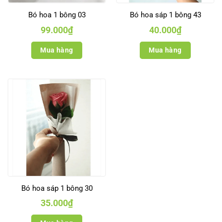
Bó hoa 1 bông 03
Bó hoa sáp 1 bông 43
99.000
₫
40.000
₫
Mua hàng
Mua hàng
Bó hoa sáp 1 bông 30
35.000
₫