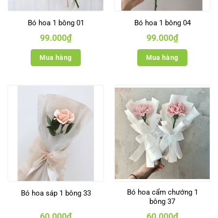
Bó hoa 1 bông 01
Bó hoa 1 bông 04
99.000
₫
99.000
₫
Mua hàng
Mua hàng
Bó hoa cẩm chướng 1
Bó hoa sáp 1 bông 33
bông 37
60.000
₫
60.000
₫