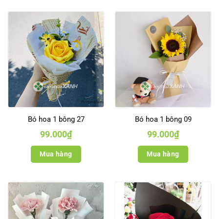
Bó hoa 1 bông 27
Bó hoa 1 bông 09
99.000
₫
99.000
₫
Mua hàng
Mua hàng