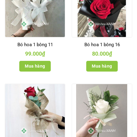
Bó hoa 1 bông 11
Bó hoa 1 bông 16
99.000
₫
80.000
₫
Mua hàng
Mua hàng