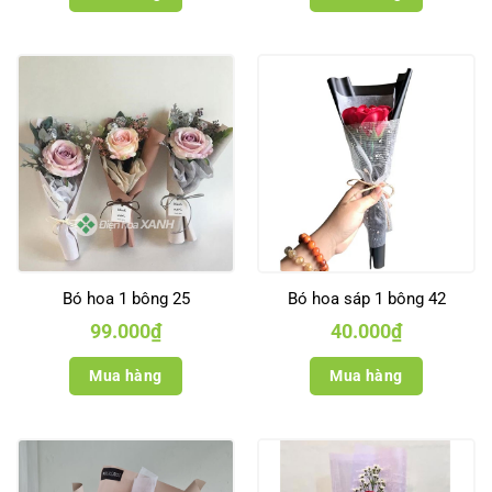
Bó hoa 1 bông 25
Bó hoa sáp 1 bông 42
99.000
₫
40.000
₫
Mua hàng
Mua hàng