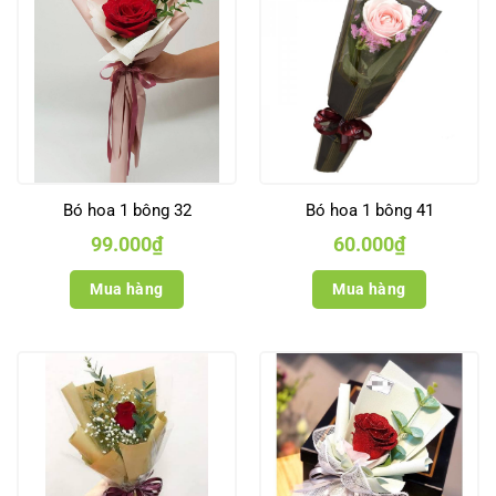
Bó hoa 1 bông 32
Bó hoa 1 bông 41
99.000
₫
60.000
₫
Mua hàng
Mua hàng