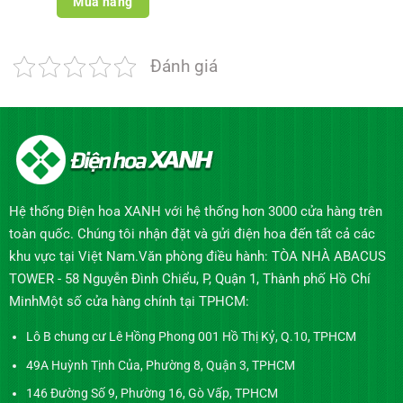
Mua hàng
Đánh giá
Hệ thống Điện hoa XANH với hệ thống hơn 3000 cửa hàng trên
toàn quốc. Chúng tôi nhận đặt và gửi điện hoa đến tất cả các
khu vực tại Việt Nam.Văn phòng điều hành: TÒA NHÀ ABACUS
TOWER - 58 Nguyễn Đình Chiểu, P, Quận 1, Thành phố Hồ Chí
MinhMột số cửa hàng chính tại TPHCM:
Lô B chung cư Lê Hồng Phong 001 Hồ Thị Kỷ, Q.10, TPHCM
49A Huỳnh Tịnh Của, Phường 8, Quận 3, TPHCM
146 Đường Số 9, Phường 16, Gò Vấp, TPHCM