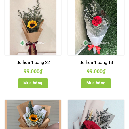
Bó hoa 1 bông 22
Bó hoa 1 bông 18
99.000
₫
99.000
₫
Mua hàng
Mua hàng