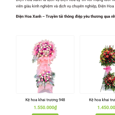
viên giàu kinh nghiệm và dịch vụ chuyên nghiệp, Điện H
Điện Hoa Xanh – Truyền tải thông điệp yêu thương qua n
Kệ hoa khai trương 948
Kệ hoa khai tr
1.550.000
₫
1.450.0