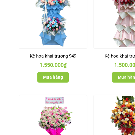
Kệ hoa khai trương 949
Kệ hoa khai tr
1.550.000
₫
1.500.0
Mua hàng
Mua hà