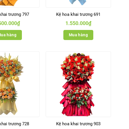
khai trương 797
Kệ hoa khai trương 691
500.000
₫
1.550.000
₫
ua hàng
Mua hàng
khai trương 728
Kệ hoa khai trương 903