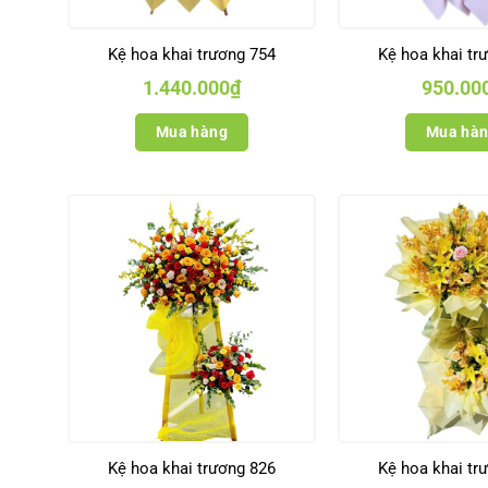
Kệ hoa khai trương 754
Kệ hoa khai tr
1.440.000
₫
950.00
Mua hàng
Mua hà
Kệ hoa khai trương 826
Kệ hoa khai tr