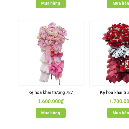
Mua hàng
Mua hà
Kệ hoa khai trương 787
Kệ hoa khai tr
1.600.000
₫
1.700.0
Mua hàng
Mua hà