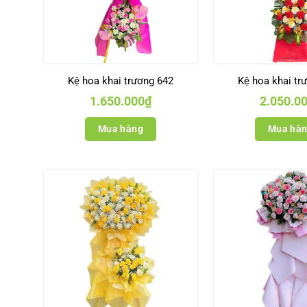
Kệ hoa khai trương 642
Kệ hoa khai tr
1.650.000
₫
2.050.0
Mua hàng
Mua hà