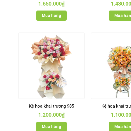
1.650.000
₫
1.430.0
Mua hàng
Mua hà
Kệ hoa khai trương 985
Kệ hoa khai tr
1.200.000
₫
1.100.0
Mua hàng
Mua hà