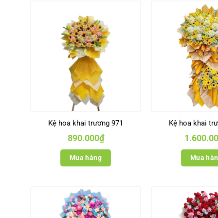
Kệ hoa khai trương 971
Kệ hoa khai tr
890.000
₫
1.600.0
Mua hàng
Mua hà