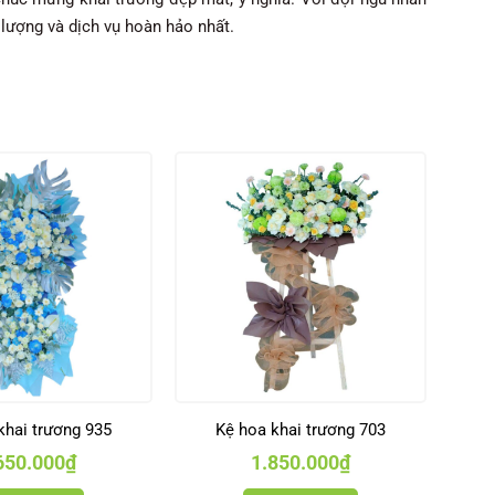
lượng và dịch vụ hoàn hảo nhất.
khai trương 935
Kệ hoa khai trương 703
650.000
₫
1.850.000
₫