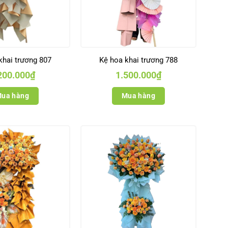
khai trương 807
Kệ hoa khai trương 788
200.000
₫
1.500.000
₫
ua hàng
Mua hàng