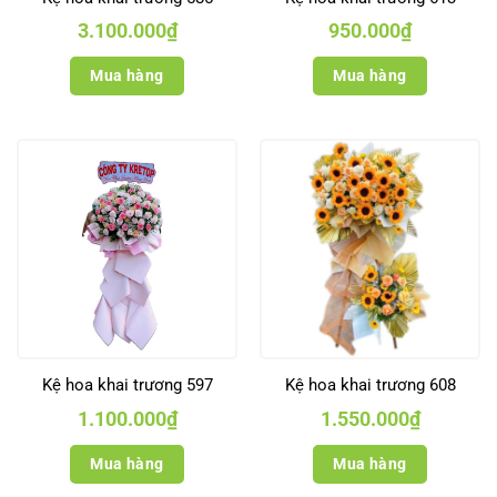
3.100.000
₫
950.000
₫
Mua hàng
Mua hàng
Kệ hoa khai trương 597
Kệ hoa khai trương 608
1.100.000
₫
1.550.000
₫
Mua hàng
Mua hàng