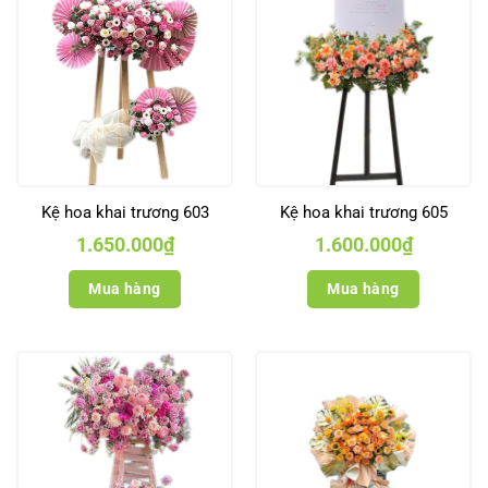
Kệ hoa khai trương 603
Kệ hoa khai trương 605
1.650.000
₫
1.600.000
₫
Mua hàng
Mua hàng