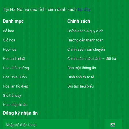
Tại Hà Nội và các tỉnh: xem danh sách
tại đây
Danh mục
Chính sách
Bó hoa
Chính sách & quy định
Giỏ hoa
Hướng dẫn thanh toán
Hộp hoa
Chính sách vận chuyển
Hoa sinh nhật
Chính sách bảo hành – đổi trả
Hoa chúc mừng
Bảo mật thông tin
Hoa Chia Buồn
Hình ảnh thực tế
Hoa lan hồ điệp
Đối tác tiêu biểu
Giỏ trái cây
Hoa nhập khẩu
Đăng ký nhận tin