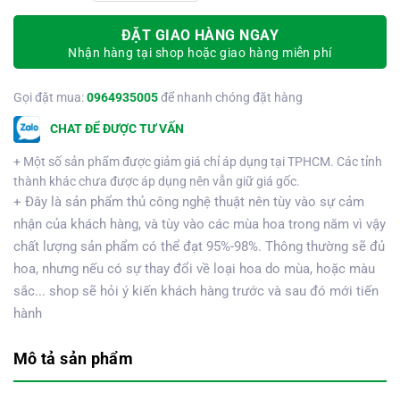
ĐẶT GIAO HÀNG NGAY
Nhận hàng tại shop hoặc giao hàng miễn phí
Gọi đặt mua:
0964935005
để nhanh chóng đặt hàng
CHAT ĐỂ ĐƯỢC TƯ VẤN
+ Một số sản phẩm được giảm giá chỉ áp dụng tại TPHCM. Các tỉnh
thành khác chưa được áp dụng nên vẫn giữ giá gốc.
+ Đây là sản phẩm thủ công nghệ thuật nên tùy vào sự cảm
nhận của khách hàng, và tùy vào các mùa hoa trong năm vì vậy
chất lượng sản phẩm có thể đạt 95%-98%. Thông thường sẽ đủ
hoa, nhưng nếu có sự thay đổi về loại hoa do mùa, hoặc màu
sắc... shop sẽ hỏi ý kiến khách hàng trước và sau đó mới tiến
hành
Mô tả sản phẩm