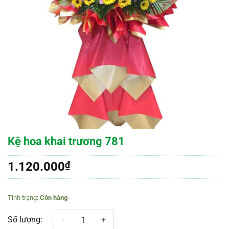
Kệ hoa khai trương 781
1.120.000
₫
Còn hàng
Kệ hoa khai trương 781 số lượng