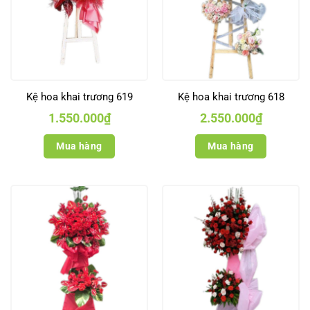
Kệ hoa khai trương 619
Kệ hoa khai trương 618
1.550.000
₫
2.550.000
₫
Mua hàng
Mua hàng