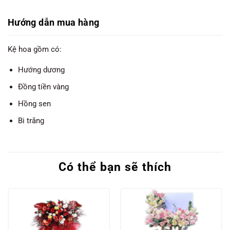
Hướng dẫn mua hàng
Kệ hoa gồm có:
Hướng dương
Đồng tiền vàng
Hồng sen
Bi trắng
Có thể bạn sẽ thích