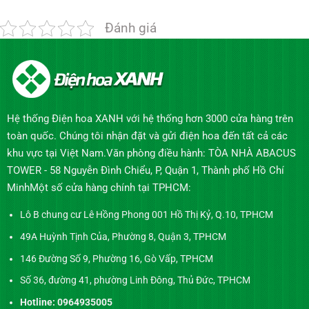
Đánh giá
Hệ thống Điện hoa XANH với hệ thống hơn 3000 cửa hàng trên
toàn quốc. Chúng tôi nhận đặt và gửi điện hoa đến tất cả các
khu vực tại Việt Nam.Văn phòng điều hành: TÒA NHÀ ABACUS
TOWER - 58 Nguyễn Đình Chiểu, P, Quận 1, Thành phố Hồ Chí
MinhMột số cửa hàng chính tại TPHCM:
Lô B chung cư Lê Hồng Phong 001 Hồ Thị Kỷ, Q.10, TPHCM
49A Huỳnh Tịnh Của, Phường 8, Quận 3, TPHCM
146 Đường Số 9, Phường 16, Gò Vấp, TPHCM
Số 36, đường 41, phường Linh Đông, Thủ Đức, TPHCM
Hotline: 0964935005