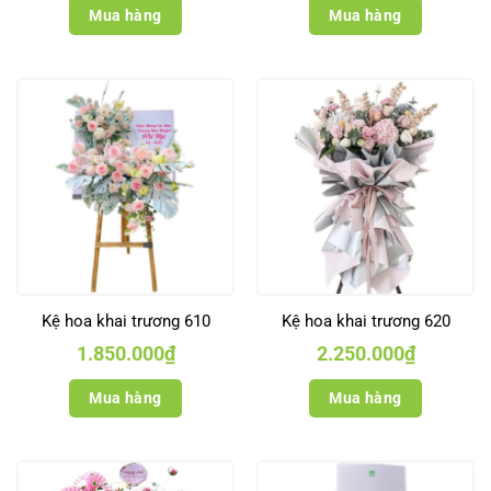
Mua hàng
Mua hàng
Kệ hoa khai trương 610
Kệ hoa khai trương 620
1.850.000
₫
2.250.000
₫
Mua hàng
Mua hàng