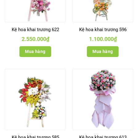
Kệ hoa khai trương 622
Kệ hoa khai trương 596
2.550.000
₫
1.100.000
₫
Mua hàng
Mua hàng
Kệ hoa khai trương 585
Kệ hoa khai trương 613