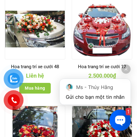
Hoa trang trí xe cưới 48
Hoa trang trí xe cưới 12
Liên hệ
2.500.000
₫
Ms - Thúy Hằng
Mua hàng
Mua hàng
Gửi cho bạn một tin nhắn
1