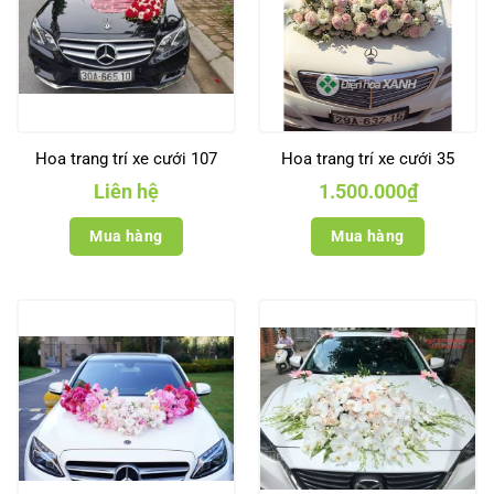
Hoa trang trí xe cưới 107
Hoa trang trí xe cưới 35
Liên hệ
1.500.000
₫
Mua hàng
Mua hàng