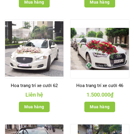
Mua hàng
Mua hàng
Hoa trang trí xe cưới 62
Hoa trang trí xe cưới 46
Liên hệ
1.500.000
₫
Mua hàng
Mua hàng