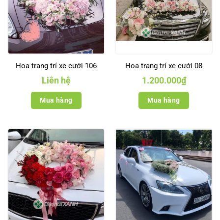
Hoa trang trí xe cưới 106
Hoa trang trí xe cưới 08
Liên hệ
1.200.000
₫
Mua hàng
Mua hàng