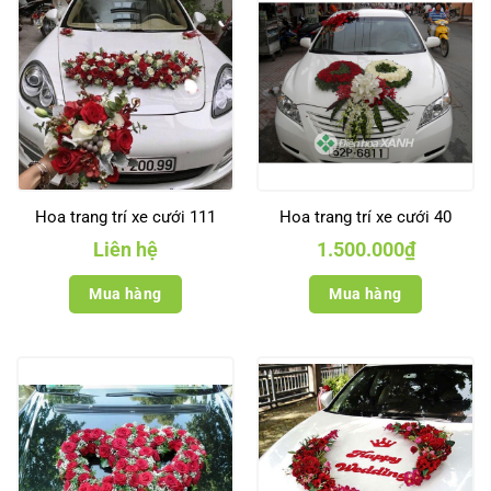
Hoa trang trí xe cưới 111
Hoa trang trí xe cưới 40
Liên hệ
1.500.000
₫
Mua hàng
Mua hàng