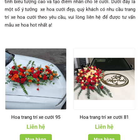
tính biểu tượng cao và tạo điểm nhấn cho lễ cưới. Dưới đây là
một số ý tưởng xe hoa cưới đẹp, quý khách có nhu cầu trang
trí xe hoa cưới theo yêu cầu, vui lòng liên hệ để được tư vấn
mẫu xe hoa hot nhất ạ!
Hoa trang trí xe cưới 95
Hoa trang trí xe cưới 81
Liên hệ
Liên hệ
Mua hàng
Mua hàng