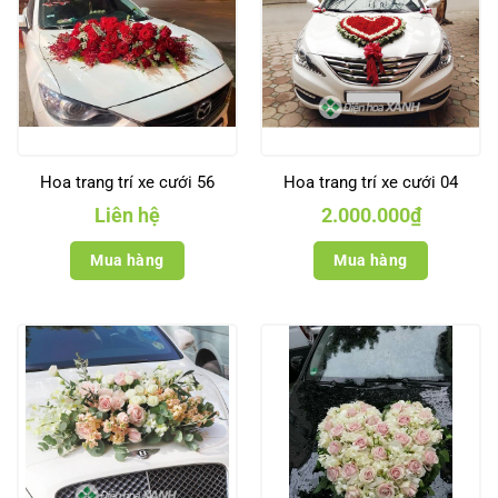
Hoa trang trí xe cưới 56
Hoa trang trí xe cưới 04
Liên hệ
2.000.000
₫
Mua hàng
Mua hàng