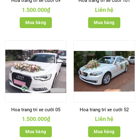
Hoa trang trí xe cưới 09
Hoa trang trí xe cưới 101
1.500.000
₫
Liên hệ
Mua hàng
Mua hàng
Hoa trang trí xe cưới 05
Hoa trang trí xe cưới 52
1.500.000
₫
Liên hệ
Mua hàng
Mua hàng