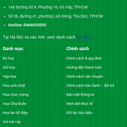
146 Đường Số 9, Phường 16, Gò Vấp, TPHCM
Số 36, đường 41, phường Linh Đông, Thủ Đức, TPHCM
Hotline: 0964935005
Tại Hà Nội và các tỉnh: xem danh sách
tại đây
Danh mục
Chính sách
Bó hoa
Chính sách & quy định
Giỏ hoa
Hướng dẫn thanh toán
Hộp hoa
Chính sách vận chuyển
Hoa sinh nhật
Chính sách bảo hành – đổi trả
Hoa chúc mừng
Bảo mật thông tin
Hoa Chia Buồn
Hình ảnh thực tế
Hoa lan hồ điệp
Đối tác tiêu biểu
Giỏ trái cây