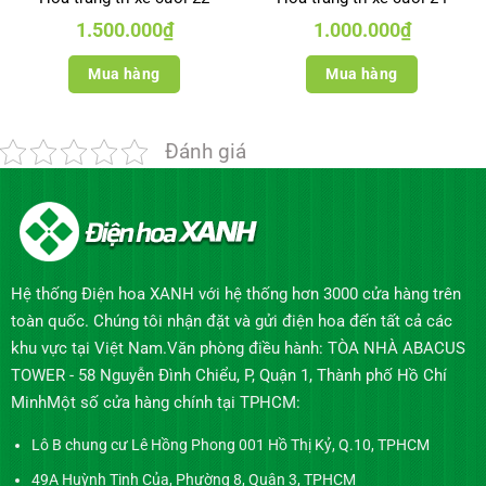
1.500.000
₫
1.000.000
₫
Mua hàng
Mua hàng
Đánh giá
Hệ thống Điện hoa XANH với hệ thống hơn 3000 cửa hàng trên
toàn quốc. Chúng tôi nhận đặt và gửi điện hoa đến tất cả các
khu vực tại Việt Nam.Văn phòng điều hành: TÒA NHÀ ABACUS
TOWER - 58 Nguyễn Đình Chiểu, P, Quận 1, Thành phố Hồ Chí
MinhMột số cửa hàng chính tại TPHCM:
Lô B chung cư Lê Hồng Phong 001 Hồ Thị Kỷ, Q.10, TPHCM
49A Huỳnh Tịnh Của, Phường 8, Quận 3, TPHCM