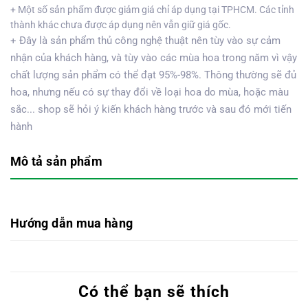
+ Một số sản phẩm được giảm giá chỉ áp dụng tại TPHCM. Các tỉnh
thành khác chưa được áp dụng nên vẫn giữ giá gốc.
+ Đây là sản phẩm thủ công nghệ thuật nên tùy vào sự cảm
nhận của khách hàng, và tùy vào các mùa hoa trong năm vì vậy
chất lượng sản phẩm có thể đạt 95%-98%. Thông thường sẽ đủ
hoa, nhưng nếu có sự thay đổi về loại hoa do mùa, hoặc màu
sắc... shop sẽ hỏi ý kiến khách hàng trước và sau đó mới tiến
hành
Mô tả sản phẩm
Hướng dẫn mua hàng
Có thể bạn sẽ thích