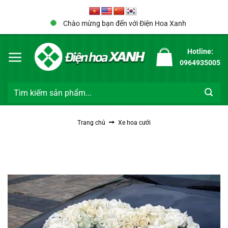
Bỏ
qua
Chào mừng bạn đến với Điện Hoa Xanh
nội
dung
Hotline:
0964935005
Tìm
kiếm:
Trang chủ
Xe hoa cưới