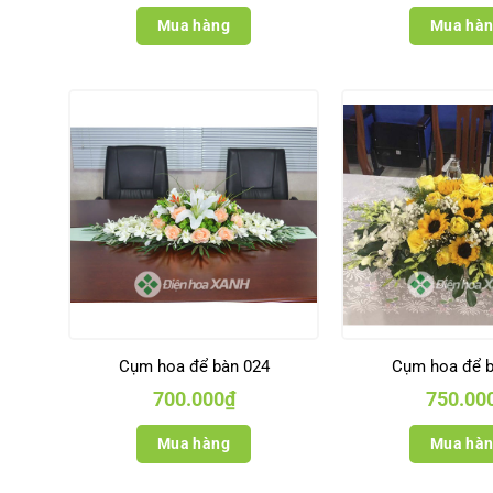
Mua hàng
Mua hà
Cụm hoa để bàn 024
Cụm hoa để b
700.000
₫
750.00
Mua hàng
Mua hà