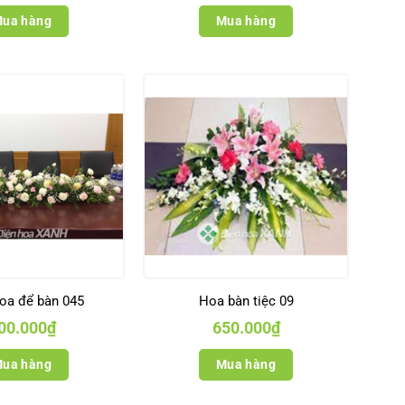
ua hàng
Mua hàng
oa để bàn 045
Hoa bàn tiệc 09
00.000
₫
650.000
₫
ua hàng
Mua hàng