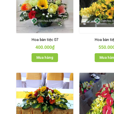
Hoa bàn tiệc 07
Hoa bàn ti
400.000
₫
550.00
Mua hàng
Mua hà