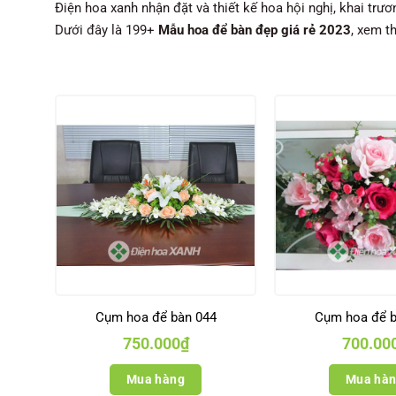
Điện hoa xanh nhận đặt và thiết kế hoa hội nghị, khai trươ
Dưới đây là 199+
Mẫu hoa để bàn đẹp giá rẻ 2023
, xem t
Cụm hoa để bàn 044
Cụm hoa để b
750.000
₫
700.00
Mua hàng
Mua hà