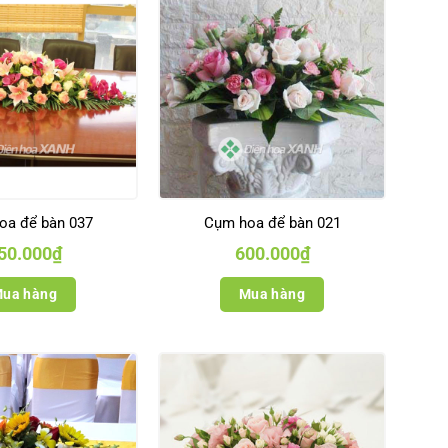
oa để bàn 037
Cụm hoa để bàn 021
50.000
₫
600.000
₫
ua hàng
Mua hàng