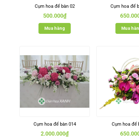
Cụm hoa để bàn 02
Cụm hoa để b
500.000
₫
650.00
Mua hàng
Mua hà
Cụm hoa để bàn 014
Cụm hoa để 
2.000.000
₫
650.00