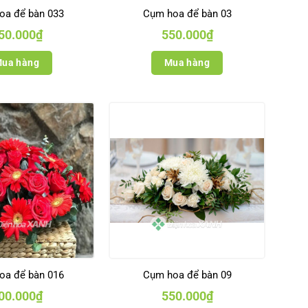
oa để bàn 033
Cụm hoa để bàn 03
50.000
₫
550.000
₫
ua hàng
Mua hàng
oa để bàn 016
Cụm hoa để bàn 09
00.000
₫
550.000
₫