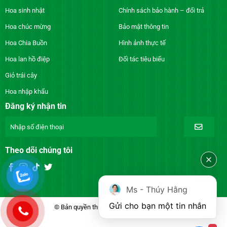
Hoa sinh nhật
Chính sách bảo hành – đổi trả
Hoa chúc mừng
Bảo mật thông tin
Hoa Chia Buồn
Hình ảnh thực tế
Hoa lan hồ điệp
Đối tác tiêu biểu
Giỏ trái cây
Hoa nhập khẩu
Đăng ký nhận tin
Theo dõi chúng tôi
Ms - Thúy Hằng
Gửi cho bạn một tin nhắn
© Bản quyền thuộc về DienhoaXANH.com