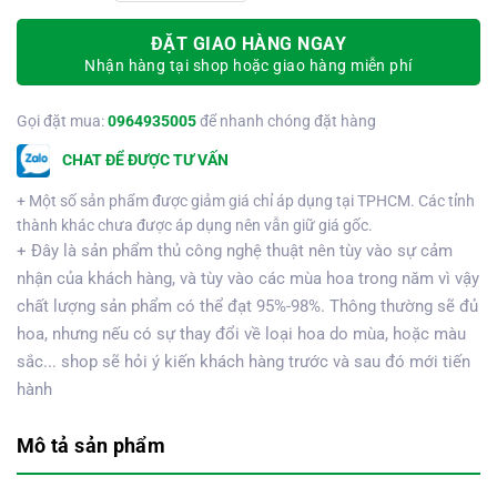
ĐẶT GIAO HÀNG NGAY
Nhận hàng tại shop hoặc giao hàng miễn phí
Gọi đặt mua:
0964935005
để nhanh chóng đặt hàng
CHAT ĐỂ ĐƯỢC TƯ VẤN
+ Một số sản phẩm được giảm giá chỉ áp dụng tại TPHCM. Các tỉnh
thành khác chưa được áp dụng nên vẫn giữ giá gốc.
+ Đây là sản phẩm thủ công nghệ thuật nên tùy vào sự cảm
nhận của khách hàng, và tùy vào các mùa hoa trong năm vì vậy
chất lượng sản phẩm có thể đạt 95%-98%. Thông thường sẽ đủ
hoa, nhưng nếu có sự thay đổi về loại hoa do mùa, hoặc màu
sắc... shop sẽ hỏi ý kiến khách hàng trước và sau đó mới tiến
hành
Mô tả sản phẩm