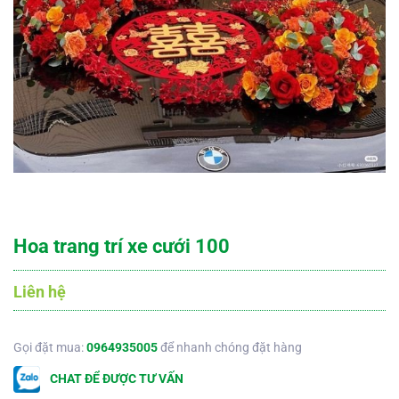
Hoa trang trí xe cưới 100
Liên hệ
Gọi đặt mua:
0964935005
để nhanh chóng đặt hàng
CHAT ĐỂ ĐƯỢC TƯ VẤN