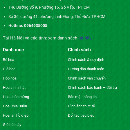
146 Đường Số 9, Phường 16, Gò Vấp, TPHCM
Số 36, đường 41, phường Linh Đông, Thủ Đức, TPHCM
Hotline: 0964935005
Tại Hà Nội và các tỉnh: xem danh sách
tại đây
Danh mục
Chính sách
Bó hoa
Chính sách & quy định
Giỏ hoa
Hướng dẫn thanh toán
Hộp hoa
Chính sách vận chuyển
Hoa sinh nhật
Chính sách bảo hành – đổi trả
Hoa chúc mừng
Bảo mật thông tin
Hoa Chia Buồn
Hình ảnh thực tế
Hoa lan hồ điệp
Đối tác tiêu biểu
Giỏ trái cây