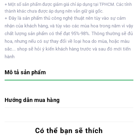
+ Một số sản phẩm được giảm giá chỉ áp dụng tại TPHCM. Các tỉnh
thành khác chưa được áp dụng nên vẫn giữ giá gốc.
+ Đây là sản phẩm thủ công nghệ thuật nên tùy vào sự cảm
nhận của khách hàng, và tùy vào các mùa hoa trong năm vì vậy
chất lượng sản phẩm có thể đạt 95%-98%. Thông thường sẽ đủ
hoa, nhưng nếu có sự thay đổi về loại hoa do mùa, hoặc màu
sắc... shop sẽ hỏi ý kiến khách hàng trước và sau đó mới tiến
hành
Mô tả sản phẩm
Hướng dẫn mua hàng
Có thể bạn sẽ thích