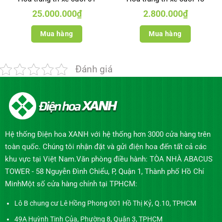
25.000.000
₫
2.800.000
₫
Mua hàng
Mua hàng
Đánh giá
Hệ thống Điện hoa XANH với hệ thống hơn 3000 cửa hàng trên
toàn quốc. Chúng tôi nhận đặt và gửi điện hoa đến tất cả các
khu vực tại Việt Nam.Văn phòng điều hành: TÒA NHÀ ABACUS
TOWER - 58 Nguyễn Đình Chiểu, P, Quận 1, Thành phố Hồ Chí
MinhMột số cửa hàng chính tại TPHCM:
Lô B chung cư Lê Hồng Phong 001 Hồ Thị Kỷ, Q.10, TPHCM
49A Huỳnh Tịnh Của, Phường 8, Quận 3, TPHCM