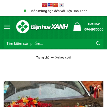
Bỏ
qua
Chào mừng bạn đến với Điện Hoa Xanh
nội
dung
Hotline:
0964935005
Tìm
kiếm:
Trang chủ
Xe hoa cưới