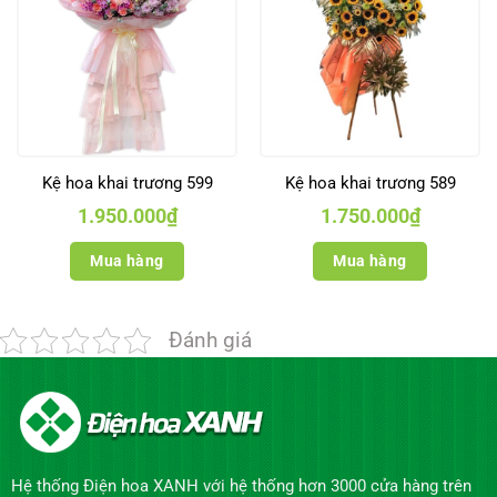
Kệ hoa khai trương 599
Kệ hoa khai trương 589
1.950.000
₫
1.750.000
₫
Mua hàng
Mua hàng
Đánh giá
Hệ thống Điện hoa XANH với hệ thống hơn 3000 cửa hàng trên