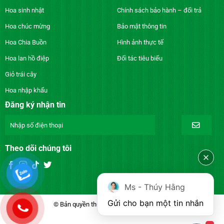
Hoa sinh nhật
Chính sách bảo hành – đổi trả
Hoa chúc mừng
Bảo mật thông tin
Hoa Chia Buồn
Hình ảnh thực tế
Hoa lan hồ điệp
Đối tác tiêu biểu
Giỏ trái cây
Hoa nhập khẩu
Đăng ký nhận tin
Theo dõi chúng tôi
Ms - Thúy Hằng
Gửi cho bạn một tin nhắn
© Bản quyền thuộc về DienhoaXANH.com