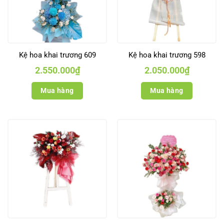
Kệ hoa khai trương 609
Kệ hoa khai trương 598
2.550.000
₫
2.050.000
₫
Mua hàng
Mua hàng