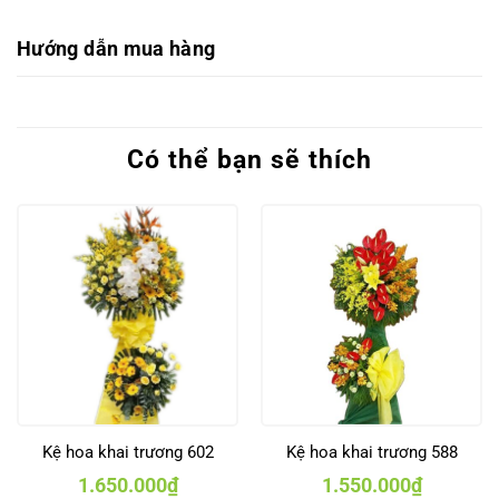
Hướng dẫn mua hàng
Có thể bạn sẽ thích
Kệ hoa khai trương 602
Kệ hoa khai trương 588
1.650.000
₫
1.550.000
₫