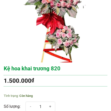
Kệ hoa khai trương 820
1.500.000
₫
Còn hàng
Kệ hoa khai trương 820 số lượng