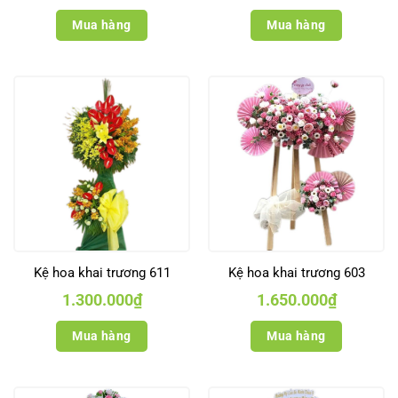
Mua hàng
Mua hàng
Kệ hoa khai trương 611
Kệ hoa khai trương 603
1.300.000
₫
1.650.000
₫
Mua hàng
Mua hàng