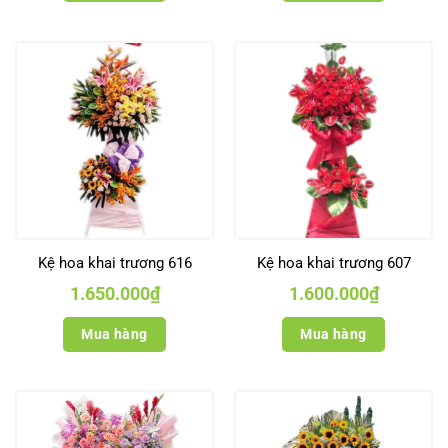
Kệ hoa khai trương 616
Kệ hoa khai trương 607
1.650.000
₫
1.600.000
₫
Mua hàng
Mua hàng