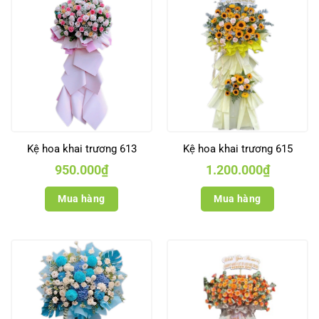
Kệ hoa khai trương 613
Kệ hoa khai trương 615
950.000
₫
1.200.000
₫
Mua hàng
Mua hàng