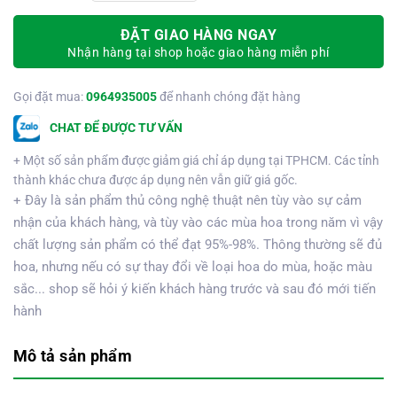
ĐẶT GIAO HÀNG NGAY
Nhận hàng tại shop hoặc giao hàng miễn phí
Gọi đặt mua:
0964935005
để nhanh chóng đặt hàng
CHAT ĐỂ ĐƯỢC TƯ VẤN
+ Một số sản phẩm được giảm giá chỉ áp dụng tại TPHCM. Các tỉnh
thành khác chưa được áp dụng nên vẫn giữ giá gốc.
+ Đây là sản phẩm thủ công nghệ thuật nên tùy vào sự cảm
nhận của khách hàng, và tùy vào các mùa hoa trong năm vì vậy
chất lượng sản phẩm có thể đạt 95%-98%. Thông thường sẽ đủ
hoa, nhưng nếu có sự thay đổi về loại hoa do mùa, hoặc màu
sắc... shop sẽ hỏi ý kiến khách hàng trước và sau đó mới tiến
hành
Mô tả sản phẩm