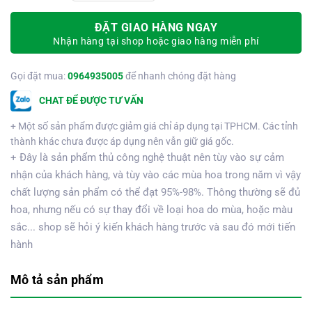
ĐẶT GIAO HÀNG NGAY
Nhận hàng tại shop hoặc giao hàng miễn phí
Gọi đặt mua:
0964935005
để nhanh chóng đặt hàng
CHAT ĐỂ ĐƯỢC TƯ VẤN
+ Một số sản phẩm được giảm giá chỉ áp dụng tại TPHCM. Các tỉnh
thành khác chưa được áp dụng nên vẫn giữ giá gốc.
+ Đây là sản phẩm thủ công nghệ thuật nên tùy vào sự cảm
nhận của khách hàng, và tùy vào các mùa hoa trong năm vì vậy
chất lượng sản phẩm có thể đạt 95%-98%. Thông thường sẽ đủ
hoa, nhưng nếu có sự thay đổi về loại hoa do mùa, hoặc màu
sắc... shop sẽ hỏi ý kiến khách hàng trước và sau đó mới tiến
hành
Mô tả sản phẩm