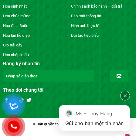
Hoa sinh nhật
Chính sách bảo hành – đổi trả
Hoa chúc mừng
Bảo mật thông tin
Hoa Chia Buồn
Hình ảnh thực tế
Hoa lan hồ điệp
Đối tác tiêu biểu
Giỏ trái cây
Hoa nhập khẩu
Đăng ký nhận tin
Theo dõi chúng tôi
Ms - Thúy Hằng
Gửi cho bạn một tin nhắn
© Bản quyền thuộc về DienhoaXANH.com