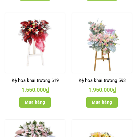
Kệ hoa khai trương 619
Kệ hoa khai trương 593
1.550.000
₫
1.950.000
₫
Mua hàng
Mua hàng