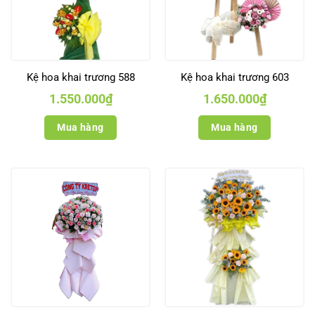
Kệ hoa khai trương 588
Kệ hoa khai trương 603
1.550.000
₫
1.650.000
₫
Mua hàng
Mua hàng