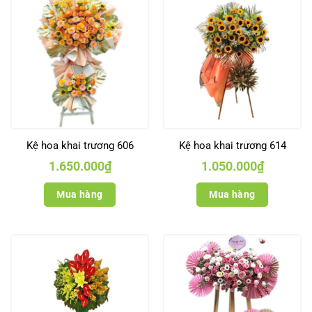
Kệ hoa khai trương 606
Kệ hoa khai trương 614
1.650.000
₫
1.050.000
₫
Mua hàng
Mua hàng