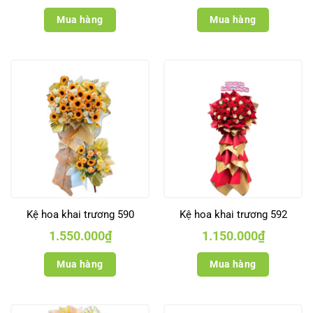
Mua hàng
Mua hàng
Kệ hoa khai trương 590
Kệ hoa khai trương 592
1.550.000
₫
1.150.000
₫
Mua hàng
Mua hàng