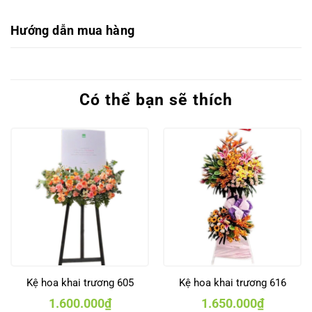
Hướng dẫn mua hàng
Có thể bạn sẽ thích
Kệ hoa khai trương 605
Kệ hoa khai trương 616
1.600.000
₫
1.650.000
₫