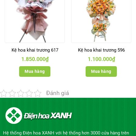
Kệ hoa khai trương 617
Kệ hoa khai trương 596
1.850.000
₫
1.100.000
₫
Mua hàng
Mua hàng
Đánh giá
Hệ thống Điện hoa XANH với hệ thống hơn 3000 cửa hàng trên