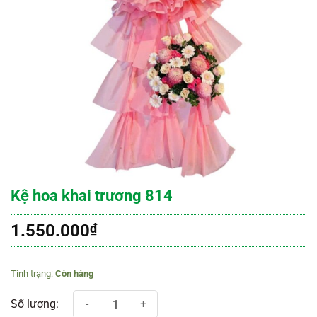
Kệ hoa khai trương 814
1.550.000
₫
Còn hàng
Kệ hoa khai trương 814 số lượng