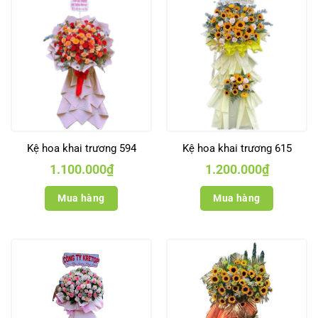
Kệ hoa khai trương 594
Kệ hoa khai trương 615
1.100.000
₫
1.200.000
₫
Mua hàng
Mua hàng