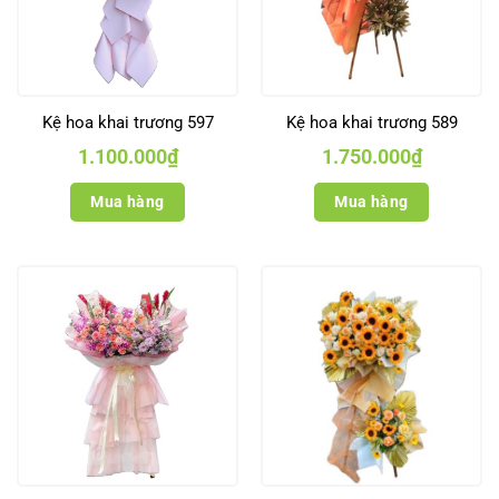
Kệ hoa khai trương 597
Kệ hoa khai trương 589
1.100.000
₫
1.750.000
₫
Mua hàng
Mua hàng