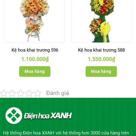
Kệ hoa khai trương 596
Kệ hoa khai trương 588
1.100.000
₫
1.550.000
₫
Mua hàng
Mua hàng
Đánh giá
Hệ thống Điện hoa XANH với hệ thống hơn 3000 cửa hàng trên