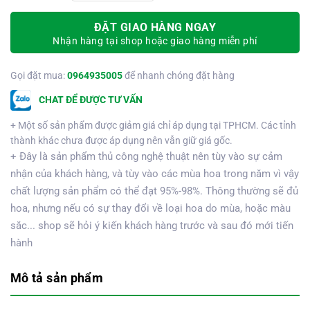
ĐẶT GIAO HÀNG NGAY
Nhận hàng tại shop hoặc giao hàng miễn phí
Gọi đặt mua:
0964935005
để nhanh chóng đặt hàng
CHAT ĐỂ ĐƯỢC TƯ VẤN
+ Một số sản phẩm được giảm giá chỉ áp dụng tại TPHCM. Các tỉnh
thành khác chưa được áp dụng nên vẫn giữ giá gốc.
+ Đây là sản phẩm thủ công nghệ thuật nên tùy vào sự cảm
nhận của khách hàng, và tùy vào các mùa hoa trong năm vì vậy
chất lượng sản phẩm có thể đạt 95%-98%. Thông thường sẽ đủ
hoa, nhưng nếu có sự thay đổi về loại hoa do mùa, hoặc màu
sắc... shop sẽ hỏi ý kiến khách hàng trước và sau đó mới tiến
hành
Mô tả sản phẩm