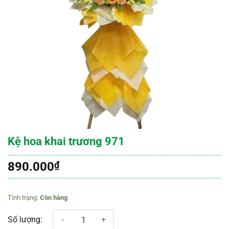
Kệ hoa khai trương 971
890.000
₫
Còn hàng
Kệ hoa khai trương 971 số lượng