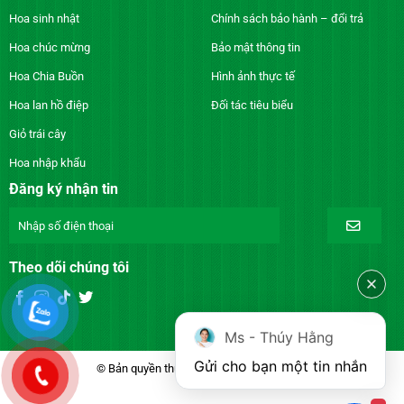
Hoa sinh nhật
Chính sách bảo hành – đổi trả
Hoa chúc mừng
Bảo mật thông tin
Hoa Chia Buồn
Hình ảnh thực tế
Hoa lan hồ điệp
Đối tác tiêu biểu
Giỏ trái cây
Hoa nhập khẩu
Đăng ký nhận tin
Theo dõi chúng tôi
Ms - Thúy Hằng
Gửi cho bạn một tin nhắn
© Bản quyền thuộc về DienhoaXANH.com