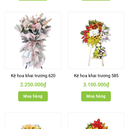
Kệ hoa khai trương 620
Kệ hoa khai trương 585
2.250.000
₫
3.100.000
₫
Mua hàng
Mua hàng