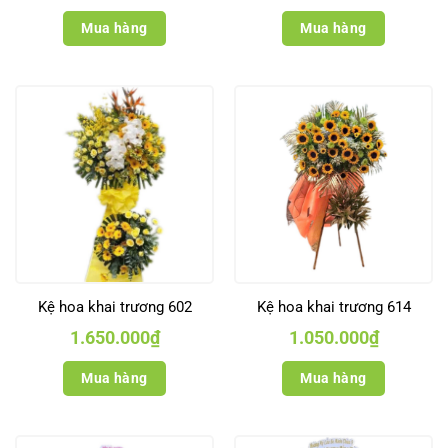
Mua hàng
Mua hàng
Kệ hoa khai trương 602
Kệ hoa khai trương 614
1.650.000
₫
1.050.000
₫
Mua hàng
Mua hàng