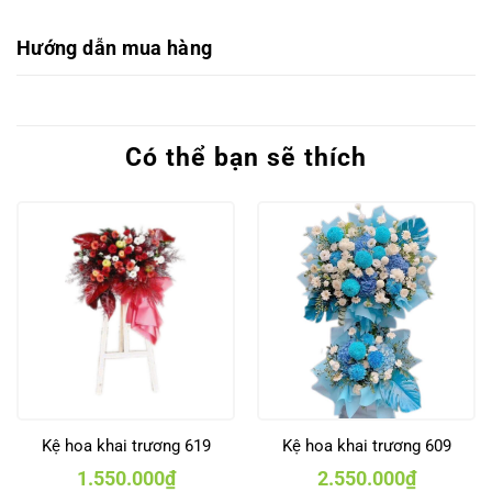
Hướng dẫn mua hàng
Có thể bạn sẽ thích
Kệ hoa khai trương 619
Kệ hoa khai trương 609
1.550.000
₫
2.550.000
₫