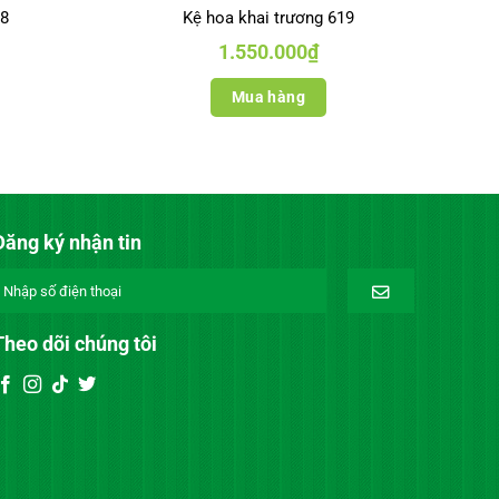
88
Kệ hoa khai trương 619
1.550.000
₫
Mua hàng
Đăng ký nhận tin
Theo dõi chúng tôi