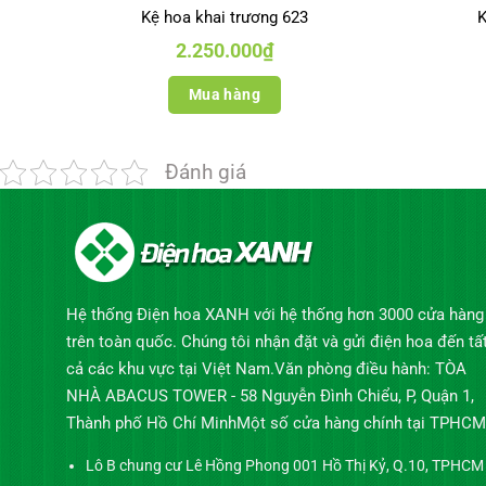
Kệ hoa khai trương 623
K
2.250.000
₫
Mua hàng
Đánh giá
Hệ thống Điện hoa XANH với hệ thống hơn 3000 cửa hàng
trên toàn quốc. Chúng tôi nhận đặt và gửi điện hoa đến tấ
cả các khu vực tại Việt Nam.Văn phòng điều hành: TÒA
NHÀ ABACUS TOWER - 58 Nguyễn Đình Chiểu, P, Quận 1,
Thành phố Hồ Chí MinhMột số cửa hàng chính tại TPHCM
Lô B chung cư Lê Hồng Phong 001 Hồ Thị Kỷ, Q.10, TPHCM