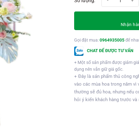
Nhận hàn
Gọi đặt mua:
0964935005
để nha
CHAT ĐỂ ĐƯỢC TƯ VẤN
+ Một số sản phẩm được giảm giá
dụng nên vẫn giữ giá gốc.
+ Đây là sản phẩm thủ công ngh
vào các mùa hoa trong năm vì 
thường sẽ đủ hoa, nhưng nếu có
hỏi ý kiến khách hàng trước và