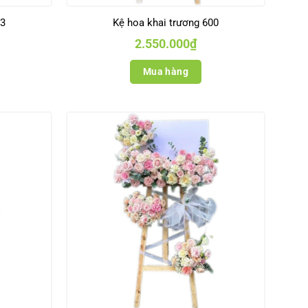
13
Kệ hoa khai trương 600
2.550.000
₫
Mua hàng