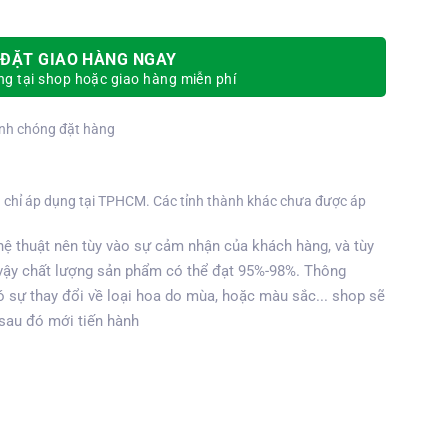
ĐẶT GIAO HÀNG NGAY
g tại shop hoặc giao hàng miễn phí
nh chóng đặt hàng
 chỉ áp dụng tại TPHCM. Các tỉnh thành khác chưa được áp
ệ thuật nên tùy vào sự cảm nhận của khách hàng, và tùy
vậy chất lượng sản phẩm có thể đạt 95%-98%. Thông
 sự thay đổi về loại hoa do mùa, hoặc màu sắc... shop sẽ
 sau đó mới tiến hành