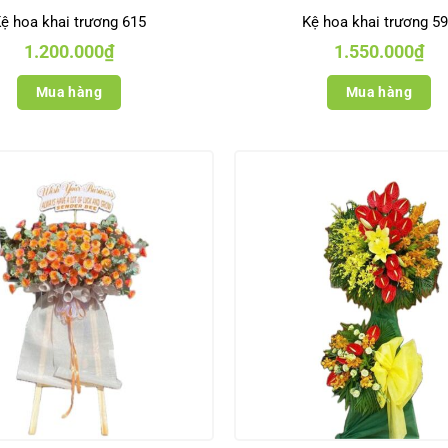
ệ hoa khai trương 615
Kệ hoa khai trương 5
1.200.000
₫
1.550.000
₫
Mua hàng
Mua hàng