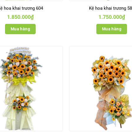
ệ hoa khai trương 604
Kệ hoa khai trương 5
1.850.000
₫
1.750.000
₫
Mua hàng
Mua hàng