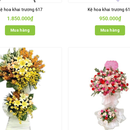
ệ hoa khai trương 617
Kệ hoa khai trương 6
1.850.000
₫
950.000
₫
Mua hàng
Mua hàng