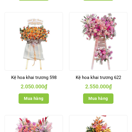
Kệ hoa khai trương 598
Kệ hoa khai trương 622
2.050.000
₫
2.550.000
₫
Mua hàng
Mua hàng