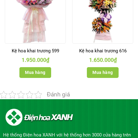
Kệ hoa khai trương 599
Kệ hoa khai trương 616
1.950.000
₫
1.650.000
₫
Mua hàng
Mua hàng
Đánh giá
Hệ thống Điện hoa XANH với hệ thống hơn 3000 cửa hàng trên