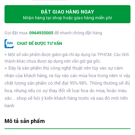
ĐẶT GIAO HÀNG NGAY
Nhận hàng tại shop hoặc giao hàng miễn phí
Gọi đặt mua:
0964935005
để nhanh chóng đặt hàng
CHAT ĐỂ ĐƯỢC TƯ VẤN
+ Một số sản phẩm được giảm giá chỉ áp dụng tại TPHCM. Các tỉnh
thành khác chưa được áp dụng nên vẫn giữ giá gốc.
+ Đây là sản phẩm thủ công nghệ thuật nên tùy vào sự cảm
nhận của khách hàng, và tùy vào các mùa hoa trong năm vì vậy
chất lượng sản phẩm có thể đạt 95%-98%. Thông thường sẽ đủ
hoa, nhưng nếu có sự thay đổi về loại hoa do mùa, hoặc màu
sắc... shop sẽ hỏi ý kiến khách hàng trước và sau đó mới tiến
hành
Mô tả sản phẩm