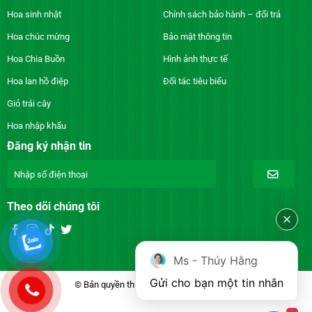
Hoa sinh nhật
Chính sách bảo hành – đổi trả
Hoa chúc mừng
Bảo mật thông tin
Hoa Chia Buồn
Hình ảnh thực tế
Hoa lan hồ điệp
Đối tác tiêu biểu
Giỏ trái cây
Hoa nhập khẩu
Đăng ký nhận tin
Theo dõi chúng tôi
Ms - Thúy Hằng
Gửi cho bạn một tin nhắn
© Bản quyền thuộc về DienhoaXANH.com