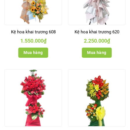
Kệ hoa khai trương 608
Kệ hoa khai trương 620
1.550.000
₫
2.250.000
₫
Mua hàng
Mua hàng