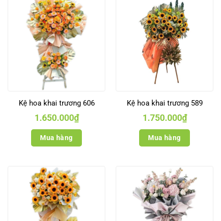
Kệ hoa khai trương 606
Kệ hoa khai trương 589
1.650.000
₫
1.750.000
₫
Mua hàng
Mua hàng