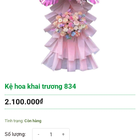
Kệ hoa khai trương 834
2.100.000
₫
Còn hàng
Kệ hoa khai trương 834 số lượng