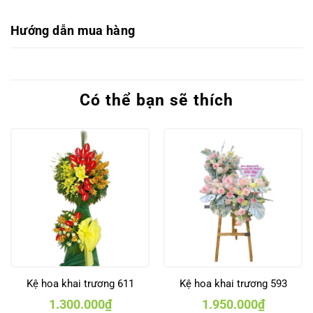
Hướng dẫn mua hàng
Có thể bạn sẽ thích
Kệ hoa khai trương 611
Kệ hoa khai trương 593
1.300.000
₫
1.950.000
₫