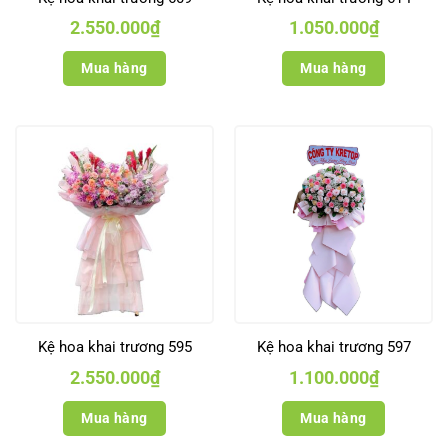
2.550.000
₫
1.050.000
₫
Mua hàng
Mua hàng
Kệ hoa khai trương 595
Kệ hoa khai trương 597
2.550.000
₫
1.100.000
₫
Mua hàng
Mua hàng