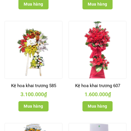
Mua hàng
Mua hàng
Kệ hoa khai trương 585
Kệ hoa khai trương 607
3.100.000
₫
1.600.000
₫
Mua hàng
Mua hàng