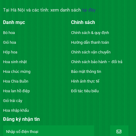
Tại Hà Nội và các tỉnh: xem danh sách
tại đây
Danh mục
Chính sách
Bó hoa
Chính sách & quy định
Giỏ hoa
Hướng dẫn thanh toán
Hộp hoa
Chính sách vận chuyển
Hoa sinh nhật
Chính sách bảo hành – đổi trả
Hoa chúc mừng
Bảo mật thông tin
Hoa Chia Buồn
Hình ảnh thực tế
Hoa lan hồ điệp
Đối tác tiêu biểu
Giỏ trái cây
Hoa nhập khẩu
Đăng ký nhận tin