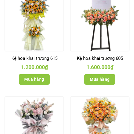
Kệ hoa khai trương 615
Kệ hoa khai trương 605
1.200.000
₫
1.600.000
₫
Mua hàng
Mua hàng