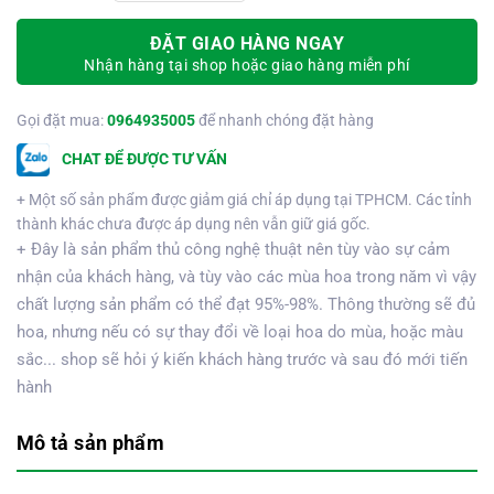
ĐẶT GIAO HÀNG NGAY
Nhận hàng tại shop hoặc giao hàng miễn phí
Gọi đặt mua:
0964935005
để nhanh chóng đặt hàng
CHAT ĐỂ ĐƯỢC TƯ VẤN
+ Một số sản phẩm được giảm giá chỉ áp dụng tại TPHCM. Các tỉnh
thành khác chưa được áp dụng nên vẫn giữ giá gốc.
+ Đây là sản phẩm thủ công nghệ thuật nên tùy vào sự cảm
nhận của khách hàng, và tùy vào các mùa hoa trong năm vì vậy
chất lượng sản phẩm có thể đạt 95%-98%. Thông thường sẽ đủ
hoa, nhưng nếu có sự thay đổi về loại hoa do mùa, hoặc màu
sắc... shop sẽ hỏi ý kiến khách hàng trước và sau đó mới tiến
hành
Mô tả sản phẩm