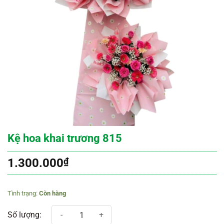
Kệ hoa khai trương 815
1.300.000
₫
Còn hàng
Kệ hoa khai trương 815 số lượng