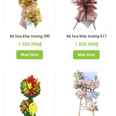
Kệ hoa khai trương 590
Kệ hoa khai trương 617
1.550.000
₫
1.850.000
₫
Mua hàng
Mua hàng