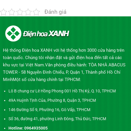
Đánh giá
Hệ thống Điện hoa XANH với hệ thống hơn 3000 cửa hàng trên
toàn quốc. Chúng tôi nhận đặt và gửi điện hoa đến tất cả các
khu vực tại Việt Nam.Văn phòng điều hành: TÒA NHÀ ABACUS
TOWER - 58 Nguyễn Đình Chiểu, P, Quận 1, Thành phố Hồ Chí
MinhMột số cửa hàng chính tại TPHCM:
Lô B chung cư Lê Hồng Phong 001 Hồ Thị Kỷ, Q.10, TPHCM
49A Huỳnh Tịnh Của, Phường 8, Quận 3, TPHCM
146 Đường Số 9, Phường 16, Gò Vấp, TPHCM
Số 36, đường 41, phường Linh Đông, Thủ Đức, TPHCM
Hotline: 0964935005