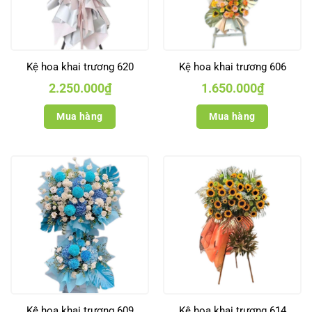
Kệ hoa khai trương 620
Kệ hoa khai trương 606
2.250.000
₫
1.650.000
₫
Mua hàng
Mua hàng
Kệ hoa khai trương 609
Kệ hoa khai trương 614