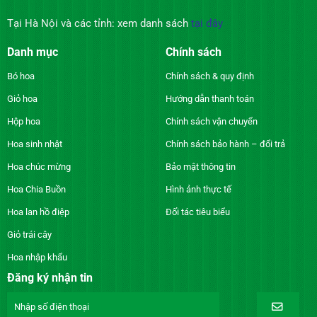
Tại Hà Nội và các tỉnh: xem danh sách
tại đây
Danh mục
Chính sách
Bó hoa
Chính sách & quy định
Giỏ hoa
Hướng dẫn thanh toán
Hộp hoa
Chính sách vận chuyển
Hoa sinh nhật
Chính sách bảo hành – đổi trả
Hoa chúc mừng
Bảo mật thông tin
Hoa Chia Buồn
Hình ảnh thực tế
Hoa lan hồ điệp
Đối tác tiêu biểu
Giỏ trái cây
Hoa nhập khẩu
Đăng ký nhận tin