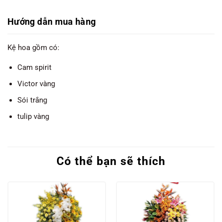
Hướng dẫn mua hàng
Kệ hoa gồm có:
Cam spirit
Victor vàng
Sói trắng
tulip vàng
Có thể bạn sẽ thích