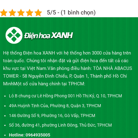
5/5 - (1 bình chọn)
Hệ thống Điện hoa XANH với hệ thống hơn 3000 cửa hàng trên
toàn quốc. Chúng tôi nhận đặt và gửi điện hoa đến tất cả các
khu vực tại Việt Nam.Văn phòng điều hành: TÒA NHÀ ABACUS
TOWER - 58 Nguyễn Đình Chiểu, P, Quận 1, Thành phố Hồ Chí
MinhMột số cửa hàng chính tại TPHCM:
Lô B chung cư Lê Hồng Phong 001 Hồ Thị Kỷ, Q.10, TPHCM
49A Huỳnh Tịnh Của, Phường 8, Quận 3, TPHCM
146 Đường Số 9, Phường 16, Gò Vấp, TPHCM
Số 36, đường 41, phường Linh Đông, Thủ Đức, TPHCM
Hotline: 0964935005