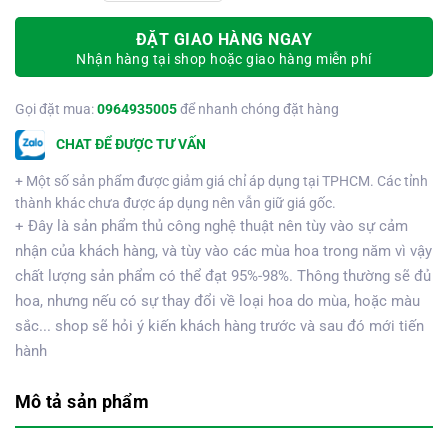
ĐẶT GIAO HÀNG NGAY
Nhận hàng tại shop hoặc giao hàng miễn phí
Gọi đặt mua:
0964935005
để nhanh chóng đặt hàng
CHAT ĐỂ ĐƯỢC TƯ VẤN
+ Một số sản phẩm được giảm giá chỉ áp dụng tại TPHCM. Các tỉnh
thành khác chưa được áp dụng nên vẫn giữ giá gốc.
+ Đây là sản phẩm thủ công nghệ thuật nên tùy vào sự cảm
nhận của khách hàng, và tùy vào các mùa hoa trong năm vì vậy
chất lượng sản phẩm có thể đạt 95%-98%. Thông thường sẽ đủ
hoa, nhưng nếu có sự thay đổi về loại hoa do mùa, hoặc màu
sắc... shop sẽ hỏi ý kiến khách hàng trước và sau đó mới tiến
hành
Mô tả sản phẩm