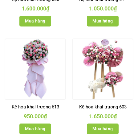
1.600.000
₫
1.050.000
₫
Mua hàng
Mua hàng
Kệ hoa khai trương 613
Kệ hoa khai trương 603
950.000
₫
1.650.000
₫
Mua hàng
Mua hàng