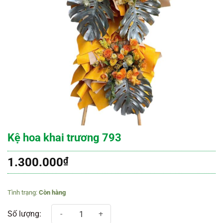
Kệ hoa khai trương 793
1.300.000
₫
Còn hàng
Kệ hoa khai trương 793 số lượng