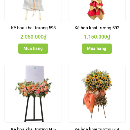
Kệ hoa khai trương 598
Kệ hoa khai trương 592
2.050.000
₫
1.150.000
₫
Mua hàng
Mua hàng
Kệ hoa khai trương 605
Kệ hoa khai trương 614