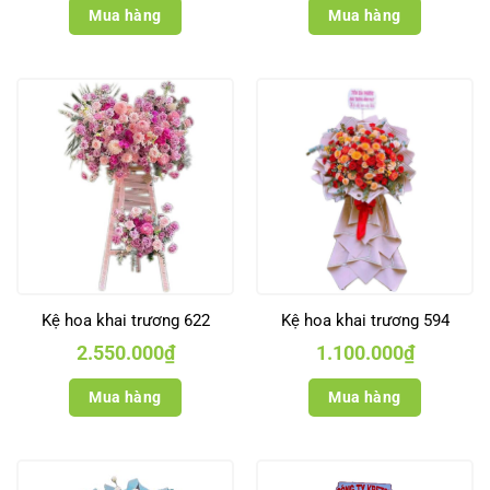
Mua hàng
Mua hàng
Kệ hoa khai trương 622
Kệ hoa khai trương 594
2.550.000
₫
1.100.000
₫
Mua hàng
Mua hàng