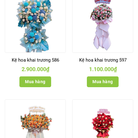
Kệ hoa khai trương 586
Kệ hoa khai trương 597
2.900.000
₫
1.100.000
₫
Mua hàng
Mua hàng