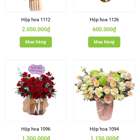
Hộp hoa 1112
Hộp hoa 1126
2.050.000
₫
600.000
₫
Mua hàng
Mua hàng
Hộp hoa 1096
Hộp hoa 1094
1.300.000
₫
1.150.000
₫