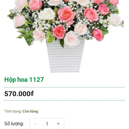
Hộp hoa 1127
570.000
₫
Còn hàng
Hộp hoa 1127 số lượng