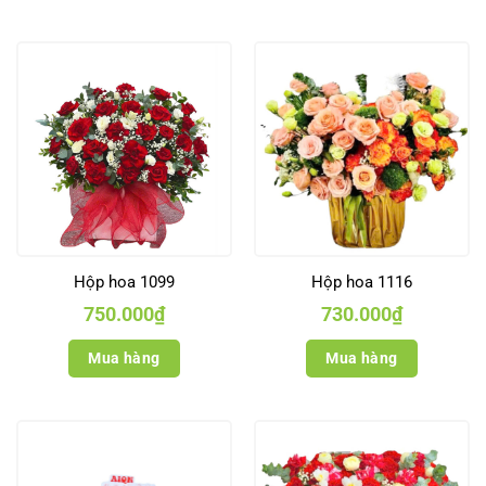
Hộp hoa 1099
Hộp hoa 1116
750.000
₫
730.000
₫
Mua hàng
Mua hàng