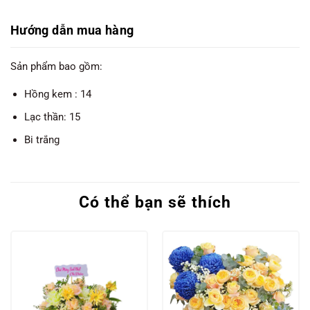
Hướng dẫn mua hàng
Sản phẩm bao gồm:
Hồng kem : 14
Lạc thần: 15
Bi trắng
Có thể bạn sẽ thích