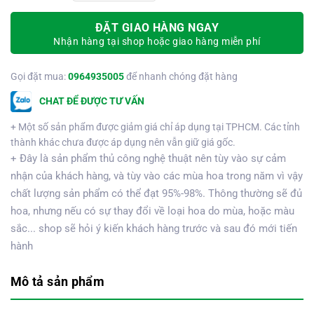
ĐẶT GIAO HÀNG NGAY
Nhận hàng tại shop hoặc giao hàng miễn phí
Gọi đặt mua:
0964935005
để nhanh chóng đặt hàng
CHAT ĐỂ ĐƯỢC TƯ VẤN
+ Một số sản phẩm được giảm giá chỉ áp dụng tại TPHCM. Các tỉnh
thành khác chưa được áp dụng nên vẫn giữ giá gốc.
+ Đây là sản phẩm thủ công nghệ thuật nên tùy vào sự cảm
nhận của khách hàng, và tùy vào các mùa hoa trong năm vì vậy
chất lượng sản phẩm có thể đạt 95%-98%. Thông thường sẽ đủ
hoa, nhưng nếu có sự thay đổi về loại hoa do mùa, hoặc màu
sắc... shop sẽ hỏi ý kiến khách hàng trước và sau đó mới tiến
hành
Mô tả sản phẩm