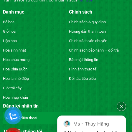
Danh mục
Chính sách
Bó hoa
Chính sách & quy định
Giỏ hoa
Hướng dẫn thanh toán
Hộp hoa
Chính sách vận chuyển
Hoa sinh nhật
Chính sách bảo hành – đổi trả
Hoa chúc mừng
Bảo mật thông tin
Hoa Chia Buồn
Hình ảnh thực tế
Hoa lan hồ điệp
Đối tác tiêu biểu
Giỏ trái cây
Hoa nhập khẩu
Đăng ký nhận tin
Ms - Thúy Hằng
Theo dõi chúng tôi