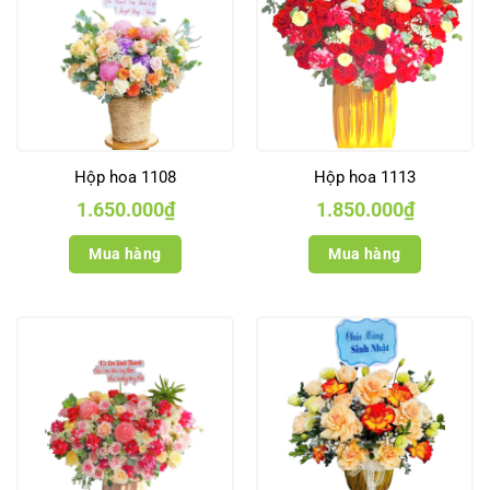
Hộp hoa 1108
Hộp hoa 1113
1.650.000
₫
1.850.000
₫
Mua hàng
Mua hàng