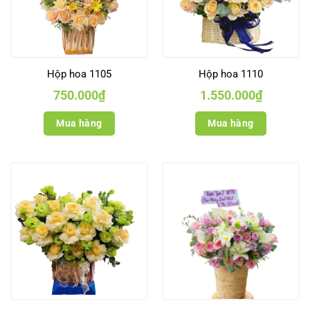
Hộp hoa 1105
Hộp hoa 1110
750.000
₫
1.550.000
₫
Mua hàng
Mua hàng