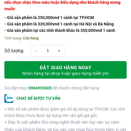
nếu chọn chậu theo màu hoặc kiểu dạng như khách hàng mong
muốn
- Giá sản phẩm là 250,000vnd 1 cành tại TP.HCM
- Giá sản phẩm là 320,000vnd 1 cành tại Hà Nội và Đà Nẵng
- Giá sản phẩm tại các tỉnh thành khác là 350,000vnd 1 cành
Còn hàng
Chậu hồ điệp 5 cành số lượng
ĐẶT GIAO HÀNG NGAY
Nhận hàng tại shop hoặc giao hàng miễn phí
Gọi đặt mua:
0964935005
để nhanh chóng đặt hàng
CHAT ĐỂ ĐƯỢC TƯ VẤN
+ Một số sản phẩm được giảm giá chỉ áp dụng tại TPHCM. Các tỉnh
thành khác chưa được áp dụng nên vẫn giữ giá gốc.
+ Đây là sản phẩm thủ công nghệ thuật nên tùy vào sự cảm
nhận của khách hàng, và tùy vào các mùa hoa trong năm vì vậy