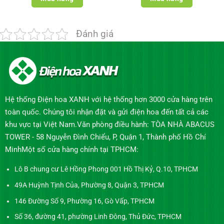
Đánh giá
Hệ thống Điện hoa XANH với hệ thống hơn 3000 cửa hàng trên
toàn quốc. Chúng tôi nhận đặt và gửi điện hoa đến tất cả các
khu vực tại Việt Nam.Văn phòng điều hành: TÒA NHÀ ABACUS
TOWER - 58 Nguyễn Đình Chiểu, P, Quận 1, Thành phố Hồ Chí
MinhMột số cửa hàng chính tại TPHCM:
Lô B chung cư Lê Hồng Phong 001 Hồ Thị Kỷ, Q.10, TPHCM
49A Huỳnh Tịnh Của, Phường 8, Quận 3, TPHCM
146 Đường Số 9, Phường 16, Gò Vấp, TPHCM
Số 36, đường 41, phường Linh Đông, Thủ Đức, TPHCM