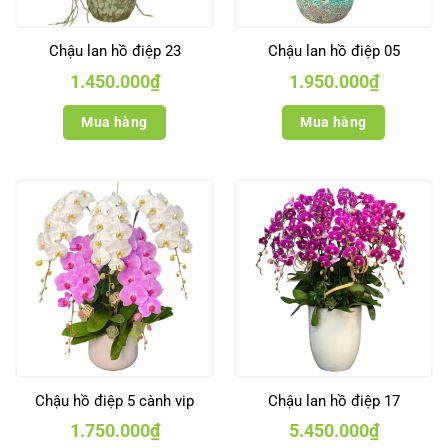
Chậu lan hồ điệp 23
Chậu lan hồ điệp 05
1.450.000
₫
1.950.000
₫
Mua hàng
Mua hàng
Chậu hồ điệp 5 cành vip
Chậu lan hồ điệp 17
1.750.000
₫
5.450.000
₫