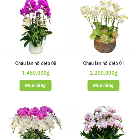
Chậu lan hồ điệp 08
Chậu lan hồ điệp 01
1.450.000
₫
2.200.000
₫
Mua hàng
Mua hàng