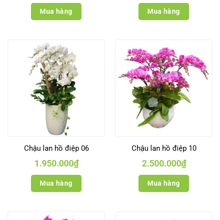
Mua hàng
Mua hàng
Chậu lan hồ điệp 06
Chậu lan hồ điệp 10
1.950.000
₫
2.500.000
₫
Mua hàng
Mua hàng