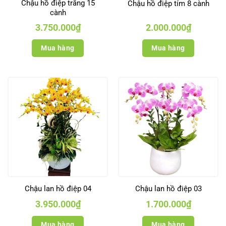
Chậu hồ điệp trắng 15
Chậu hồ điệp tím 8 cành
cành
3.750.000
₫
2.000.000
₫
Mua hàng
Mua hàng
Chậu lan hồ điệp 04
Chậu lan hồ điệp 03
3.950.000
₫
1.700.000
₫
Mua hàng
Mua hàng