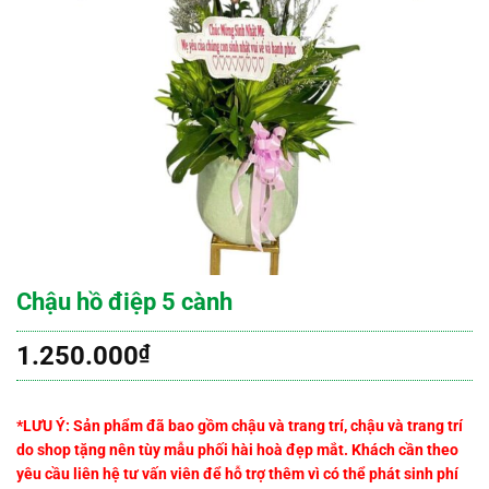
Chậu hồ điệp 5 cành
1.250.000
₫
*LƯU Ý: Sản phẩm đã bao gồm chậu và trang trí, chậu và trang trí
do shop tặng nên tùy mẫu phối hài hoà đẹp mắt. Khách cần theo
yêu cầu liên hệ tư vấn viên để hỗ trợ thêm vì có thể phát sinh phí