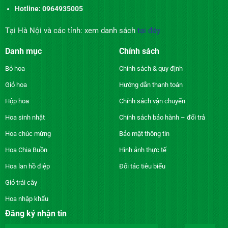
Hotline: 0964935005
Tại Hà Nội và các tỉnh: xem danh sách
tại đây
Danh mục
Chính sách
Bó hoa
Chính sách & quy định
Giỏ hoa
Hướng dẫn thanh toán
Hộp hoa
Chính sách vận chuyển
Hoa sinh nhật
Chính sách bảo hành – đổi trả
Hoa chúc mừng
Bảo mật thông tin
Hoa Chia Buồn
Hình ảnh thực tế
Hoa lan hồ điệp
Đối tác tiêu biểu
Giỏ trái cây
Hoa nhập khẩu
Đăng ký nhận tin