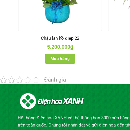
Chậu lan hồ điệp 22
5.200.000
₫
Mua hàng
Đánh giá
Hệ thống Điện hoa XANH với hệ thống hơn 3000 cửa hàng
trên toàn quốc. Chúng tôi nhận đặt và gửi điện hoa đến tấ