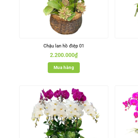
Chậu lan hồ điệp 01
2.200.000
₫
Mua hàng