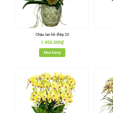
Chậu lan hồ điệp 23
1.450.000
₫
Mua hàng