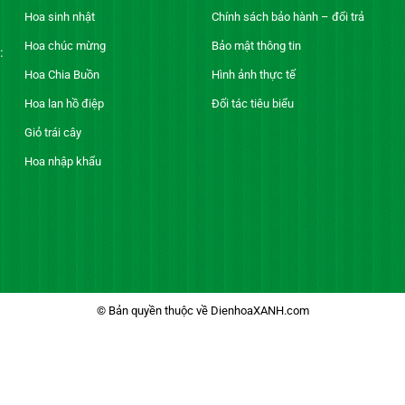
Hoa sinh nhật
Chính sách bảo hành – đổi trả
Hoa chúc mừng
Bảo mật thông tin
:
Hoa Chia Buồn
Hình ảnh thực tế
Hoa lan hồ điệp
Đối tác tiêu biểu
Giỏ trái cây
Hoa nhập khẩu
© Bản quyền thuộc về DienhoaXANH.com