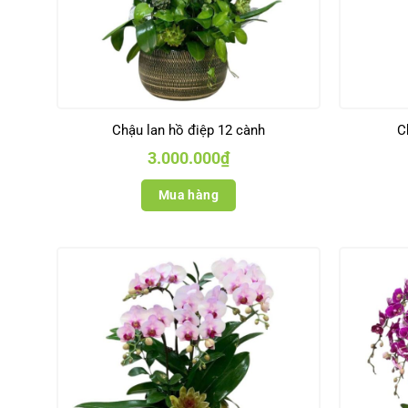
Chậu lan hồ điệp 12 cành
C
3.000.000
₫
Mua hàng