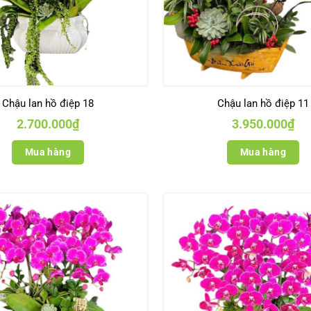
Chậu lan hồ điệp 18
Chậu lan hồ điệp 11
2.700.000
₫
3.950.000
₫
Mua hàng
Mua hàng