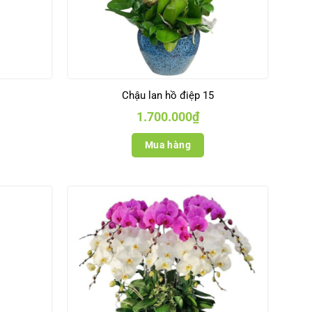
Chậu lan hồ điệp 15
1.700.000
₫
Mua hàng