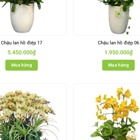
Chậu lan hồ điệp 17
Chậu lan hồ điệp 06
5.450.000
₫
1.950.000
₫
Mua hàng
Mua hàng