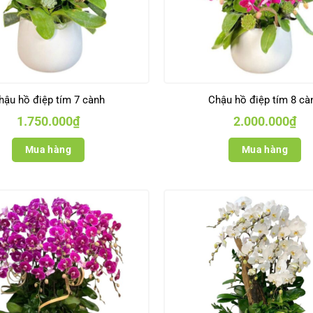
hậu hồ điệp tím 7 cành
Chậu hồ điệp tím 8 cà
1.750.000
₫
2.000.000
₫
Mua hàng
Mua hàng