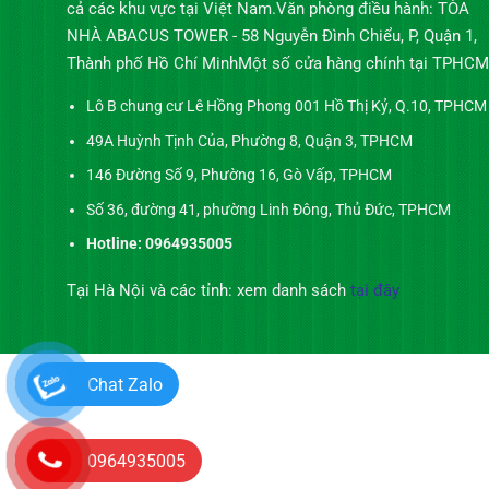
cả các khu vực tại Việt Nam.Văn phòng điều hành: TÒA
NHÀ ABACUS TOWER - 58 Nguyễn Đình Chiểu, P, Quận 1,
Thành phố Hồ Chí MinhMột số cửa hàng chính tại TPHCM
Lô B chung cư Lê Hồng Phong 001 Hồ Thị Kỷ, Q.10, TPHCM
49A Huỳnh Tịnh Của, Phường 8, Quận 3, TPHCM
146 Đường Số 9, Phường 16, Gò Vấp, TPHCM
Số 36, đường 41, phường Linh Đông, Thủ Đức, TPHCM
Hotline: 0964935005
Tại Hà Nội và các tỉnh: xem danh sách
tại đây
Chat Zalo
0964935005