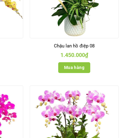
Chậu lan hồ điệp 08
1.450.000
₫
Mua hàng