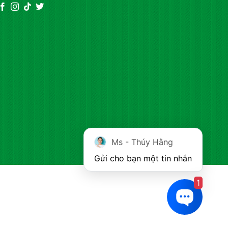
Ms - Thúy Hằng
Gửi cho bạn một tin nhắn
1