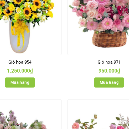
Giỏ hoa 954
Giỏ hoa 971
1.250.000
₫
950.000
₫
Mua hàng
Mua hàng