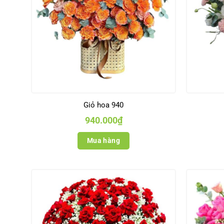
Giỏ hoa 940
940.000
₫
Mua hàng