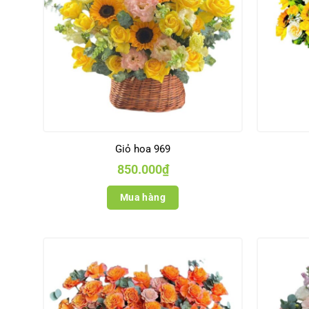
Giỏ hoa 969
850.000
₫
Mua hàng