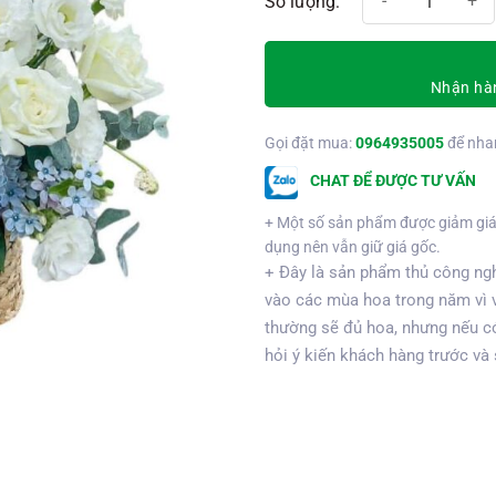
Nhận hàn
Gọi đặt mua:
0964935005
để nha
CHAT ĐỂ ĐƯỢC TƯ VẤN
+ Một số sản phẩm được giảm giá
dụng nên vẫn giữ giá gốc.
+ Đây là sản phẩm thủ công ngh
vào các mùa hoa trong năm vì 
thường sẽ đủ hoa, nhưng nếu có
hỏi ý kiến khách hàng trước và