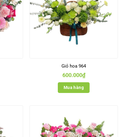
Giỏ hoa 964
600.000
₫
Mua hàng