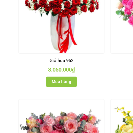
Giỏ hoa 952
3.050.000
₫
Mua hàng