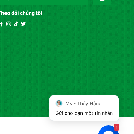
Theo dõi chúng tôi
Ms - Thúy Hằng
Gửi cho bạn một tin nhắn
1