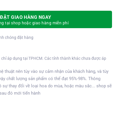
ĐẶT GIAO HÀNG NGAY
g tại shop hoặc giao hàng miễn phí
nh chóng đặt hàng
 chỉ áp dụng tại TPHCM. Các tỉnh thành khác chưa được áp
ệ thuật nên tùy vào sự cảm nhận của khách hàng, và tùy
vậy chất lượng sản phẩm có thể đạt 95%-98%. Thông
 sự thay đổi về loại hoa do mùa, hoặc màu sắc... shop sẽ
 sau đó mới tiến hành