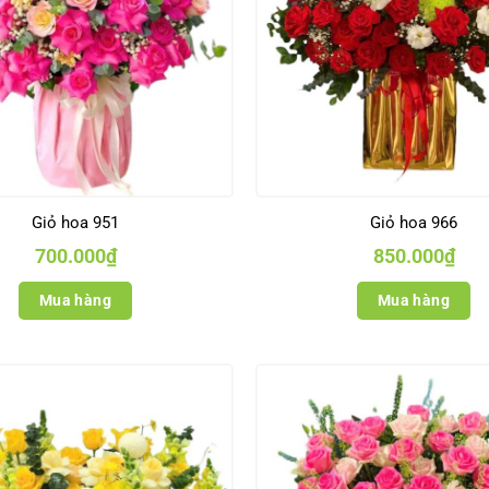
Giỏ hoa 951
Giỏ hoa 966
700.000
₫
850.000
₫
Mua hàng
Mua hàng