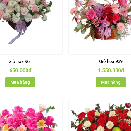
Giỏ hoa 961
Giỏ hoa 939
650.000
₫
1.550.000
₫
Mua hàng
Mua hàng