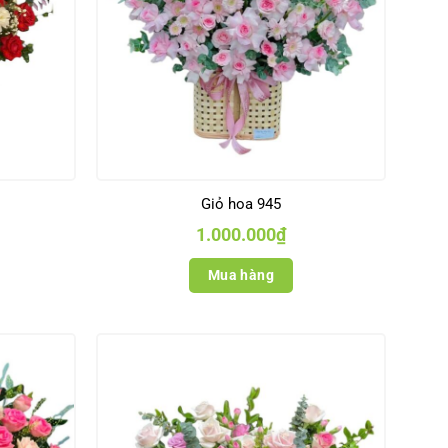
Giỏ hoa 945
1.000.000
₫
Mua hàng