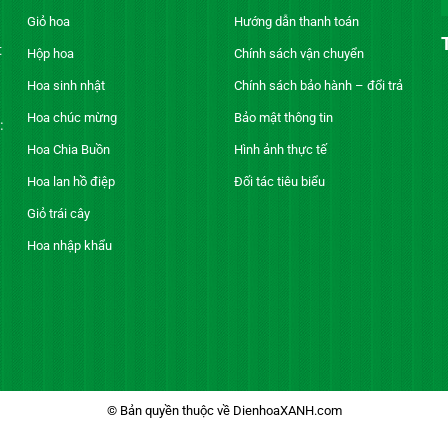
Giỏ hoa
Hướng dẫn thanh toán
t
Hộp hoa
Chính sách vận chuyển
Hoa sinh nhật
Chính sách bảo hành – đổi trả
Hoa chúc mừng
Bảo mật thông tin
:
Hoa Chia Buồn
Hình ảnh thực tế
Hoa lan hồ điệp
Đối tác tiêu biểu
Giỏ trái cây
Hoa nhập khẩu
© Bản quyền thuộc về DienhoaXANH.com