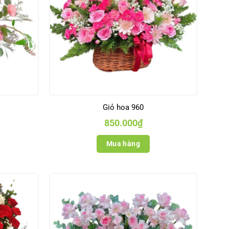
Giỏ hoa 960
850.000
₫
Mua hàng