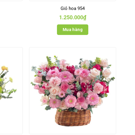
Giỏ hoa 954
1.250.000
₫
Mua hàng