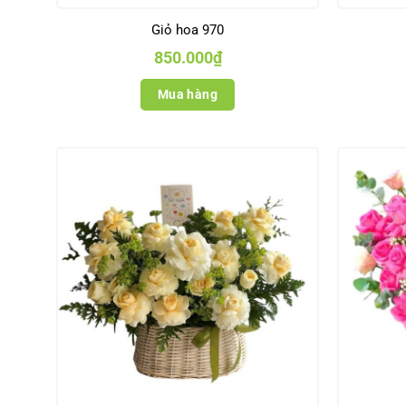
Giỏ hoa 970
850.000
₫
Mua hàng