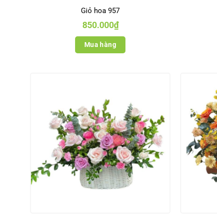
Giỏ hoa 957
850.000
₫
Mua hàng