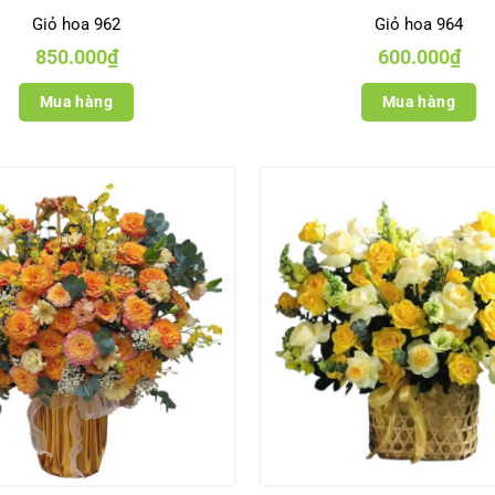
Giỏ hoa 962
Giỏ hoa 964
850.000
₫
600.000
₫
Mua hàng
Mua hàng