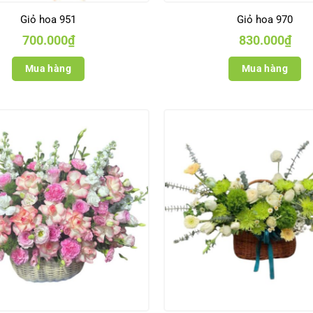
Giỏ hoa 951
Giỏ hoa 970
700.000
₫
830.000
₫
Mua hàng
Mua hàng