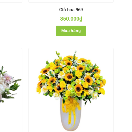
Giỏ hoa 969
850.000
₫
Mua hàng