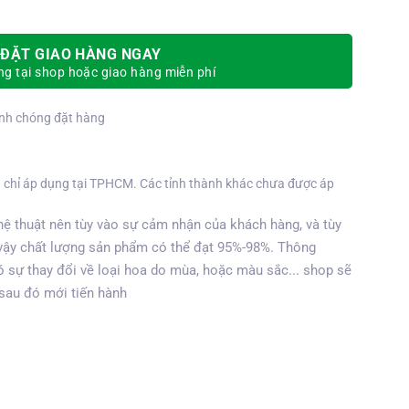
ĐẶT GIAO HÀNG NGAY
g tại shop hoặc giao hàng miễn phí
nh chóng đặt hàng
 chỉ áp dụng tại TPHCM. Các tỉnh thành khác chưa được áp
ệ thuật nên tùy vào sự cảm nhận của khách hàng, và tùy
vậy chất lượng sản phẩm có thể đạt 95%-98%. Thông
 sự thay đổi về loại hoa do mùa, hoặc màu sắc... shop sẽ
 sau đó mới tiến hành