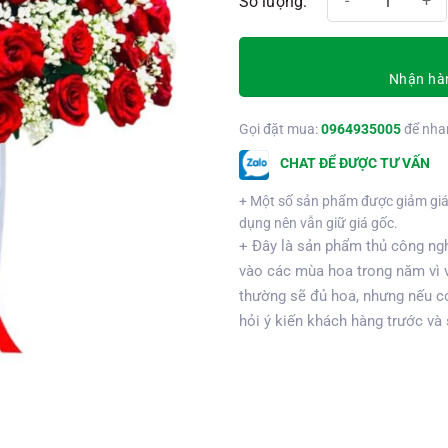
Nhận hàn
Gọi đặt mua:
0964935005
để nha
CHAT ĐỂ ĐƯỢC TƯ VẤN
+ Một số sản phẩm được giảm giá
dụng nên vẫn giữ giá gốc.
+ Đây là sản phẩm thủ công ngh
vào các mùa hoa trong năm vì 
thường sẽ đủ hoa, nhưng nếu có
hỏi ý kiến khách hàng trước và