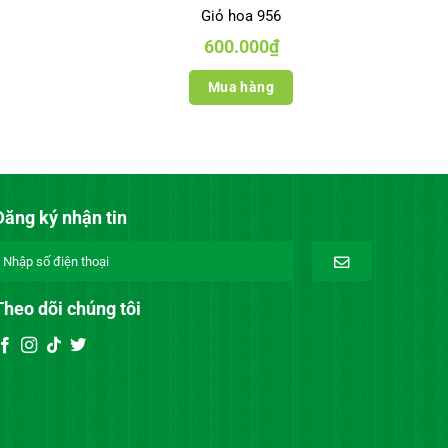
Giỏ hoa 956
600.000
₫
Mua hàng
Đăng ký nhận tin
Theo dõi chúng tôi