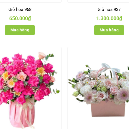
Giỏ hoa 958
Giỏ hoa 937
650.000
₫
1.300.000
₫
Mua hàng
Mua hàng