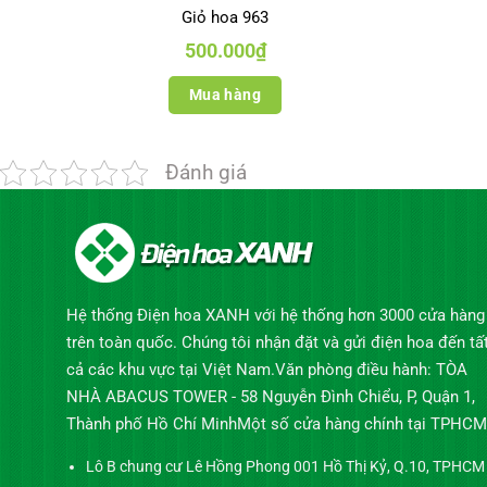
Giỏ hoa 963
500.000
₫
Mua hàng
Đánh giá
Hệ thống Điện hoa XANH với hệ thống hơn 3000 cửa hàng
trên toàn quốc. Chúng tôi nhận đặt và gửi điện hoa đến tấ
cả các khu vực tại Việt Nam.Văn phòng điều hành: TÒA
NHÀ ABACUS TOWER - 58 Nguyễn Đình Chiểu, P, Quận 1,
Thành phố Hồ Chí MinhMột số cửa hàng chính tại TPHCM
Lô B chung cư Lê Hồng Phong 001 Hồ Thị Kỷ, Q.10, TPHCM