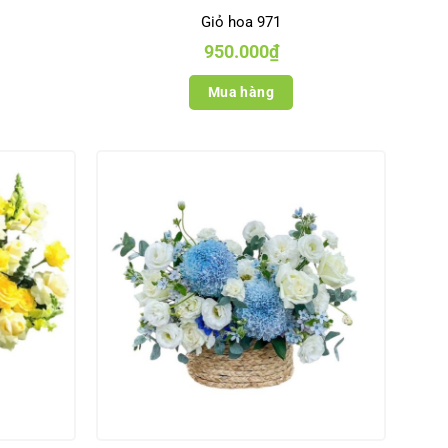
Giỏ hoa 971
950.000
₫
Mua hàng