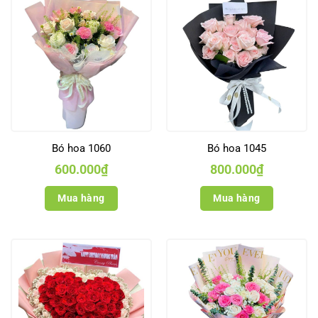
Bó hoa 1060
Bó hoa 1045
600.000
₫
800.000
₫
Mua hàng
Mua hàng