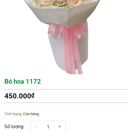
Bó hoa 1172
450.000
₫
Còn hàng
Bó hoa 1172 số lượng