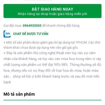
ĐẶT GIAO HÀNG NGAY
Nhận hàng tại shop hoặc giao hàng miễn phí
Gọi đặt mua:
0964935005
để nhanh chóng đặt hàng
CHAT ĐỂ ĐƯỢC TƯ VẤN
+ Một số sản phẩm được giảm giá chỉ áp dụng tại TPHCM. Các tỉnh
thành khác chưa được áp dụng nên vẫn giữ giá gốc.
+ Đây là sản phẩm thủ công nghệ thuật nên tùy vào sự cảm
nhận của khách hàng, và tùy vào các mùa hoa trong năm vì vậy
chất lượng sản phẩm có thể đạt 95%-98%. Thông thường sẽ đủ
hoa, nhưng nếu có sự thay đổi về loại hoa do mùa, hoặc màu
sắc... shop sẽ hỏi ý kiến khách hàng trước và sau đó mới tiến
hành
Mô tả sản phẩm