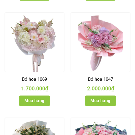
Bó hoa 1069
Bó hoa 1047
1.700.000
₫
2.000.000
₫
Mua hàng
Mua hàng