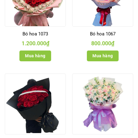
Bó hoa 1073
Bó hoa 1067
1.200.000
₫
800.000
₫
Mua hàng
Mua hàng