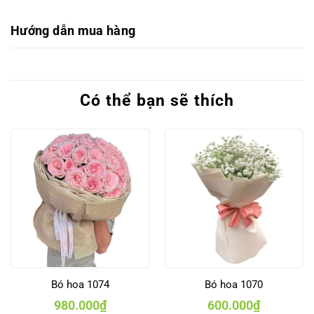
Hướng dẫn mua hàng
Có thể bạn sẽ thích
Bó hoa 1074
Bó hoa 1070
980.000
₫
600.000
₫