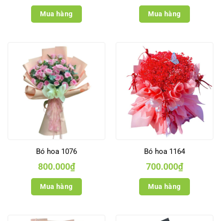
Mua hàng
Mua hàng
Bó hoa 1076
Bó hoa 1164
800.000
₫
700.000
₫
Mua hàng
Mua hàng