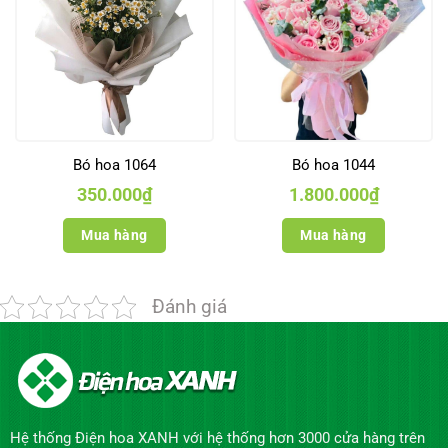
Bó hoa 1064
Bó hoa 1044
350.000
₫
1.800.000
₫
Mua hàng
Mua hàng
Đánh giá
Hệ thống Điện hoa XANH với hệ thống hơn 3000 cửa hàng trên