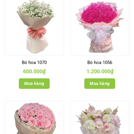
Bó hoa 1070
Bó hoa 1056
600.000
₫
1.200.000
₫
Mua hàng
Mua hàng