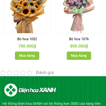
Bó hoa 1052
Bó hoa 1076
700.000
₫
800.000
₫
Mua hàng
Mua hàng
Đánh giá
Hệ thống Điện hoa XANH với hệ thống hơn 3000 cửa hàng trên