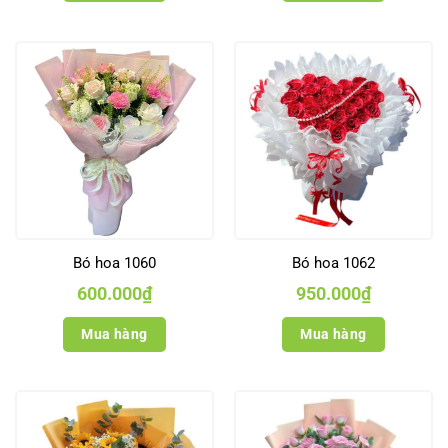
Bó hoa 1060
Bó hoa 1062
600.000
₫
950.000
₫
Mua hàng
Mua hàng