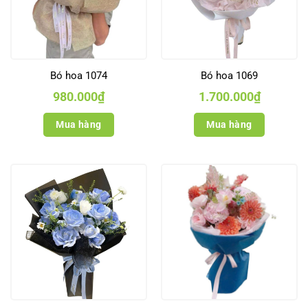
Bó hoa 1074
Bó hoa 1069
980.000
₫
1.700.000
₫
Mua hàng
Mua hàng