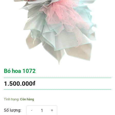
Bó hoa 1072
1.500.000
₫
Còn hàng
Bó hoa 1072 số lượng