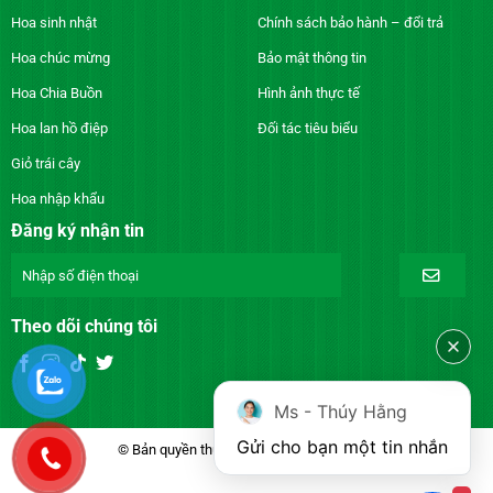
Hoa sinh nhật
Chính sách bảo hành – đổi trả
Hoa chúc mừng
Bảo mật thông tin
Hoa Chia Buồn
Hình ảnh thực tế
Hoa lan hồ điệp
Đối tác tiêu biểu
Giỏ trái cây
Hoa nhập khẩu
Đăng ký nhận tin
Theo dõi chúng tôi
Ms - Thúy Hằng
Gửi cho bạn một tin nhắn
© Bản quyền thuộc về DienhoaXANH.com