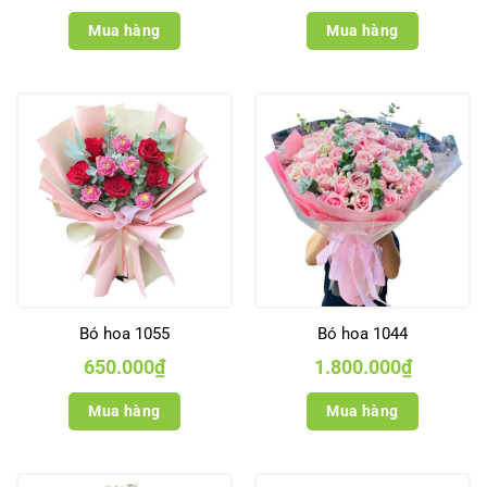
Mua hàng
Mua hàng
Bó hoa 1055
Bó hoa 1044
650.000
₫
1.800.000
₫
Mua hàng
Mua hàng