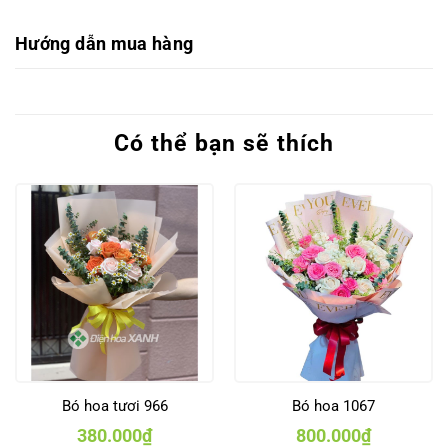
Hướng dẫn mua hàng
Có thể bạn sẽ thích
Bó hoa tươi 966
Bó hoa 1067
380.000
₫
800.000
₫