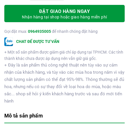
ĐẶT GIAO HÀNG NGAY
Nhận hàng tại shop hoặc giao hàng miễn phí
Gọi đặt mua:
0964935005
để nhanh chóng đặt hàng
CHAT ĐỂ ĐƯỢC TƯ VẤN
+ Một số sản phẩm được giảm giá chỉ áp dụng tại TPHCM. Các tỉnh
thành khác chưa được áp dụng nên vẫn giữ giá gốc.
+ Đây là sản phẩm thủ công nghệ thuật nên tùy vào sự cảm
nhận của khách hàng, và tùy vào các mùa hoa trong năm vì vậy
chất lượng sản phẩm có thể đạt 95%-98%. Thông thường sẽ đủ
hoa, nhưng nếu có sự thay đổi về loại hoa do mùa, hoặc màu
sắc... shop sẽ hỏi ý kiến khách hàng trước và sau đó mới tiến
hành
Mô tả sản phẩm