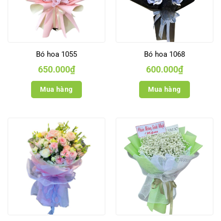
Bó hoa 1055
Bó hoa 1068
650.000
₫
600.000
₫
Mua hàng
Mua hàng