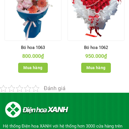
Bó hoa 1063
Bó hoa 1062
800.000
₫
950.000
₫
Mua hàng
Mua hàng
Đánh giá
Hệ thống Điện hoa XANH với hệ thống hơn 3000 cửa hàng trên