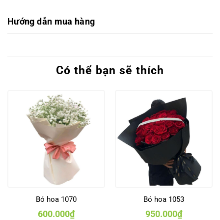
Hướng dẫn mua hàng
Có thể bạn sẽ thích
Bó hoa 1070
Bó hoa 1053
600.000
₫
950.000
₫