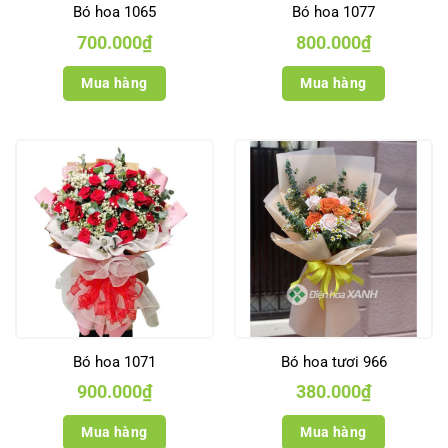
Bó hoa 1065
Bó hoa 1077
700.000
₫
800.000
₫
Mua hàng
Mua hàng
Bó hoa 1071
Bó hoa tươi 966
900.000
₫
380.000
₫
Mua hàng
Mua hàng