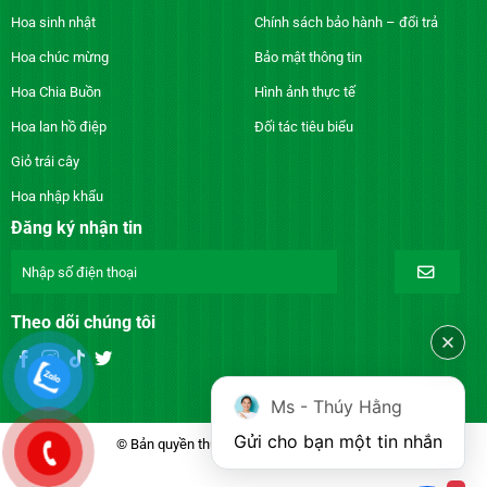
Hoa sinh nhật
Chính sách bảo hành – đổi trả
Hoa chúc mừng
Bảo mật thông tin
Hoa Chia Buồn
Hình ảnh thực tế
Hoa lan hồ điệp
Đối tác tiêu biểu
Giỏ trái cây
Hoa nhập khẩu
Đăng ký nhận tin
Theo dõi chúng tôi
Ms - Thúy Hằng
Gửi cho bạn một tin nhắn
© Bản quyền thuộc về DienhoaXANH.com