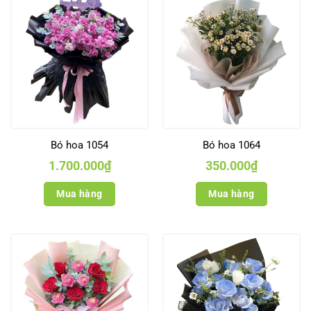
Bó hoa 1054
Bó hoa 1064
1.700.000
₫
350.000
₫
Mua hàng
Mua hàng