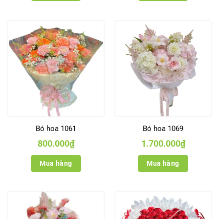
Bó hoa 1061
Bó hoa 1069
800.000
₫
1.700.000
₫
Mua hàng
Mua hàng