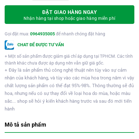
ĐẶT GIAO HÀNG NGAY
Nhận hàng tại shop hoặc giao hàng miễn phí
Gọi đặt mua:
0964935005
để nhanh chóng đặt hàng
CHAT ĐỂ ĐƯỢC TƯ VẤN
+ Một số sản phẩm được giảm giá chỉ áp dụng tại TPHCM. Các tỉnh
thành khác chưa được áp dụng nên vẫn giữ giá gốc.
+ Đây là sản phẩm thủ công nghệ thuật nên tùy vào sự cảm
nhận của khách hàng, và tùy vào các mùa hoa trong năm vì vậy
chất lượng sản phẩm có thể đạt 95%-98%. Thông thường sẽ đủ
hoa, nhưng nếu có sự thay đổi về loại hoa do mùa, hoặc màu
sắc... shop sẽ hỏi ý kiến khách hàng trước và sau đó mới tiến
hành
Mô tả sản phẩm