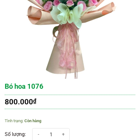
Bó hoa 1076
800.000
₫
Còn hàng
Bó hoa 1076 số lượng