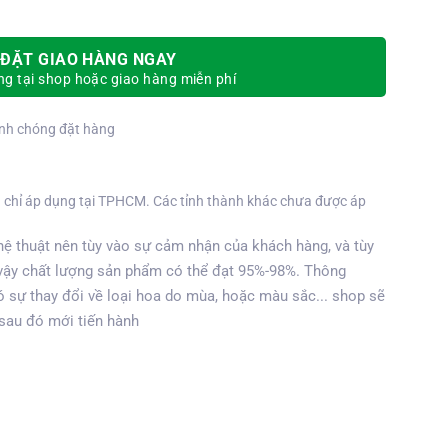
ĐẶT GIAO HÀNG NGAY
g tại shop hoặc giao hàng miễn phí
nh chóng đặt hàng
 chỉ áp dụng tại TPHCM. Các tỉnh thành khác chưa được áp
ệ thuật nên tùy vào sự cảm nhận của khách hàng, và tùy
vậy chất lượng sản phẩm có thể đạt 95%-98%. Thông
 sự thay đổi về loại hoa do mùa, hoặc màu sắc... shop sẽ
 sau đó mới tiến hành