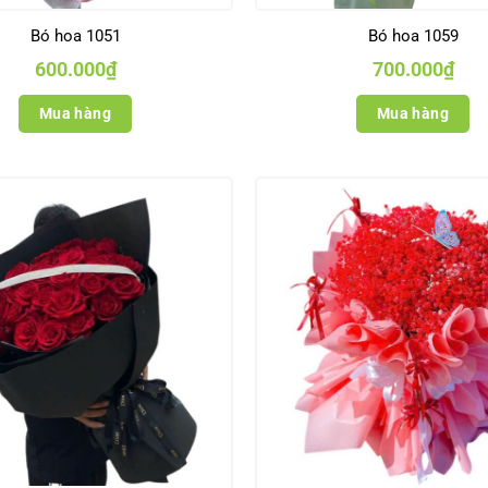
Bó hoa 1051
Bó hoa 1059
600.000
₫
700.000
₫
Mua hàng
Mua hàng