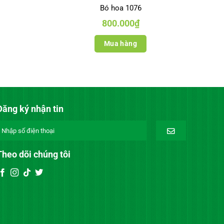
Bó hoa 1076
800.000
₫
Mua hàng
Đăng ký nhận tin
Theo dõi chúng tôi