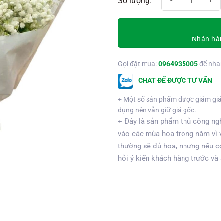
Nhận hàn
Gọi đặt mua:
0964935005
để nha
CHAT ĐỂ ĐƯỢC TƯ VẤN
+ Một số sản phẩm được giảm giá
dụng nên vẫn giữ giá gốc.
+ Đây là sản phẩm thủ công ngh
vào các mùa hoa trong năm vì 
thường sẽ đủ hoa, nhưng nếu có
hỏi ý kiến khách hàng trước và