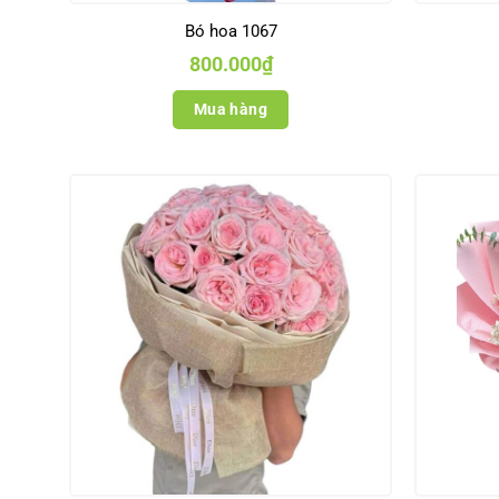
Bó hoa 1067
800.000
₫
Mua hàng