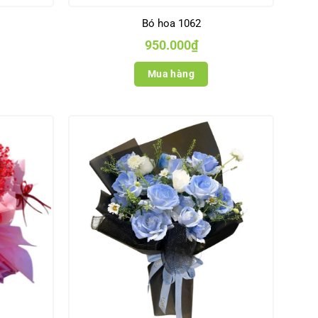
Bó hoa 1062
950.000
₫
Mua hàng