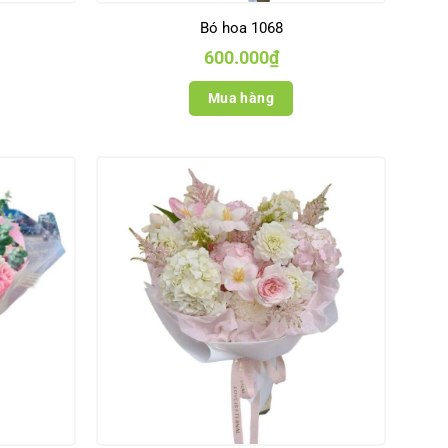
Bó hoa 1068
600.000
₫
Mua hàng