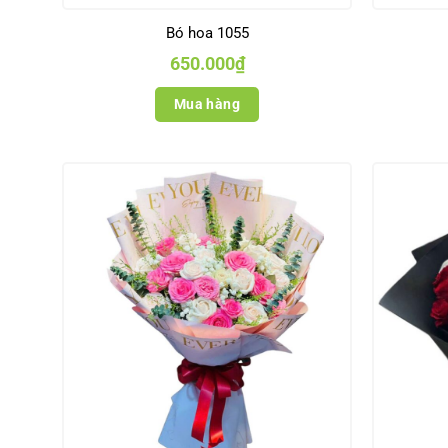
Bó hoa 1055
650.000
₫
Mua hàng