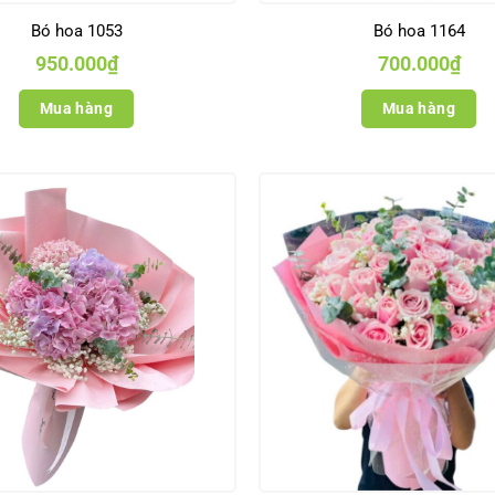
Bó hoa 1053
Bó hoa 1164
950.000
₫
700.000
₫
Mua hàng
Mua hàng