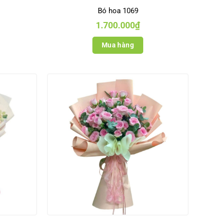
Bó hoa 1069
1.700.000
₫
Mua hàng