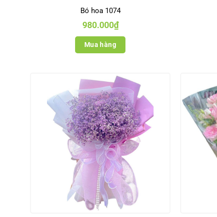
Bó hoa 1074
980.000
₫
Mua hàng