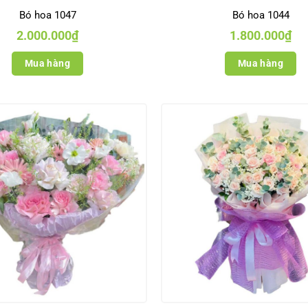
Bó hoa 1047
Bó hoa 1044
2.000.000
₫
1.800.000
₫
Mua hàng
Mua hàng