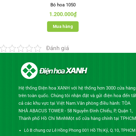
Bó hoa 1050
1.200.000
₫
Mua hàng
Đánh giá
Hệ thống Điện hoa XANH với hệ thống hơn 3000 cửa hàng
trên toàn quốc. Chúng tôi nhận đặt và gửi điện hoa đến tấ
cả các khu vực tại Việt Nam.Văn phòng điều hành: TÒA
NHÀ ABACUS TOWER - 58 Nguyễn Đình Chiểu, P, Quận 1,
Thành phố Hồ Chí MinhMột số cửa hàng chính tại TPHCM
Lô B chung cư Lê Hồng Phong 001 Hồ Thị Kỷ, Q.10, TPHCM