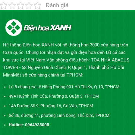
Đánh giá
Hệ thống Điện hoa XANH với hệ thống hơn 3000 cửa hàng trên
toàn quốc. Chúng tôi nhận đặt và gửi điện hoa đến tất cả các
khu vực tại Việt Nam.Văn phòng điều hành: TÒA NHÀ ABACUS
TOWER - 58 Nguyễn Đình Chiểu, P, Quận 1, Thành phố Hồ Chí
MinhMột số cửa hàng chính tại TPHCM:
Lô B chung cư Lê Hồng Phong 001 Hồ Thị Kỷ, Q.10, TPHCM
49A Huỳnh Tịnh Của, Phường 8, Quận 3, TPHCM
146 Đường Số 9, Phường 16, Gò Vấp, TPHCM
Số 36, đường 41, phường Linh Đông, Thủ Đức, TPHCM
Hotline: 0964935005