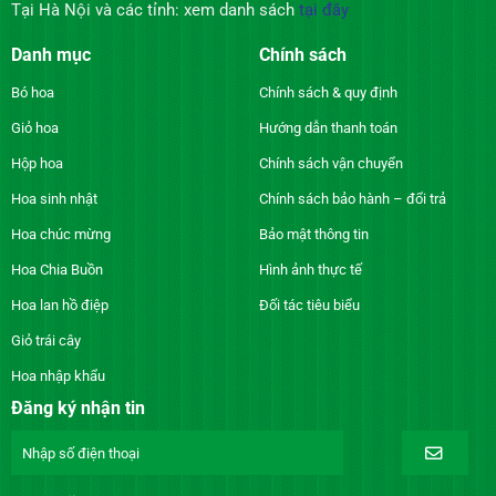
Tại Hà Nội và các tỉnh: xem danh sách
tại đây
Danh mục
Chính sách
Bó hoa
Chính sách & quy định
Giỏ hoa
Hướng dẫn thanh toán
Hộp hoa
Chính sách vận chuyển
Hoa sinh nhật
Chính sách bảo hành – đổi trả
Hoa chúc mừng
Bảo mật thông tin
Hoa Chia Buồn
Hình ảnh thực tế
Hoa lan hồ điệp
Đối tác tiêu biểu
Giỏ trái cây
Hoa nhập khẩu
Đăng ký nhận tin