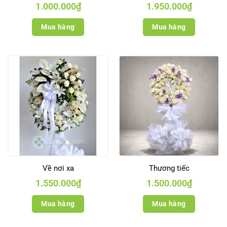
1.000.000
₫
1.950.000
₫
Mua hàng
Mua hàng
Về nơi xa
Thương tiếc
1.550.000
₫
1.500.000
₫
Mua hàng
Mua hàng