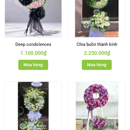
Deep condolences
Chia buồn thành kính
1.100.000
₫
2.250.000
₫
Mua hàng
Mua hàng