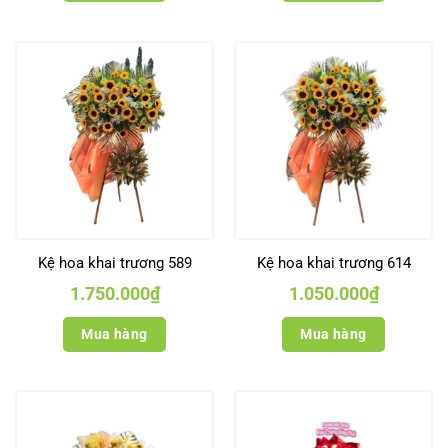
Kệ hoa khai trương 589
Kệ hoa khai trương 614
1.750.000
₫
1.050.000
₫
Mua hàng
Mua hàng