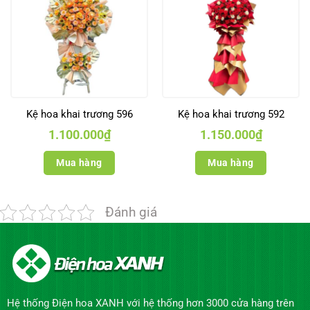
Kệ hoa khai trương 596
Kệ hoa khai trương 592
1.100.000
₫
1.150.000
₫
Mua hàng
Mua hàng
Đánh giá
Hệ thống Điện hoa XANH với hệ thống hơn 3000 cửa hàng trên