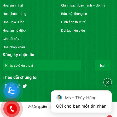
Hoa sinh nhật
Chính sách bảo hành – đổi trả
Hoa chúc mừng
Bảo mật thông tin
Hoa Chia Buồn
Hình ảnh thực tế
Hoa lan hồ điệp
Đối tác tiêu biểu
Giỏ trái cây
Hoa nhập khẩu
Đăng ký nhận tin
Theo dõi chúng tôi
Ms - Thúy Hằng
Gửi cho bạn một tin nhắn
© Bản quyền thuộc về DienhoaXANH.com