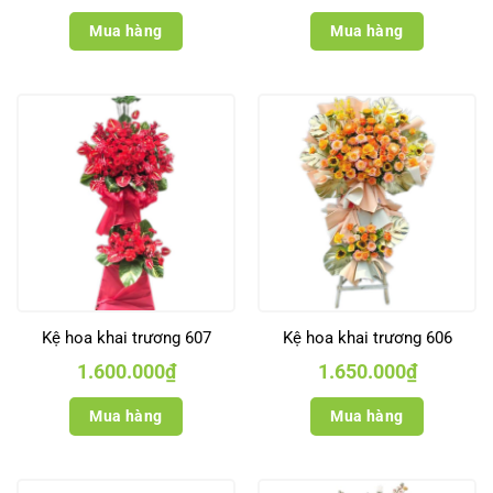
Mua hàng
Mua hàng
Kệ hoa khai trương 607
Kệ hoa khai trương 606
1.600.000
₫
1.650.000
₫
Mua hàng
Mua hàng