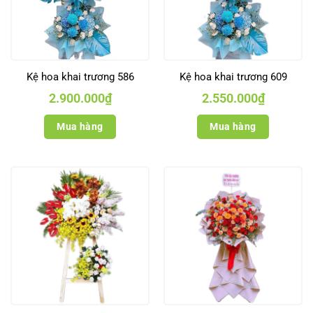
Kệ hoa khai trương 586
Kệ hoa khai trương 609
2.900.000
₫
2.550.000
₫
Mua hàng
Mua hàng