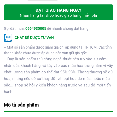
ĐẶT GIAO HÀNG NGAY
Nhận hàng tại shop hoặc giao hàng miễn phí
Gọi đặt mua:
0964935005
để nhanh chóng đặt hàng
CHAT ĐỂ ĐƯỢC TƯ VẤN
+ Một số sản phẩm được giảm giá chỉ áp dụng tại TPHCM. Các tỉnh
thành khác chưa được áp dụng nên vẫn giữ giá gốc.
+ Đây là sản phẩm thủ công nghệ thuật nên tùy vào sự cảm
nhận của khách hàng, và tùy vào các mùa hoa trong năm vì vậy
chất lượng sản phẩm có thể đạt 95%-98%. Thông thường sẽ đủ
hoa, nhưng nếu có sự thay đổi về loại hoa do mùa, hoặc màu
sắc... shop sẽ hỏi ý kiến khách hàng trước và sau đó mới tiến
hành
Mô tả sản phẩm