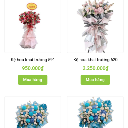
Kệ hoa khai trương 591
Kệ hoa khai trương 620
950.000
₫
2.250.000
₫
Mua hàng
Mua hàng