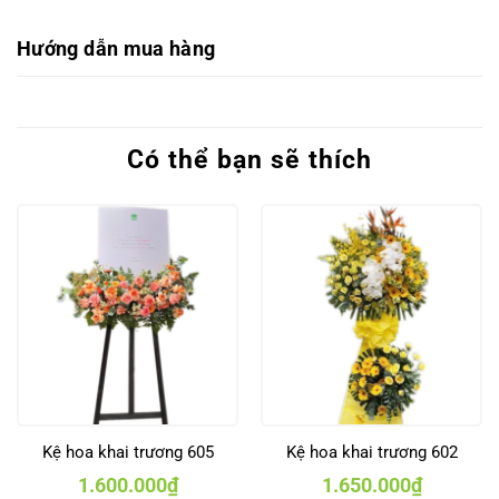
Hướng dẫn mua hàng
Có thể bạn sẽ thích
Kệ hoa khai trương 605
Kệ hoa khai trương 602
1.600.000
₫
1.650.000
₫