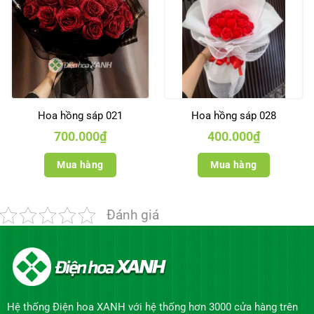
Hoa hồng sáp 021
Hoa hồng sáp 028
700.000
₫
400.000
₫
Mua hàng
Mua hàng
Đánh giá
Hệ thống Điện hoa XANH với hệ thống hơn 3000 cửa hàng trên