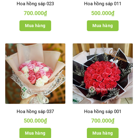
Hoa hồng sáp 023
Hoa hồng sáp 011
700.000
₫
500.000
₫
Mua hàng
Mua hàng
Hoa hồng sáp 037
Hoa hồng sáp 001
500.000
₫
700.000
₫
Mua hàng
Mua hàng