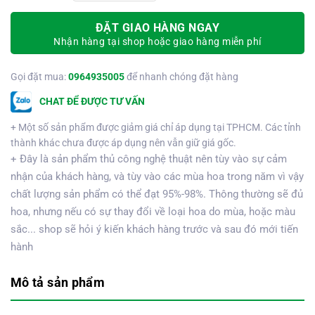
ĐẶT GIAO HÀNG NGAY
Nhận hàng tại shop hoặc giao hàng miễn phí
Gọi đặt mua:
0964935005
để nhanh chóng đặt hàng
CHAT ĐỂ ĐƯỢC TƯ VẤN
+ Một số sản phẩm được giảm giá chỉ áp dụng tại TPHCM. Các tỉnh
thành khác chưa được áp dụng nên vẫn giữ giá gốc.
+ Đây là sản phẩm thủ công nghệ thuật nên tùy vào sự cảm
nhận của khách hàng, và tùy vào các mùa hoa trong năm vì vậy
chất lượng sản phẩm có thể đạt 95%-98%. Thông thường sẽ đủ
hoa, nhưng nếu có sự thay đổi về loại hoa do mùa, hoặc màu
sắc... shop sẽ hỏi ý kiến khách hàng trước và sau đó mới tiến
hành
Mô tả sản phẩm