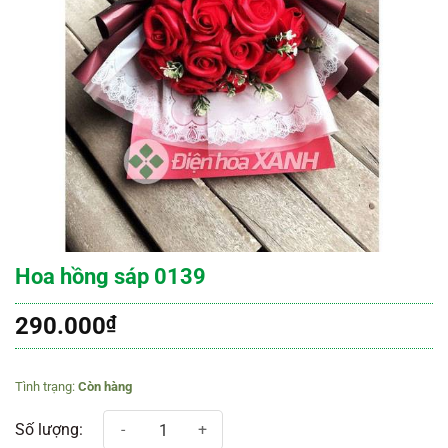
Hoa hồng sáp 0139
290.000
₫
Còn hàng
Hoa hồng sáp 0139 số lượng