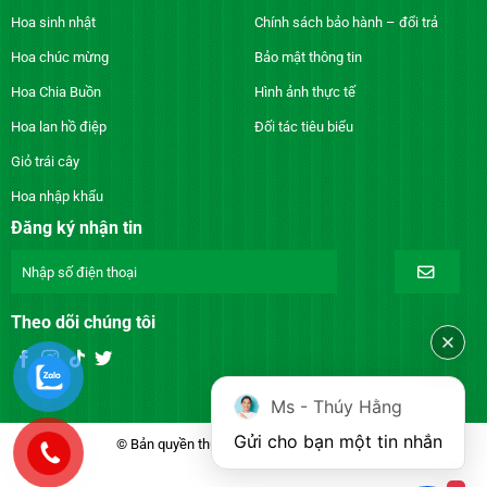
Hoa sinh nhật
Chính sách bảo hành – đổi trả
Hoa chúc mừng
Bảo mật thông tin
Hoa Chia Buồn
Hình ảnh thực tế
Hoa lan hồ điệp
Đối tác tiêu biểu
Giỏ trái cây
Hoa nhập khẩu
Đăng ký nhận tin
Theo dõi chúng tôi
Ms - Thúy Hằng
Gửi cho bạn một tin nhắn
© Bản quyền thuộc về DienhoaXANH.com