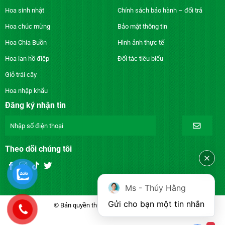
Hoa sinh nhật
Chính sách bảo hành – đổi trả
Hoa chúc mừng
Bảo mật thông tin
Hoa Chia Buồn
Hình ảnh thực tế
Hoa lan hồ điệp
Đối tác tiêu biểu
Giỏ trái cây
Hoa nhập khẩu
Đăng ký nhận tin
Theo dõi chúng tôi
Ms - Thúy Hằng
Gửi cho bạn một tin nhắn
© Bản quyền thuộc về DienhoaXANH.com