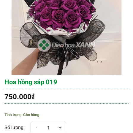
Hoa hồng sáp 019
750.000
₫
Còn hàng
Hoa hồng sáp 019 số lượng