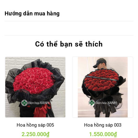
Hướng dẫn mua hàng
Có thể bạn sẽ thích
Hoa hồng sáp 005
Hoa hồng sáp 003
2.250.000
₫
1.550.000
₫