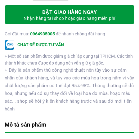
ĐẶT GIAO HÀNG NGAY
Nhận hàng tại shop hoặc giao hàng miễn phí
Gọi đặt mua:
0964935005
để nhanh chóng đặt hàng
CHAT ĐỂ ĐƯỢC TƯ VẤN
+ Một số sản phẩm được giảm giá chỉ áp dụng tại TPHCM. Các tỉnh
thành khác chưa được áp dụng nên vẫn giữ giá gốc.
+ Đây là sản phẩm thủ công nghệ thuật nên tùy vào sự cảm
nhận của khách hàng, và tùy vào các mùa hoa trong năm vì vậy
chất lượng sản phẩm có thể đạt 95%-98%. Thông thường sẽ đủ
hoa, nhưng nếu có sự thay đổi về loại hoa do mùa, hoặc màu
sắc... shop sẽ hỏi ý kiến khách hàng trước và sau đó mới tiến
hành
Mô tả sản phẩm