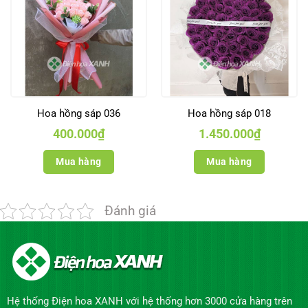
Hoa hồng sáp 036
Hoa hồng sáp 018
400.000
₫
1.450.000
₫
Mua hàng
Mua hàng
Đánh giá
Hệ thống Điện hoa XANH với hệ thống hơn 3000 cửa hàng trên