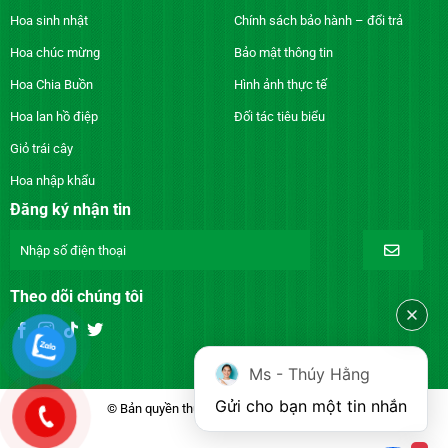
Hoa sinh nhật
Chính sách bảo hành – đổi trả
Hoa chúc mừng
Bảo mật thông tin
Hoa Chia Buồn
Hình ảnh thực tế
Hoa lan hồ điệp
Đối tác tiêu biểu
Giỏ trái cây
Hoa nhập khẩu
Đăng ký nhận tin
Theo dõi chúng tôi
Ms - Thúy Hằng
Gửi cho bạn một tin nhắn
© Bản quyền thuộc về DienhoaXANH.com