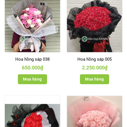
Hoa hồng sáp 038
Hoa hồng sáp 005
650.000
₫
2.250.000
₫
Mua hàng
Mua hàng