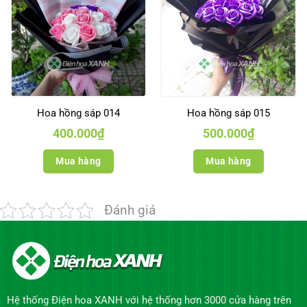
Hoa hồng sáp 014
Hoa hồng sáp 015
400.000
₫
500.000
₫
Mua hàng
Mua hàng
Đánh giá
Hệ thống Điện hoa XANH với hệ thống hơn 3000 cửa hàng trên