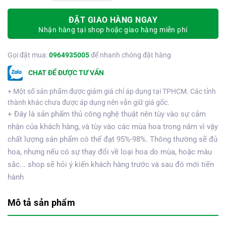
ĐẶT GIAO HÀNG NGAY
Nhận hàng tại shop hoặc giao hàng miễn phí
Gọi đặt mua:
0964935005
để nhanh chóng đặt hàng
CHAT ĐỂ ĐƯỢC TƯ VẤN
+ Một số sản phẩm được giảm giá chỉ áp dụng tại TPHCM. Các tỉnh
thành khác chưa được áp dụng nên vẫn giữ giá gốc.
+ Đây là sản phẩm thủ công nghệ thuật nên tùy vào sự cảm
nhận của khách hàng, và tùy vào các mùa hoa trong năm vì vậy
chất lượng sản phẩm có thể đạt 95%-98%. Thông thường sẽ đủ
hoa, nhưng nếu có sự thay đổi về loại hoa do mùa, hoặc màu
sắc... shop sẽ hỏi ý kiến khách hàng trước và sau đó mới tiến
hành
Mô tả sản phẩm