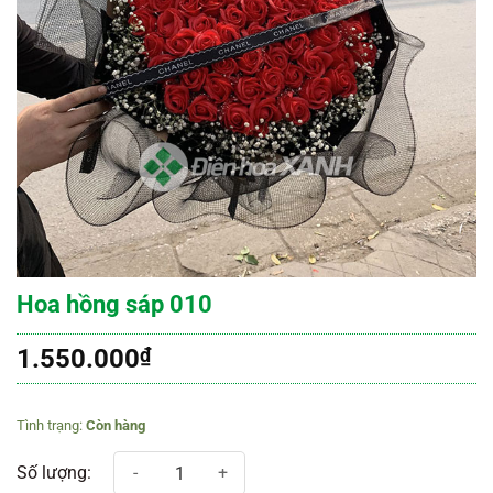
Hoa hồng sáp 010
1.550.000
₫
Còn hàng
Hoa hồng sáp 010 số lượng