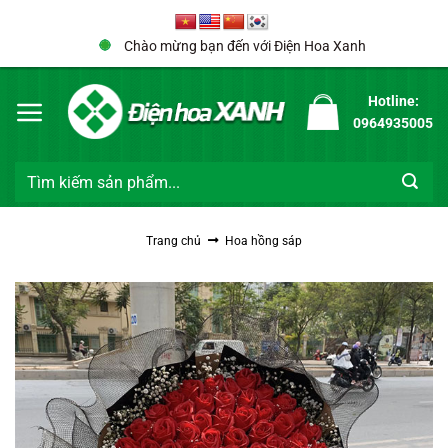
Bỏ
qua
Chào mừng bạn đến với Điện Hoa Xanh
nội
dung
Hotline:
0964935005
Tìm
kiếm:
Trang chủ
Hoa hồng sáp