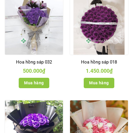
Hoa hồng sáp 032
Hoa hồng sáp 018
500.000
₫
1.450.000
₫
Mua hàng
Mua hàng