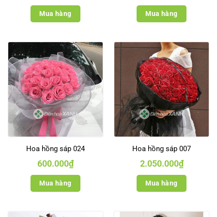
Mua hàng
Mua hàng
Hoa hồng sáp 024
Hoa hồng sáp 007
600.000
₫
2.050.000
₫
Mua hàng
Mua hàng