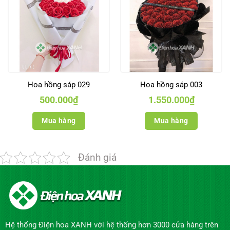
Hoa hồng sáp 029
Hoa hồng sáp 003
500.000
₫
1.550.000
₫
Mua hàng
Mua hàng
Đánh giá
Hệ thống Điện hoa XANH với hệ thống hơn 3000 cửa hàng trên