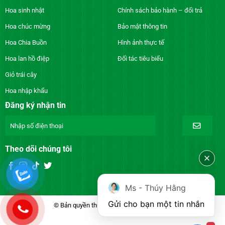
Hoa sinh nhật
Chính sách bảo hành – đổi trả
Hoa chúc mừng
Bảo mật thông tin
Hoa Chia Buồn
Hình ảnh thực tế
Hoa lan hồ điệp
Đối tác tiêu biểu
Giỏ trái cây
Hoa nhập khẩu
Đăng ký nhận tin
Theo dõi chúng tôi
Ms - Thúy Hằng
Gửi cho bạn một tin nhắn
© Bản quyền thuộc về DienhoaXANH.com