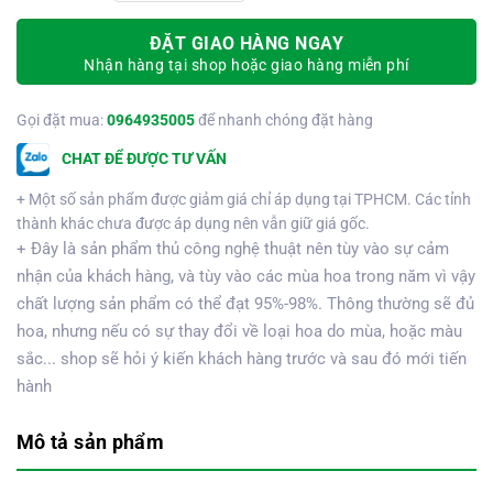
ĐẶT GIAO HÀNG NGAY
Nhận hàng tại shop hoặc giao hàng miễn phí
Gọi đặt mua:
0964935005
để nhanh chóng đặt hàng
CHAT ĐỂ ĐƯỢC TƯ VẤN
+ Một số sản phẩm được giảm giá chỉ áp dụng tại TPHCM. Các tỉnh
thành khác chưa được áp dụng nên vẫn giữ giá gốc.
+ Đây là sản phẩm thủ công nghệ thuật nên tùy vào sự cảm
nhận của khách hàng, và tùy vào các mùa hoa trong năm vì vậy
chất lượng sản phẩm có thể đạt 95%-98%. Thông thường sẽ đủ
hoa, nhưng nếu có sự thay đổi về loại hoa do mùa, hoặc màu
sắc... shop sẽ hỏi ý kiến khách hàng trước và sau đó mới tiến
hành
Mô tả sản phẩm