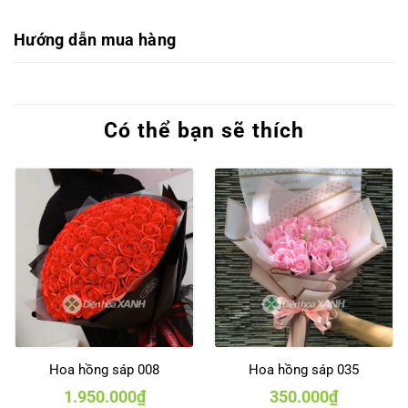
Hướng dẫn mua hàng
Có thể bạn sẽ thích
Hoa hồng sáp 008
Hoa hồng sáp 035
1.950.000
₫
350.000
₫