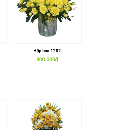
Hộp hoa 1202
800.000
₫