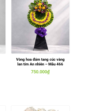
Vòng hoa đám tang cúc vàng
lan tím An nhiên – Mẫu 466
750.000
₫