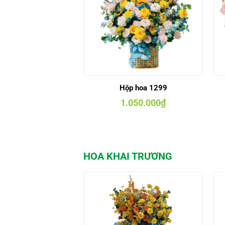
Hộp hoa 1299
1.050.000
₫
HOA KHAI TRƯƠNG