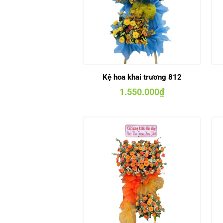
Kệ hoa khai trương 812
1.550.000
₫