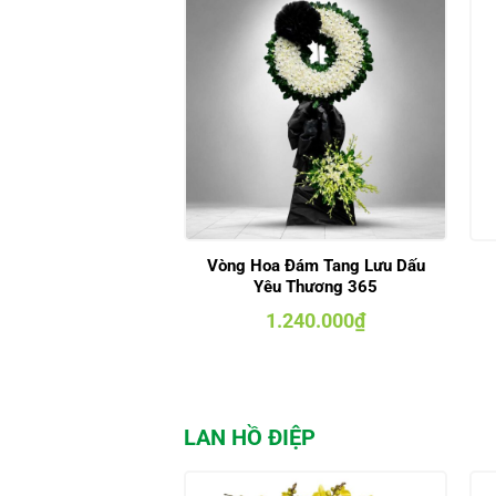
Vòng Hoa Đám Tang Lưu Dấu
Yêu Thương 365
1.240.000
₫
LAN HỒ ĐIỆP