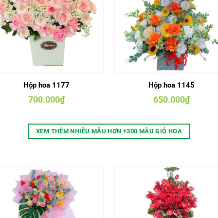
Hộp hoa 1177
Hộp hoa 1145
700.000
₫
650.000
₫
XEM THÊM NHIỀU MẪU HƠN +300 MẪU GIỎ HOA