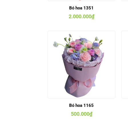
Bó hoa 1351
2.000.000
₫
Bó hoa 1165
500.000
₫