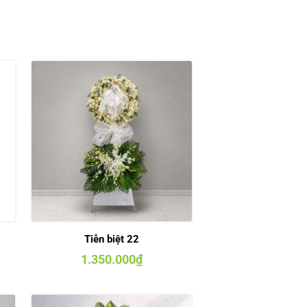
Tiễn biệt 22
1.350.000
₫