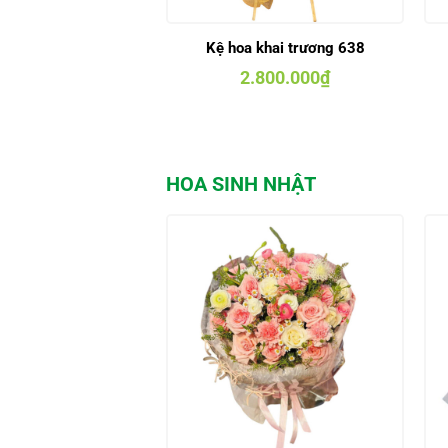
Kệ hoa khai trương 638
2.800.000
₫
HOA SINH NHẬT