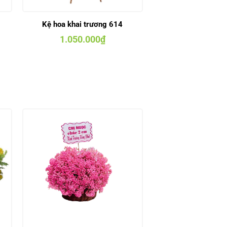
Kệ hoa khai trương 614
1.050.000
₫