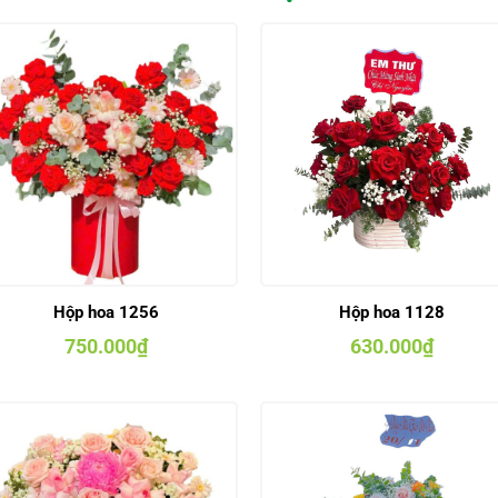
Hộp hoa 1256
Hộp hoa 1128
750.000
₫
630.000
₫