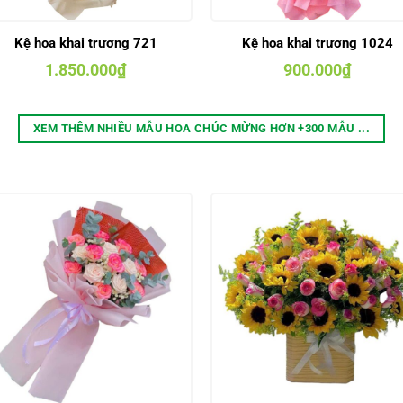
Kệ hoa khai trương 721
Kệ hoa khai trương 1024
1.850.000
₫
900.000
₫
XEM THÊM NHIỀU MẪU HOA CHÚC MỪNG HƠN +300 MẪU ...