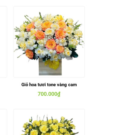
Giỏ hoa tươi tone vàng cam
700.000
₫