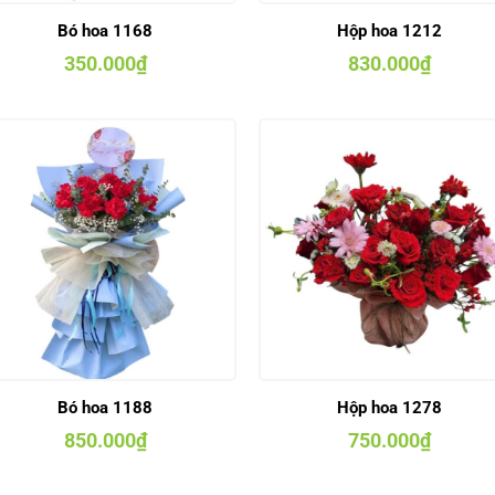
Bó hoa 1168
Hộp hoa 1212
350.000
₫
830.000
₫
Bó hoa 1188
Hộp hoa 1278
850.000
₫
750.000
₫