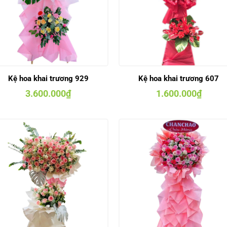
Kệ hoa khai trương 929
Kệ hoa khai trương 607
3.600.000
₫
1.600.000
₫