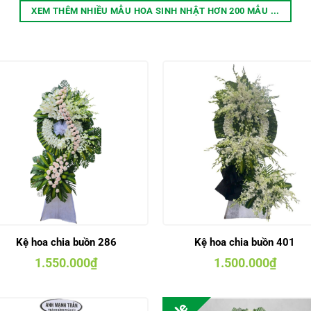
XEM THÊM NHIỀU MẪU HOA SINH NHẬT HƠN 200 MẪU ...
Kệ hoa chia buồn 286
Kệ hoa chia buồn 401
1.550.000
₫
1.500.000
₫