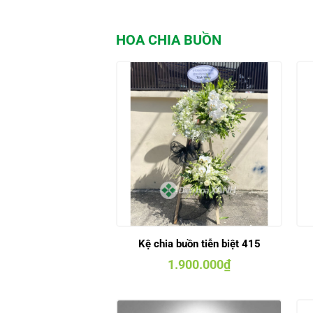
HOA CHIA BUỒN
Kệ chia buồn tiễn biệt 415
1.900.000
₫