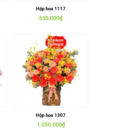
Hộp hoa 1117
650.000
₫
Hộp hoa 1307
1.050.000
₫