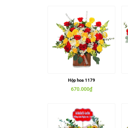
Hộp hoa 1179
670.000
₫