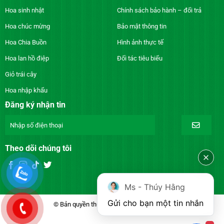
Hoa sinh nhật
Chính sách bảo hành – đổi trả
Hoa chúc mừng
Bảo mật thông tin
Hoa Chia Buồn
Hình ảnh thực tế
Hoa lan hồ điệp
Đối tác tiêu biểu
Giỏ trái cây
Hoa nhập khẩu
Đăng ký nhận tin
Theo dõi chúng tôi
Ms - Thúy Hằng
Gửi cho bạn một tin nhắn
© Bản quyền thuộc về DienhoaXANH.com