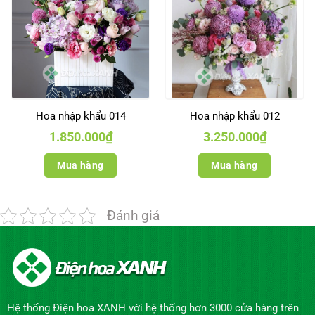
Hoa nhập khẩu 014
Hoa nhập khẩu 012
1.850.000
₫
3.250.000
₫
Mua hàng
Mua hàng
Đánh giá
Hệ thống Điện hoa XANH với hệ thống hơn 3000 cửa hàng trên