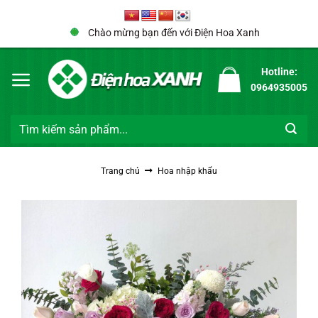
Bỏ
qua
Chào mừng bạn đến với Điện Hoa Xanh
nội
dung
Hotline:
0964935005
Tìm
kiếm:
Trang chủ
Hoa nhập khẩu