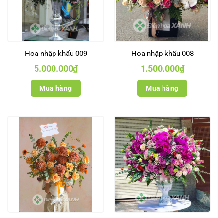
Hoa nhập khẩu 009
Hoa nhập khẩu 008
5.000.000
₫
1.500.000
₫
Mua hàng
Mua hàng