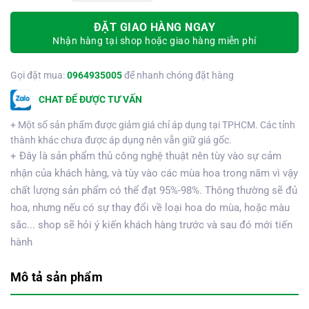
ĐẶT GIAO HÀNG NGAY
Nhận hàng tại shop hoặc giao hàng miễn phí
Gọi đặt mua:
0964935005
để nhanh chóng đặt hàng
CHAT ĐỂ ĐƯỢC TƯ VẤN
+ Một số sản phẩm được giảm giá chỉ áp dụng tại TPHCM. Các tỉnh
thành khác chưa được áp dụng nên vẫn giữ giá gốc.
+ Đây là sản phẩm thủ công nghệ thuật nên tùy vào sự cảm
nhận của khách hàng, và tùy vào các mùa hoa trong năm vì vậy
chất lượng sản phẩm có thể đạt 95%-98%. Thông thường sẽ đủ
hoa, nhưng nếu có sự thay đổi về loại hoa do mùa, hoặc màu
sắc... shop sẽ hỏi ý kiến khách hàng trước và sau đó mới tiến
hành
Mô tả sản phẩm