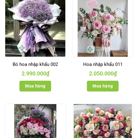
Bó hoa nhập khẩu 002
Hoa nhập khẩu 011
2.990.000
₫
2.050.000
₫
Mua hàng
Mua hàng