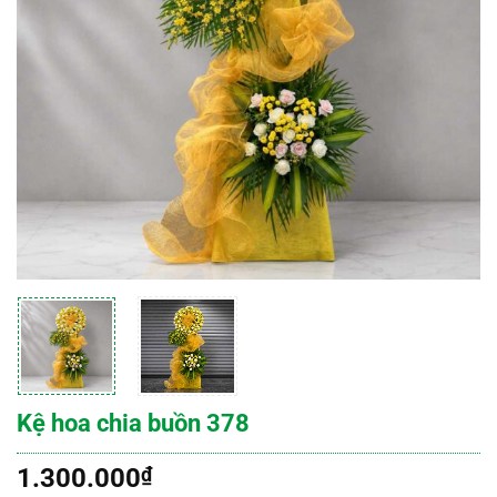
Kệ hoa chia buồn 378
1.300.000
₫