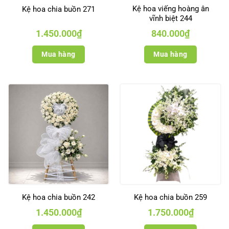
Kệ hoa viếng hoàng ân
Kệ hoa chia buồn 271
vĩnh biệt 244
1.450.000
₫
840.000
₫
Mua hàng
Mua hàng
Kệ hoa chia buồn 242
Kệ hoa chia buồn 259
1.450.000
₫
1.750.000
₫