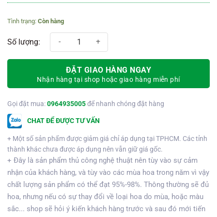
Còn hàng
Kệ hoa chia buồn 378 số lượng
ĐẶT GIAO HÀNG NGAY
Nhận hàng tại shop hoặc giao hàng miễn phí
Gọi đặt mua:
0964935005
để nhanh chóng đặt hàng
CHAT ĐỂ ĐƯỢC TƯ VẤN
+ Một số sản phẩm được giảm giá chỉ áp dụng tại TPHCM. Các tỉnh
thành khác chưa được áp dụng nên vẫn giữ giá gốc.
+ Đây là sản phẩm thủ công nghệ thuật nên tùy vào sự cảm
nhận của khách hàng, và tùy vào các mùa hoa trong năm vì vậy
chất lượng sản phẩm có thể đạt 95%-98%. Thông thường sẽ đủ
hoa, nhưng nếu có sự thay đổi về loại hoa do mùa, hoặc màu
sắc... shop sẽ hỏi ý kiến khách hàng trước và sau đó mới tiến