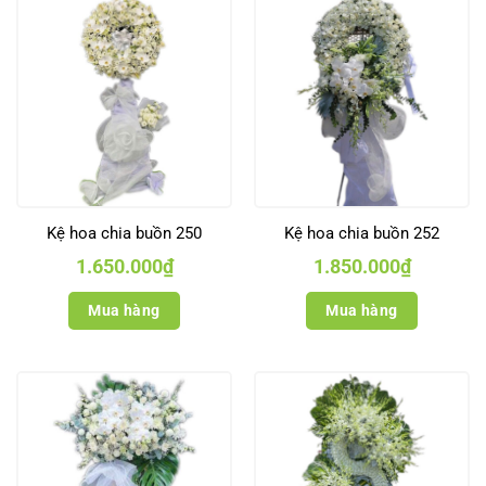
Kệ hoa chia buồn 250
Kệ hoa chia buồn 252
1.650.000
₫
1.850.000
₫
Mua hàng
Mua hàng