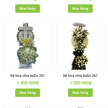
Mua hàng
Mua hàng
Kệ hoa chia buồn 267
Kệ hoa chia buồn 261
1.900.000
₫
1.550.000
₫
Mua hàng
Mua hàng