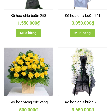
Kệ hoa chia buồn 258
Kệ hoa chia buồn 241
1.550.000
₫
3.050.000
₫
Mua hàng
Mua hàng
Giỏ hoa viếng cúc vàng
Kệ hoa chia buồn 255
500.000
₫
3.650.000
₫