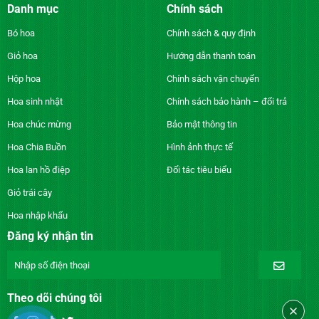
Danh mục
Chính sách
Bó hoa
Chính sách & quy định
Giỏ hoa
Hướng dẫn thanh toán
Hộp hoa
Chính sách vận chuyển
Hoa sinh nhật
Chính sách bảo hành – đổi trả
Hoa chúc mừng
Bảo mật thông tin
Hoa Chia Buồn
Hình ảnh thực tế
Hoa lan hồ điệp
Đối tác tiêu biểu
Giỏ trái cây
Hoa nhập khẩu
Đăng ký nhận tin
Theo dõi chúng tôi