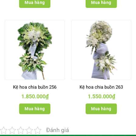
Mua hàng
Mua hàng
Kệ hoa chia buồn 256
Kệ hoa chia buồn 263
1.850.000
₫
1.550.000
₫
Mua hàng
Mua hàng
Đánh giá