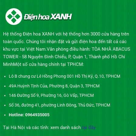
Hệ thống Điện hoa XANH với hệ thống hơn 3000 cửa hàng trên
toàn quốc. Chúng tôi nhận đặt và gửi điện hoa đến tất cả các
khu vực tại Việt Nam.Văn phòng điều hành: TÒA NHÀ ABACUS
TOWER - 58 Nguyễn Đình Chiểu, P, Quận 1, Thành phố Hồ Chí
MinhMột số cửa hàng chính tại TPHCM:
Lô B chung cư Lê Hồng Phong 001 Hồ Thị Kỷ, Q.10, TPHCM
49A Huỳnh Tịnh Của, Phường 8, Quận 3, TPHCM
146 Đường Số 9, Phường 16, Gò Vấp, TPHCM
Số 36, đường 41, phường Linh Đông, Thủ Đức, TPHCM
Hotline: 0964935005
Tại Hà Nội và các tỉnh: xem danh sách
tại đây