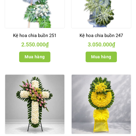
Kệ hoa chia buồn 251
Kệ hoa chia buồn 247
2.550.000
₫
3.050.000
₫
Mua hàng
Mua hàng