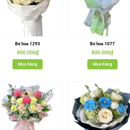
Bó hoa 1293
Bó hoa 1077
800.000
₫
800.000
₫
Mua hàng
Mua hàng