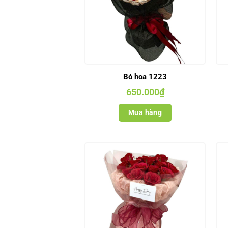
Bó hoa 1223
650.000
₫
Mua hàng