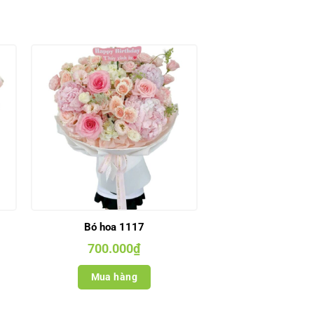
Bó hoa 1117
700.000
₫
Mua hàng