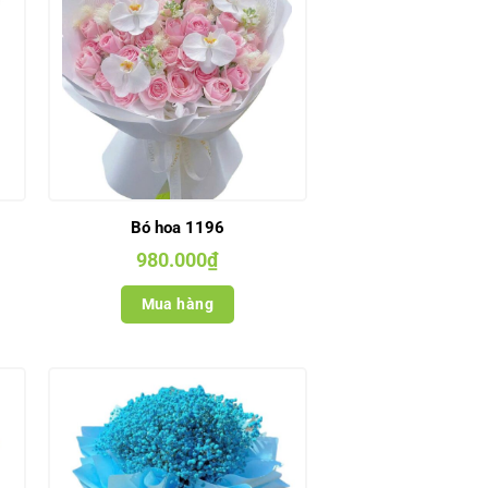
Bó hoa 1196
980.000
₫
Mua hàng