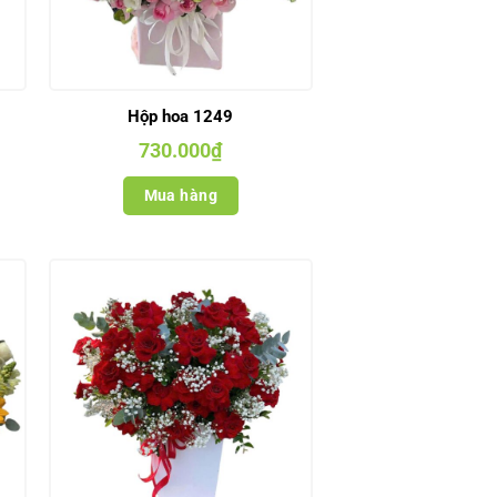
Hộp hoa 1249
730.000
₫
Mua hàng