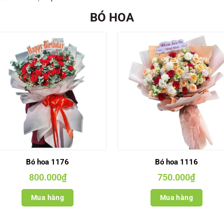
BÓ HOA
Bó hoa 1176
Bó hoa 1116
800.000
₫
750.000
₫
Mua hàng
Mua hàng