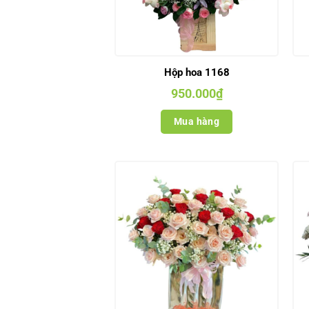
Hộp hoa 1168
950.000
₫
Mua hàng