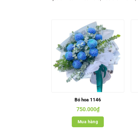
Bó hoa 1146
750.000
₫
Mua hàng