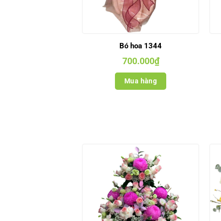
Bó hoa 1344
700.000
₫
Mua hàng