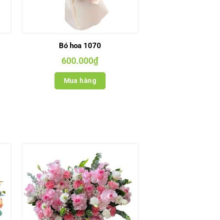
Bó hoa 1070
600.000
₫
Mua hàng