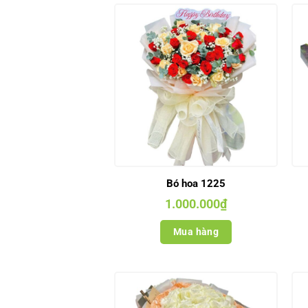
Bó hoa 1225
1.000.000
₫
Mua hàng