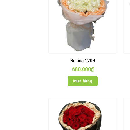
Bó hoa 1209
680.000
₫
Mua hàng