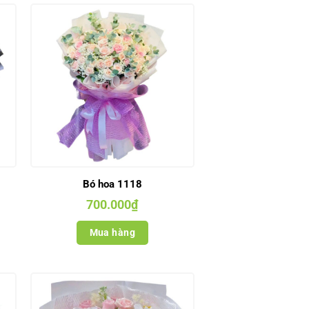
Bó hoa 1118
700.000
₫
Mua hàng