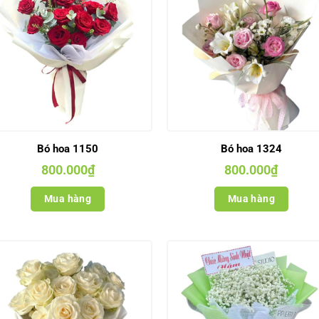
Bó hoa 1150
Bó hoa 1324
800.000
₫
800.000
₫
Mua hàng
Mua hàng