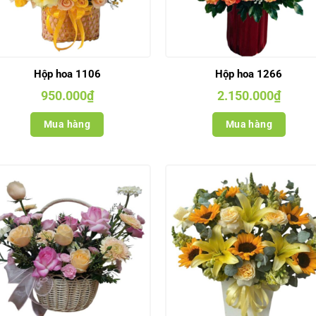
Hộp hoa 1106
Hộp hoa 1266
950.000
₫
2.150.000
₫
Mua hàng
Mua hàng