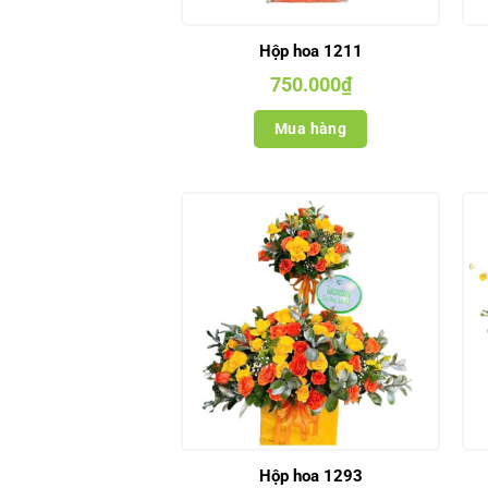
Hộp hoa 1211
750.000
₫
Mua hàng
Hộp hoa 1293