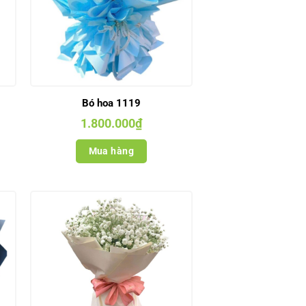
Bó hoa 1119
1.800.000
₫
Mua hàng