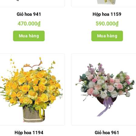
Giỏ hoa 941
Hộp hoa 1159
470.000
₫
590.000
₫
Mua hàng
Mua hàng
Hộp hoa 1194
Giỏ hoa 961