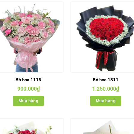
Bó hoa 1115
Bó hoa 1311
900.000
₫
1.250.000
₫
Mua hàng
Mua hàng