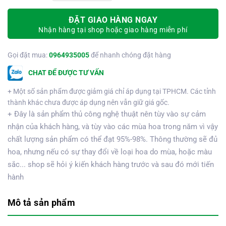
ĐẶT GIAO HÀNG NGAY
Nhận hàng tại shop hoặc giao hàng miễn phí
Gọi đặt mua:
0964935005
để nhanh chóng đặt hàng
CHAT ĐỂ ĐƯỢC TƯ VẤN
+ Một số sản phẩm được giảm giá chỉ áp dụng tại TPHCM. Các tỉnh
thành khác chưa được áp dụng nên vẫn giữ giá gốc.
+ Đây là sản phẩm thủ công nghệ thuật nên tùy vào sự cảm
nhận của khách hàng, và tùy vào các mùa hoa trong năm vì vậy
chất lượng sản phẩm có thể đạt 95%-98%. Thông thường sẽ đủ
hoa, nhưng nếu có sự thay đổi về loại hoa do mùa, hoặc màu
sắc... shop sẽ hỏi ý kiến khách hàng trước và sau đó mới tiến
hành
Mô tả sản phẩm