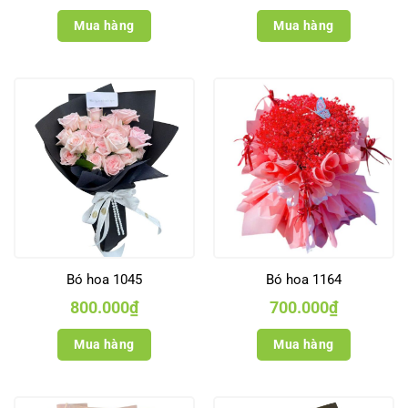
Mua hàng
Mua hàng
Bó hoa 1045
Bó hoa 1164
800.000
₫
700.000
₫
Mua hàng
Mua hàng