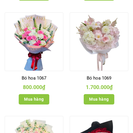
Bó hoa 1067
Bó hoa 1069
800.000
₫
1.700.000
₫
Mua hàng
Mua hàng