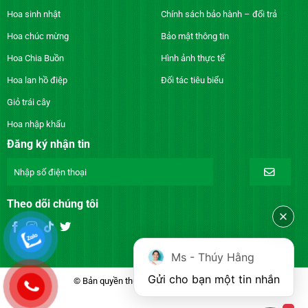
Hoa sinh nhật
Chính sách bảo hành – đổi trả
Hoa chúc mừng
Bảo mật thông tin
Hoa Chia Buồn
Hình ảnh thực tế
Hoa lan hồ điệp
Đối tác tiêu biểu
Giỏ trái cây
Hoa nhập khẩu
Đăng ký nhận tin
Theo dõi chúng tôi
Ms - Thúy Hằng
Gửi cho bạn một tin nhắn
© Bản quyền thuộc về DienhoaXANH.com