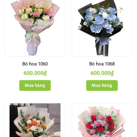
Bó hoa 1060
Bó hoa 1068
600.000
₫
600.000
₫
Mua hàng
Mua hàng