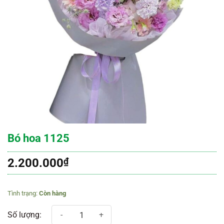
Bó hoa 1125
2.200.000
₫
Còn hàng
Bó hoa 1125 số lượng