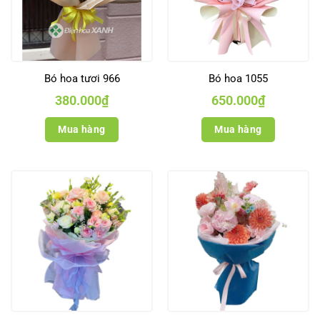
Bó hoa tươi 966
Bó hoa 1055
380.000
₫
650.000
₫
Mua hàng
Mua hàng