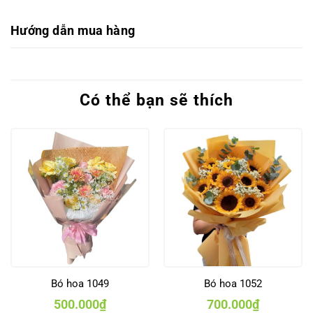
Hướng dẫn mua hàng
Có thể bạn sẽ thích
Bó hoa 1049
Bó hoa 1052
500.000
₫
700.000
₫