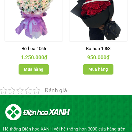
Bó hoa 1066
Bó hoa 1053
1.250.000
₫
950.000
₫
Mua hàng
Mua hàng
Đánh giá
Hệ thống Điện hoa XANH với hệ thống hơn 3000 cửa hàng trên