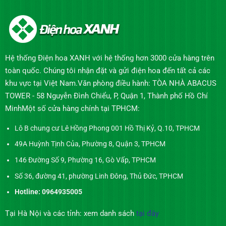
Hệ thống Điện hoa XANH với hệ thống hơn 3000 cửa hàng trên
toàn quốc. Chúng tôi nhận đặt và gửi điện hoa đến tất cả các
khu vực tại Việt Nam.Văn phòng điều hành: TÒA NHÀ ABACUS
TOWER - 58 Nguyễn Đình Chiểu, P, Quận 1, Thành phố Hồ Chí
MinhMột số cửa hàng chính tại TPHCM:
Lô B chung cư Lê Hồng Phong 001 Hồ Thị Kỷ, Q.10, TPHCM
49A Huỳnh Tịnh Của, Phường 8, Quận 3, TPHCM
146 Đường Số 9, Phường 16, Gò Vấp, TPHCM
Số 36, đường 41, phường Linh Đông, Thủ Đức, TPHCM
Hotline: 0964935005
Tại Hà Nội và các tỉnh: xem danh sách
tại đây