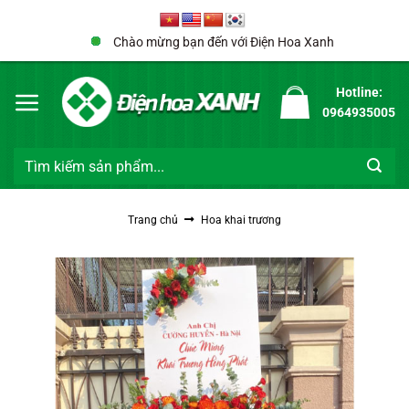
Bỏ
qua
Chào mừng bạn đến với Điện Hoa Xanh
nội
dung
Hotline:
0964935005
Tìm
kiếm:
Trang chủ
Hoa khai trương