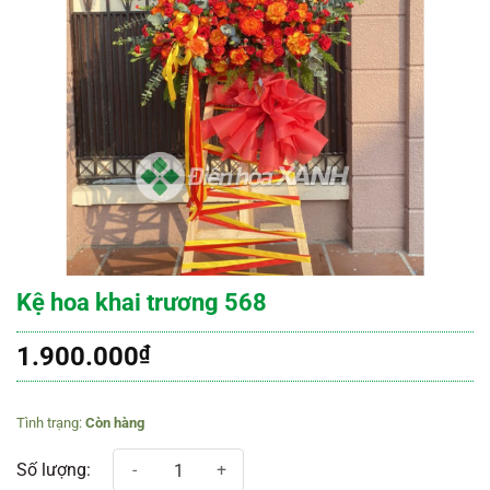
Kệ hoa khai trương 568
1.900.000
₫
Còn hàng
Kệ hoa khai trương 568 số lượng