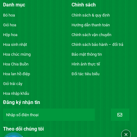
Danh mục
Chính sách
Bó hoa
Chính sách & quy định
Giỏ hoa
Hướng dẫn thanh toán
Hộp hoa
Chính sách vận chuyển
Hoa sinh nhật
Chính sách bảo hành – đổi trả
Hoa chúc mừng
Bảo mật thông tin
Hoa Chia Buồn
Hình ảnh thực tế
Hoa lan hồ điệp
Đối tác tiêu biểu
Giỏ trái cây
Hoa nhập khẩu
Đăng ký nhận tin
Theo dõi chúng tôi