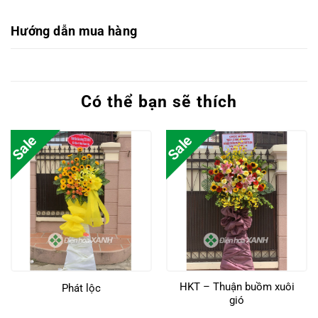
Hướng dẫn mua hàng
Có thể bạn sẽ thích
Sale
Sale
HKT – Thuận buồm xuôi
Phát lộc
gió