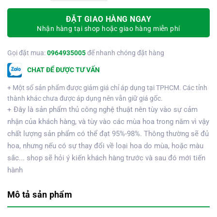
ĐẶT GIAO HÀNG NGAY
Nhận hàng tại shop hoặc giao hàng miễn phí
Gọi đặt mua:
0964935005
để nhanh chóng đặt hàng
CHAT ĐỂ ĐƯỢC TƯ VẤN
+ Một số sản phẩm được giảm giá chỉ áp dụng tại TPHCM. Các tỉnh
thành khác chưa được áp dụng nên vẫn giữ giá gốc.
+ Đây là sản phẩm thủ công nghệ thuật nên tùy vào sự cảm
nhận của khách hàng, và tùy vào các mùa hoa trong năm vì vậy
chất lượng sản phẩm có thể đạt 95%-98%. Thông thường sẽ đủ
hoa, nhưng nếu có sự thay đổi về loại hoa do mùa, hoặc màu
sắc... shop sẽ hỏi ý kiến khách hàng trước và sau đó mới tiến
hành
Mô tả sản phẩm