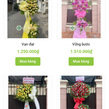
Vạn đạt
Vững bước
1.250.000
₫
1.510.000
₫
Mua hàng
Mua hàng