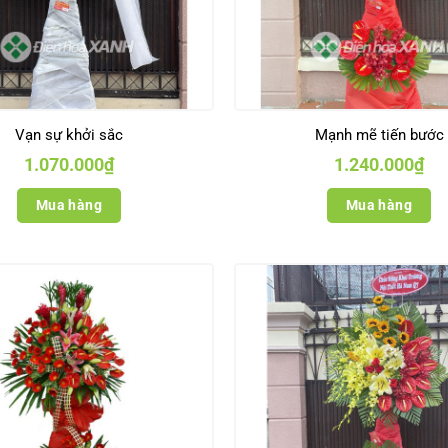
Vạn sự khởi sắc
Mạnh mẽ tiến bước
1.070.000
₫
1.240.000
₫
Mua hàng
Mua hàng