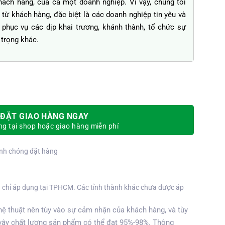
khách hàng, của cả một doanh nghiệp. Vì vậy, chúng tôi
từ khách hàng, đặc biệt là các doanh nghiệp tin yêu và
phục vụ các dịp khai trương, khánh thành, tổ chức sự
 trọng khác.
ĐẶT GIAO HÀNG NGAY
g tại shop hoặc giao hàng miễn phí
nh chóng đặt hàng
 chỉ áp dụng tại TPHCM. Các tỉnh thành khác chưa được áp
ệ thuật nên tùy vào sự cảm nhận của khách hàng, và tùy
vậy chất lượng sản phẩm có thể đạt 95%-98%. Thông