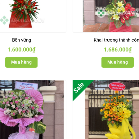
Bền vững
Khai trương thành cô
1.600.000
₫
1.686.000
₫
Mua hàng
Mua hàng
Sale