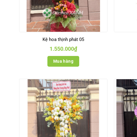
Kệ hoa thịnh phát 05
1.550.000
₫
Mua hàng