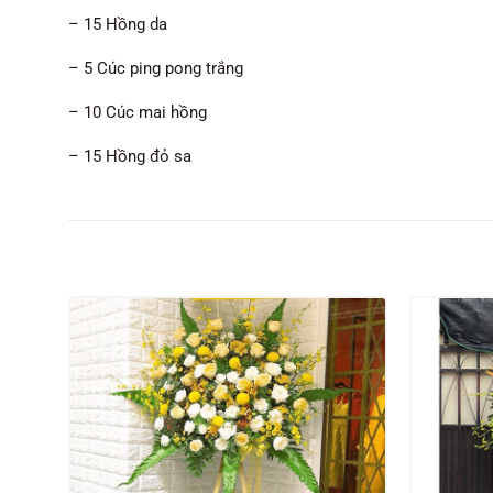
– 15 Hồng da
– 5 Cúc ping pong trắng
– 10 Cúc mai hồng
– 15 Hồng đỏ sa