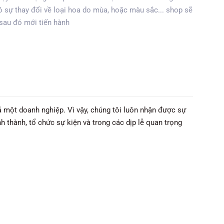
 sự thay đổi về loại hoa do mùa, hoặc màu sắc... shop sẽ
 sau đó mới tiến hành
ả một doanh nghiệp. Vì vậy, chúng tôi luôn nhận được sự
h thành, tổ chức sự kiện và trong các dịp lễ quan trọng