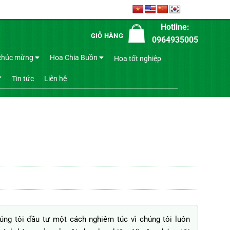
Hotline:
GIỎ HÀNG
0964935005
chúc mừng
Hoa Chia Buồn
Hoa tốt nghiệp
Tin tức
Liên hệ
g tôi đầu tư một cách nghiêm túc vì chúng tôi luôn