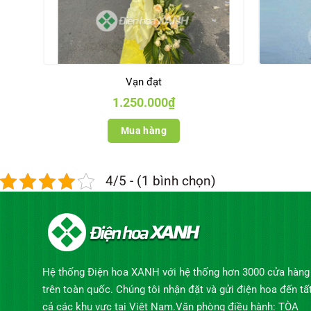
Vạn đạt
1.250.000
₫
Mua hàng
4/5 - (1 bình chọn)
Hệ thống Điện hoa XANH với hệ thống hơn 3000 cửa hàng
trên toàn quốc. Chúng tôi nhận đặt và gửi điện hoa đến tấ
cả các khu vực tại Việt Nam.Văn phòng điều hành: TÒA