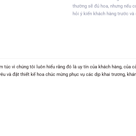
thường sẽ đủ hoa, nhưng nếu có
hỏi ý kiến khách hàng trước và
úc vì chúng tôi luôn hiểu rằng đó là uy tín của khách hàng, của c
 yêu và đặt thiết kế hoa chúc mừng phục vụ các dịp khai trương, khán