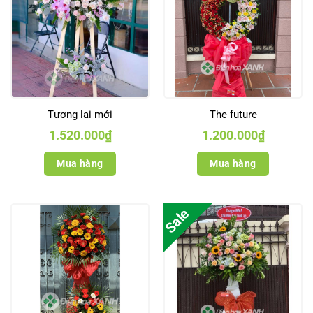
Tương lai mới
The future
1.520.000
₫
1.200.000
₫
Mua hàng
Mua hàng
Sale