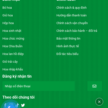
Bó hoa
Chính sách & quy định
Giỏ hoa
Hướng dẫn thanh toán
Hộp hoa
Chính sách vận chuyển
Hoa sinh nhật
Chính sách bảo hành – đổi trả
Hoa chúc mừng
Bảo mật thông tin
Hoa Chia Buồn
Hình ảnh thực tế
Hoa lan hồ điệp
Đối tác tiêu biểu
Giỏ trái cây
Hoa nhập khẩu
Đăng ký nhận tin
Theo dõi chúng tôi