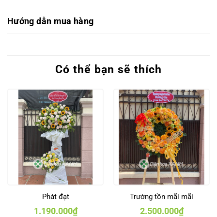
Hướng dẫn mua hàng
Có thể bạn sẽ thích
Phát đạt
Trường tồn mãi mãi
1.190.000
₫
2.500.000
₫