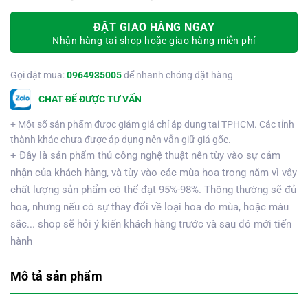
ĐẶT GIAO HÀNG NGAY
Nhận hàng tại shop hoặc giao hàng miễn phí
Gọi đặt mua:
0964935005
để nhanh chóng đặt hàng
CHAT ĐỂ ĐƯỢC TƯ VẤN
+ Một số sản phẩm được giảm giá chỉ áp dụng tại TPHCM. Các tỉnh
thành khác chưa được áp dụng nên vẫn giữ giá gốc.
+ Đây là sản phẩm thủ công nghệ thuật nên tùy vào sự cảm
nhận của khách hàng, và tùy vào các mùa hoa trong năm vì vậy
chất lượng sản phẩm có thể đạt 95%-98%. Thông thường sẽ đủ
hoa, nhưng nếu có sự thay đổi về loại hoa do mùa, hoặc màu
sắc... shop sẽ hỏi ý kiến khách hàng trước và sau đó mới tiến
hành
Mô tả sản phẩm