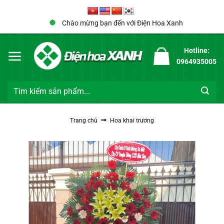
Bỏ
qua
Chào mừng bạn đến với Điện Hoa Xanh
nội
dung
Hotline:
0964935005
Tìm
kiếm:
Trang chủ
Hoa khai trương