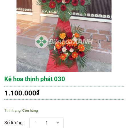
Kệ hoa thịnh phát 030
1.100.000
₫
Còn hàng
Kệ hoa thịnh phát 030 số lượng