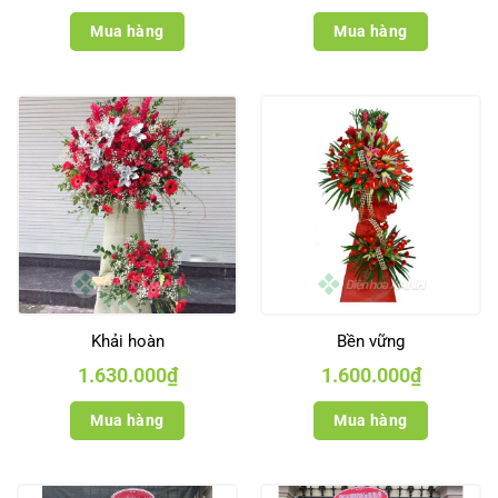
Mua hàng
Mua hàng
Khải hoàn
Bền vững
1.630.000
₫
1.600.000
₫
Mua hàng
Mua hàng