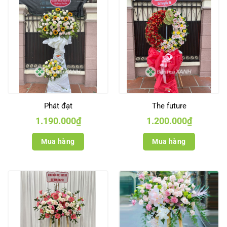
Phát đạt
The future
1.190.000
₫
1.200.000
₫
Mua hàng
Mua hàng