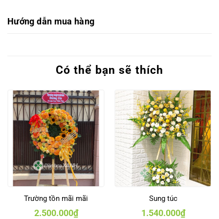
Hướng dẫn mua hàng
Có thể bạn sẽ thích
Trường tồn mãi mãi
Sung túc
2.500.000
₫
1.540.000
₫