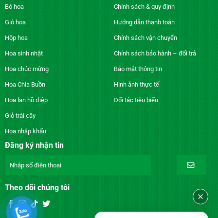
Bó hoa
Chính sách & quy định
Giỏ hoa
Hướng dẫn thanh toán
Hộp hoa
Chính sách vận chuyển
Hoa sinh nhật
Chính sách bảo hành – đổi trả
Hoa chúc mừng
Bảo mật thông tin
Hoa Chia Buồn
Hình ảnh thực tế
Hoa lan hồ điệp
Đối tác tiêu biểu
Giỏ trái cây
Hoa nhập khẩu
Đăng ký nhận tin
Theo dõi chúng tôi