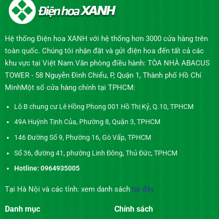
Hệ thống Điện hoa XANH với hệ thống hơn 3000 cửa hàng trên
toàn quốc. Chúng tôi nhận đặt và gửi điện hoa đến tất cả các
khu vực tại Việt Nam.Văn phòng điều hành: TÒA NHÀ ABACUS
TOWER - 58 Nguyễn Đình Chiểu, P, Quận 1, Thành phố Hồ Chí
MinhMột số cửa hàng chính tại TPHCM:
Lô B chung cư Lê Hồng Phong 001 Hồ Thị Kỷ, Q.10, TPHCM
49A Huỳnh Tịnh Của, Phường 8, Quận 3, TPHCM
146 Đường Số 9, Phường 16, Gò Vấp, TPHCM
Số 36, đường 41, phường Linh Đông, Thủ Đức, TPHCM
Hotline: 0964935005
Tại Hà Nội và các tỉnh: xem danh sách
tại đây
Danh mục
Chính sách