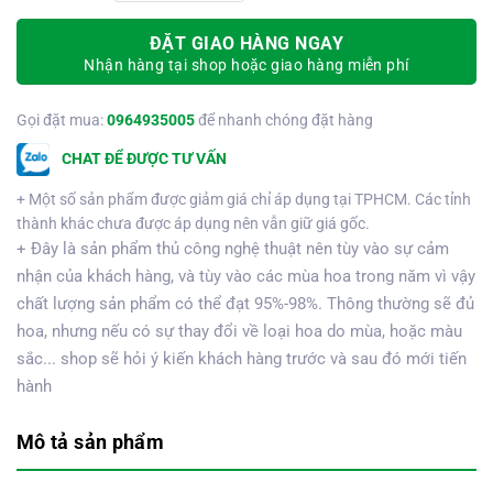
ĐẶT GIAO HÀNG NGAY
Nhận hàng tại shop hoặc giao hàng miễn phí
Gọi đặt mua:
0964935005
để nhanh chóng đặt hàng
CHAT ĐỂ ĐƯỢC TƯ VẤN
+ Một số sản phẩm được giảm giá chỉ áp dụng tại TPHCM. Các tỉnh
thành khác chưa được áp dụng nên vẫn giữ giá gốc.
+ Đây là sản phẩm thủ công nghệ thuật nên tùy vào sự cảm
nhận của khách hàng, và tùy vào các mùa hoa trong năm vì vậy
chất lượng sản phẩm có thể đạt 95%-98%. Thông thường sẽ đủ
hoa, nhưng nếu có sự thay đổi về loại hoa do mùa, hoặc màu
sắc... shop sẽ hỏi ý kiến khách hàng trước và sau đó mới tiến
hành
Mô tả sản phẩm