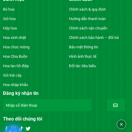
Bó hoa
Chính sách & quy định
Giỏ hoa
Hướng dẫn thanh toán
Hộp hoa
Chính sách vận chuyển
Hoa sinh nhật
Chính sách bảo hành – đổi trả
Hoa chúc mừng
Bảo mật thông tin
Hoa Chia Buồn
Hình ảnh thực tế
Hoa lan hồ điệp
Đối tác tiêu biểu
Giỏ trái cây
Hoa nhập khẩu
Đăng ký nhận tin
Theo dõi chúng tôi