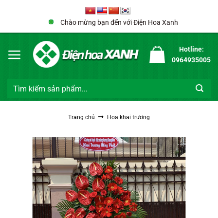
Bỏ
qua
Chào mừng bạn đến với Điện Hoa Xanh
nội
dung
Hotline:
0964935005
Tìm
kiếm:
Trang chủ
Hoa khai trương