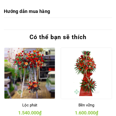
Hướng dẫn mua hàng
Có thể bạn sẽ thích
Lộc phát
Bền vững
1.540.000
₫
1.600.000
₫