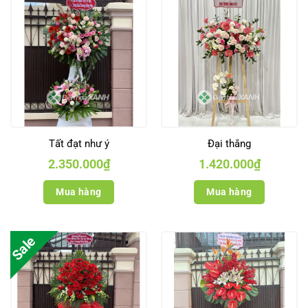
Tất đạt như ý
Đại thắng
2.350.000
₫
1.420.000
₫
Mua hàng
Mua hàng
Sale