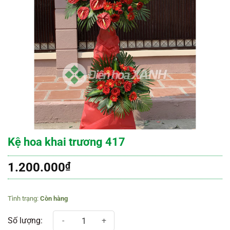
Kệ hoa khai trương 417
1.200.000
₫
Còn hàng
Kệ hoa khai trương 417 số lượng