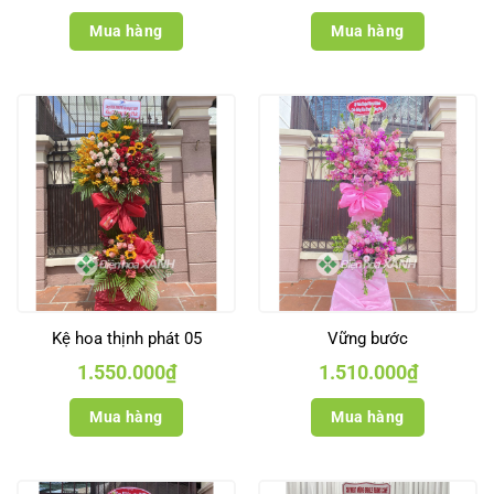
Mua hàng
Mua hàng
Kệ hoa thịnh phát 05
Vững bước
1.550.000
₫
1.510.000
₫
Mua hàng
Mua hàng