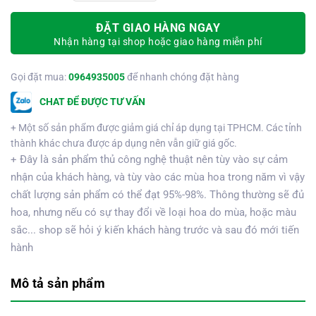
ĐẶT GIAO HÀNG NGAY
Nhận hàng tại shop hoặc giao hàng miễn phí
Gọi đặt mua:
0964935005
để nhanh chóng đặt hàng
CHAT ĐỂ ĐƯỢC TƯ VẤN
+ Một số sản phẩm được giảm giá chỉ áp dụng tại TPHCM. Các tỉnh
thành khác chưa được áp dụng nên vẫn giữ giá gốc.
+ Đây là sản phẩm thủ công nghệ thuật nên tùy vào sự cảm
nhận của khách hàng, và tùy vào các mùa hoa trong năm vì vậy
chất lượng sản phẩm có thể đạt 95%-98%. Thông thường sẽ đủ
hoa, nhưng nếu có sự thay đổi về loại hoa do mùa, hoặc màu
sắc... shop sẽ hỏi ý kiến khách hàng trước và sau đó mới tiến
hành
Mô tả sản phẩm