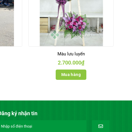
Màu lưu luyến
2.700.000
₫
Mua hàng
Đăng ký nhận tin