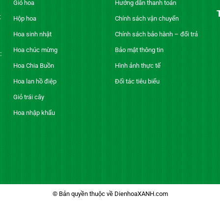
Giỏ hoa
Hướng dẫn thanh toán
t
Hộp hoa
Chính sách vận chuyển
Hoa sinh nhật
Chính sách bảo hành – đổi trả
Hoa chúc mừng
Bảo mật thông tin
:
Hoa Chia Buồn
Hình ảnh thực tế
Hoa lan hồ điệp
Đối tác tiêu biểu
Giỏ trái cây
Hoa nhập khẩu
© Bản quyền thuộc về DienhoaXANH.com