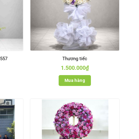
 557
Thương tiếc
1.500.000
₫
Mua hàng