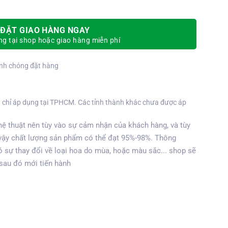
ĐẶT GIAO HÀNG NGAY
g tại shop hoặc giao hàng miễn phí
nh chóng đặt hàng
 chỉ áp dụng tại TPHCM. Các tỉnh thành khác chưa được áp
ệ thuật nên tùy vào sự cảm nhận của khách hàng, và tùy
vậy chất lượng sản phẩm có thể đạt 95%-98%. Thông
 sự thay đổi về loại hoa do mùa, hoặc màu sắc... shop sẽ
 sau đó mới tiến hành