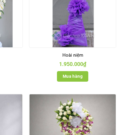
Hoài niệm
1.950.000
₫
Mua hàng