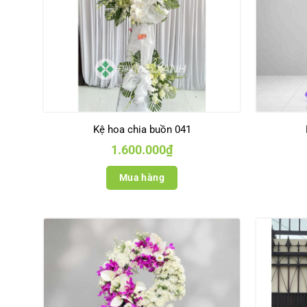
Kệ hoa chia buồn 041
1.600.000
₫
Mua hàng