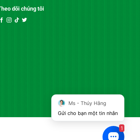
Theo dõi chúng tôi
Ms - Thúy Hằng
Gửi cho bạn một tin nhắn
1