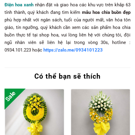
Điện hoa xanh
nhận đặt và giao hoa các khu vực trên khắp 63
tỉnh thành, quý khách đang tìm kiếm
mẫu hoa chia buồn đẹp
phù hợp nhất với ngân sách, tuổi của người mất, văn hóa tôn
giáo, tín ngưỡng, quý khách cần xem các sản phẩm hoa chia
buồn thực tế tại shop hoa, vui lòng liên hệ với chúng tôi, đội
ngũ nhân viên sẽ liên hệ lại trong vòng 30s, hotline :
0934.101.223 hoặc
https://zalo.me/0934101223
Có thể bạn sẽ thích
Sale