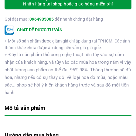
Nhận hàng tại shop hoặc giao hàng miễn phí
Gọi đặt mua:
0964935005
để nhanh chóng đặt hàng
CHAT ĐỂ ĐƯỢC TƯ VẤN
+ Một số sản phẩm được giảm giá chỉ áp dụng tại TPHCM. Các tỉnh
thành khác chưa được áp dụng nên vẫn giữ giá gốc.
+ Đây là sản phẩm thủ công nghệ thuật nên tùy vào sự cảm
nhận của khách hàng, và tùy vào các mùa hoa trong năm vì vậy
chất lượng sản phẩm có thể đạt 95%-98%. Thông thường sẽ đủ
hoa, nhưng nếu có sự thay đổi về loại hoa do mùa, hoặc màu
sắc... shop sẽ hỏi ý kiến khách hàng trước và sau đó mới tiến
hành
Mô tả sản phẩm
Hướng dẫn mua hàng