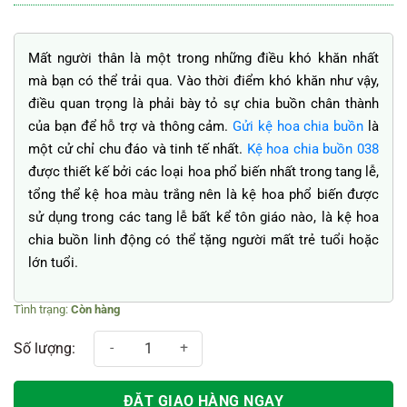
Mất người thân là một trong những điều khó khăn nhất
mà bạn có thể trải qua. Vào thời điểm khó khăn như vậy,
điều quan trọng là phải bày tỏ sự chia buồn chân thành
của bạn để hỗ trợ và thông cảm.
Gửi kệ hoa chia buồn
là
một cử chỉ chu đáo và tinh tế nhất.
Kệ hoa chia buồn 038
được thiết kế bởi các loại hoa phổ biến nhất trong tang lễ,
tổng thể kệ hoa màu trắng nên là kệ hoa phổ biến được
sử dụng trong các tang lễ bất kể tôn giáo nào, là kệ hoa
chia buồn linh động có thể tặng người mất trẻ tuổi hoặc
lớn tuổi.
Còn hàng
Kệ hoa chia buồn 038 số lượng
ĐẶT GIAO HÀNG NGAY