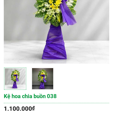
Kệ hoa chia buồn 038
1.100.000
₫