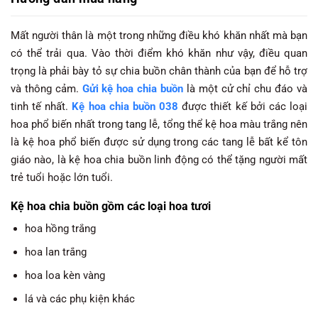
Mất người thân là một trong những điều khó khăn nhất mà bạn
có thể trải qua. Vào thời điểm khó khăn như vậy, điều quan
trọng là phải bày tỏ sự chia buồn chân thành của bạn để hỗ trợ
và thông cảm.
Gửi kệ hoa chia buồn
là một cử chỉ chu đáo và
tinh tế nhất.
Kệ hoa chia buồn 038
được thiết kế bởi các loại
hoa phổ biến nhất trong tang lễ, tổng thể kệ hoa màu trắng nên
là kệ hoa phổ biến được sử dụng trong các tang lễ bất kể tôn
giáo nào, là kệ hoa chia buồn linh động có thể tặng người mất
trẻ tuổi hoặc lớn tuổi.
Kệ hoa chia buồn gồm các loại hoa tươi
hoa hồng trắng
hoa lan trắng
hoa loa kèn vàng
lá và các phụ kiện khác