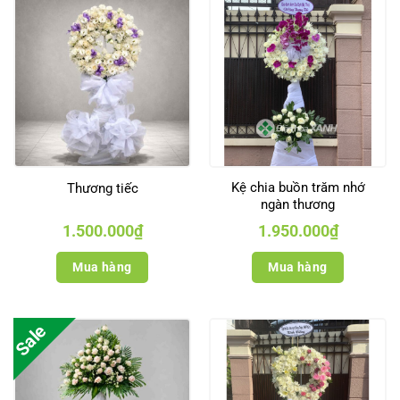
Kệ chia buồn trăm nhớ
Thương tiếc
ngàn thương
1.500.000
₫
1.950.000
₫
Mua hàng
Mua hàng
Sale