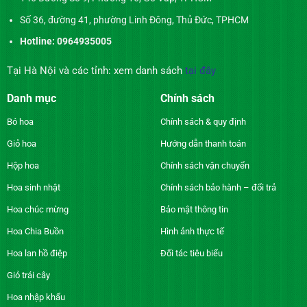
Số 36, đường 41, phường Linh Đông, Thủ Đức, TPHCM
Hotline: 0964935005
Tại Hà Nội và các tỉnh: xem danh sách
tại đây
Danh mục
Chính sách
Bó hoa
Chính sách & quy định
Giỏ hoa
Hướng dẫn thanh toán
Hộp hoa
Chính sách vận chuyển
Hoa sinh nhật
Chính sách bảo hành – đổi trả
Hoa chúc mừng
Bảo mật thông tin
Hoa Chia Buồn
Hình ảnh thực tế
Hoa lan hồ điệp
Đối tác tiêu biểu
Giỏ trái cây
Hoa nhập khẩu