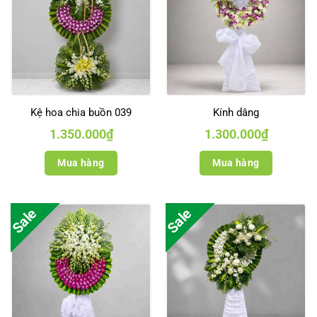
Kệ hoa chia buồn 039
Kính dâng
1.350.000
₫
1.300.000
₫
Mua hàng
Mua hàng
Sale
Sale