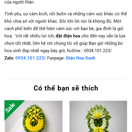
của người thân.
Tình yêu, sự cảm kích, nỗi buồn và những cảm xúc khác có thể
khó chia sẻ với người khác. Đôi khi lời nói là không đủ. Một
cách phổ biến để thể hiện cảm xúc với bạn bè, gia đình là gửi
hoa. Với rất nhiều lợi ích,
đặt điện hoa
cho đến nay vẫn là lựa
chọn tốt nhất, liên hệ với chúng tôi sẽ giúp Bạn gửi những bó
hoa xinh đẹp nhất ngay bây giờ, hotline : 0934.101.223/
Zalo:
0934.101.223/
Fanpage:
Điện Hoa Xanh
Có thể bạn sẽ thích
Sale