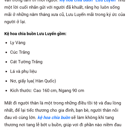
một lời cuối nhắn gửi với người đã khuất, rằng họ luôn sống
mãi ở những năm tháng xưa cũ, Lưu Luyến mãi trong ký ức của
người ở lại.
Kệ hoa chia buồn Lưu Luyến gồm:
Ly Vàng
Cúc Trắng
Cát Tường Trắng
Lá và phụ liệu
Nơ, giấy lụa( Hàn Quốc)
Kích thước: Cao 160 cm, Ngang 90 cm
Mất đi người thân là một trong những điều tồi tệ và đau lòng
nhất, để lại tiếc thương cho gia đình, bạn bè, người thân nỗi
đau vô cùng lớn.
kệ hoa chia buồn
sẽ làm không khí tang
thương nơi tang lễ bớt u buồn, giúp vơi đi phần nào niềm đau