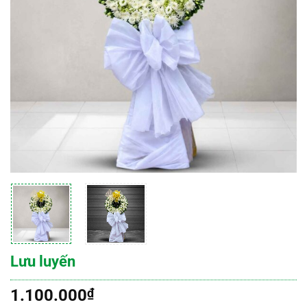
Lưu luyến
1.100.000
₫