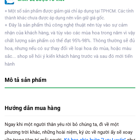
+ Một số sản phẩm được giảm giá chỉ áp dụng tại TPHCM. Các tỉnh
thành khác chưa được áp dụng nên vẫn giữ giá gốc.
+ Đây là sản phẩm thủ công nghệ thuật nên tùy vào sự cảm
nhận của khách hàng, và tùy vào các mùa hoa trong năm vì vậy
chất lượng sản phẩm có thể đạt 95%-98%. Thông thường sẽ đủ
hoa, nhưng nếu có sự thay đổi về loại hoa do mùa, hoặc màu
sắc... shop sẽ hỏi ý kiến khách hàng trước và sau đó mới tiến
hành
Mô tả sản phẩm
Hướng dẫn mua hàng
Ngay khi một người thân yêu rời bỏ chúng ta, đi về một
phương trời khác, những hoài niệm, ký ức về người ấy sẽ xoay
vần trong tâm trí mỗi người.
Kệ hoa chia buồn “Lưu Luyến”
như