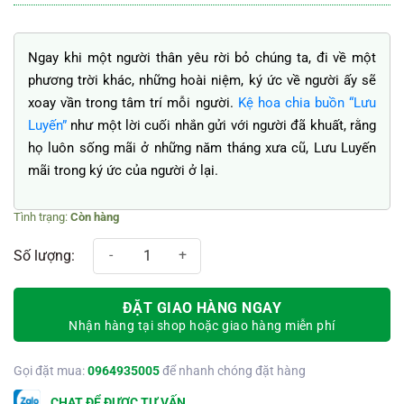
Ngay khi một người thân yêu rời bỏ chúng ta, đi về một
phương trời khác, những hoài niệm, ký ức về người ấy sẽ
xoay vần trong tâm trí mỗi người.
Kệ hoa chia buồn “Lưu
Luyến”
như một lời cuối nhắn gửi với người đã khuất, rằng
họ luôn sống mãi ở những năm tháng xưa cũ, Lưu Luyến
mãi trong ký ức của người ở lại.
Còn hàng
Lưu luyến số lượng
ĐẶT GIAO HÀNG NGAY
Nhận hàng tại shop hoặc giao hàng miễn phí
Gọi đặt mua:
0964935005
để nhanh chóng đặt hàng
CHAT ĐỂ ĐƯỢC TƯ VẤN