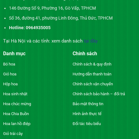
146 Đường Số 9, Phường 16, Gò Vấp, TPHCM
Số 36, đường 41, phường Linh Đông, Thủ Đức, TPHCM
Hotline: 0964935005
Tại Hà Nội và các tỉnh: xem danh sách
tại đây
Danh mục
Chính sách
Bó hoa
Chính sách & quy định
Giỏ hoa
Hướng dẫn thanh toán
Hộp hoa
Chính sách vận chuyển
Hoa sinh nhật
Chính sách bảo hành – đổi trả
Hoa chúc mừng
Bảo mật thông tin
Hoa Chia Buồn
Hình ảnh thực tế
Hoa lan hồ điệp
Đối tác tiêu biểu
Giỏ trái cây