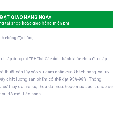
ĐẶT GIAO HÀNG NGAY
g tại shop hoặc giao hàng miễn phí
nh chóng đặt hàng
 chỉ áp dụng tại TPHCM. Các tỉnh thành khác chưa được áp
ệ thuật nên tùy vào sự cảm nhận của khách hàng, và tùy
vậy chất lượng sản phẩm có thể đạt 95%-98%. Thông
 sự thay đổi về loại hoa do mùa, hoặc màu sắc... shop sẽ
 sau đó mới tiến hành