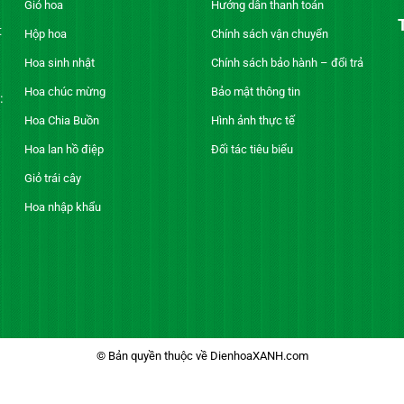
Giỏ hoa
Hướng dẫn thanh toán
t
Hộp hoa
Chính sách vận chuyển
Hoa sinh nhật
Chính sách bảo hành – đổi trả
Hoa chúc mừng
Bảo mật thông tin
:
Hoa Chia Buồn
Hình ảnh thực tế
Hoa lan hồ điệp
Đối tác tiêu biểu
Giỏ trái cây
Hoa nhập khẩu
© Bản quyền thuộc về DienhoaXANH.com