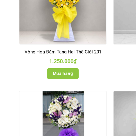
Vòng Hoa Đám Tang Hai Thế Giới 201
1.250.000
₫
Mua hàng