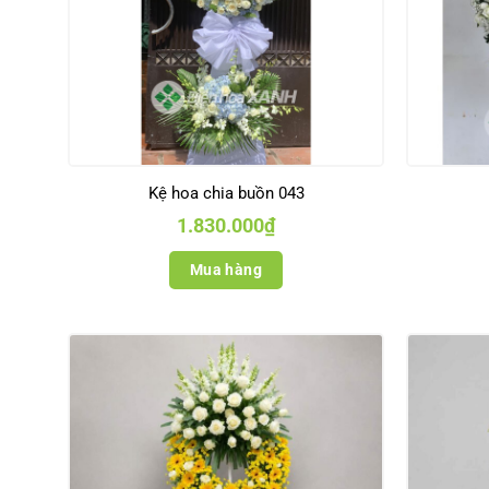
Kệ hoa chia buồn 043
1.830.000
₫
Mua hàng