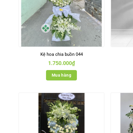
Kệ hoa chia buồn 044
1.750.000
₫
Mua hàng