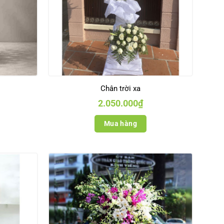
Chân trời xa
2.050.000
₫
Mua hàng