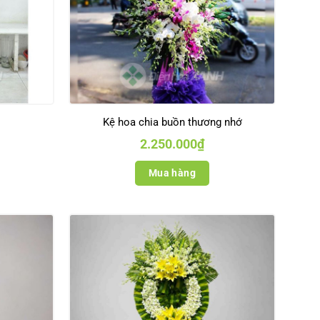
Kệ hoa chia buồn thương nhớ
2.250.000
₫
Mua hàng