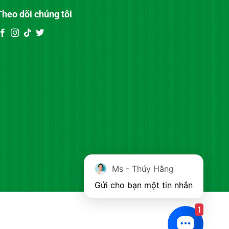
Theo dõi chúng tôi
Ms - Thúy Hằng
Gửi cho bạn một tin nhắn
1