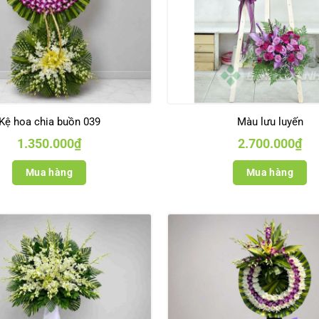
Kệ hoa chia buồn 039
Màu lưu luyến
1.350.000
₫
2.700.000
₫
Mua hàng
Mua hàng