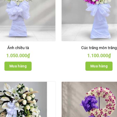
Ánh chiều tà
Cúc trắng môn trắng
1.050.000
₫
1.100.000
₫
Mua hàng
Mua hàng