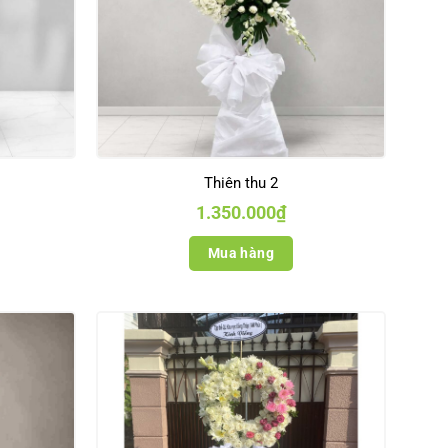
Thiên thu 2
1.350.000
₫
Mua hàng