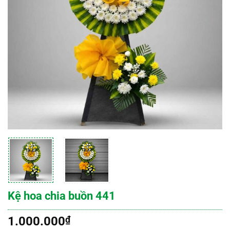
Kệ hoa chia buồn 441
1.000.000
₫