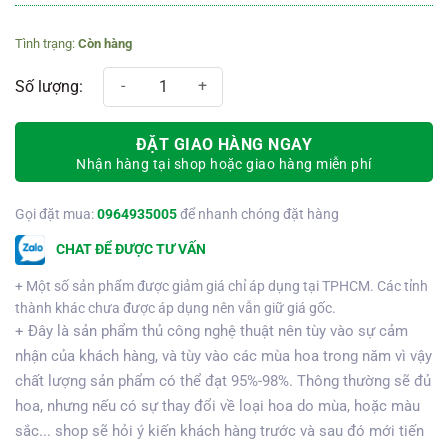
Còn hàng
Kệ hoa chia buồn 441 số lượng
ĐẶT GIAO HÀNG NGAY
Nhận hàng tại shop hoặc giao hàng miễn phí
Gọi đặt mua:
0964935005
để nhanh chóng đặt hàng
CHAT ĐỂ ĐƯỢC TƯ VẤN
+ Một số sản phẩm được giảm giá chỉ áp dụng tại TPHCM. Các tỉnh
thành khác chưa được áp dụng nên vẫn giữ giá gốc.
+ Đây là sản phẩm thủ công nghệ thuật nên tùy vào sự cảm
nhận của khách hàng, và tùy vào các mùa hoa trong năm vì vậy
chất lượng sản phẩm có thể đạt 95%-98%. Thông thường sẽ đủ
hoa, nhưng nếu có sự thay đổi về loại hoa do mùa, hoặc màu
sắc... shop sẽ hỏi ý kiến khách hàng trước và sau đó mới tiến