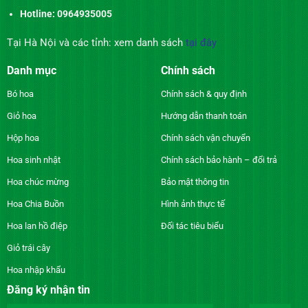
Hotline: 0964935005
Tại Hà Nội và các tỉnh: xem danh sách
tại đây
Danh mục
Chính sách
Bó hoa
Chính sách & quy định
Giỏ hoa
Hướng dẫn thanh toán
Hộp hoa
Chính sách vận chuyển
Hoa sinh nhật
Chính sách bảo hành – đổi trả
Hoa chúc mừng
Bảo mật thông tin
Hoa Chia Buồn
Hình ảnh thực tế
Hoa lan hồ điệp
Đối tác tiêu biểu
Giỏ trái cây
Hoa nhập khẩu
Đăng ký nhận tin