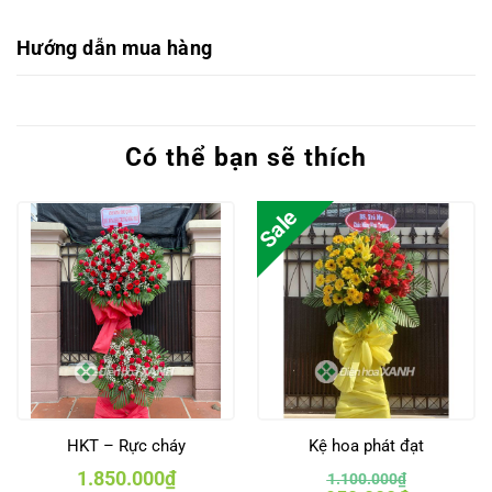
Hướng dẫn mua hàng
Có thể bạn sẽ thích
Sale
HKT – Rực cháy
Kệ hoa phát đạt
1.850.000
₫
1.100.000
₫