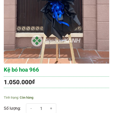
Kệ bó hoa 966
1.050.000
₫
Còn hàng
Kệ bó hoa 966 số lượng