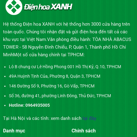
Hệ thống Điện hoa XANH với hệ thống hơn 3000 cửa hàng trên
toàn quốc. Chúng tôi nhận đặt và gửi điện hoa đến tất cả các
khu vực tại Việt Nam.Văn phòng điều hành: TÒA NHÀ ABACUS
TOWER - 58 Nguyễn Đình Chiểu, P, Quận 1, Thành phố Hồ Chí
MinhMột số cửa hàng chính tại TPHCM:
Lô B chung cư Lê Hồng Phong 001 Hồ Thị Kỷ, Q.10, TPHCM
49A Huỳnh Tịnh Của, Phường 8, Quận 3, TPHCM
146 Đường Số 9, Phường 16, Gò Vấp, TPHCM
Số 36, đường 41, phường Linh Đông, Thủ Đức, TPHCM
Hotline: 0964935005
Tại Hà Nội và các tỉnh: xem danh sách
tại đây
Danh mục
Chính sách