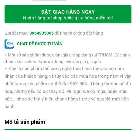
ĐẶT GIAO HÀNG NGAY
Nhận hàng tại shop hoặc giao hàng miễn phí
Gọi đặt mua:
0964935005
để nhanh chóng đặt hàng
CHAT ĐỂ ĐƯỢC TƯ VẤN
+ Một số sản phẩm được giảm giá chỉ áp dụng tại TPHCM. Các tỉnh
thành khác chưa được áp dụng nên vẫn giữ giá gốc.
+ Đây là sản phẩm thủ công nghệ thuật nên tùy vào sự cảm
nhận của khách hàng, và tùy vào các mùa hoa trong năm vì vậy
chất lượng sản phẩm có thể đạt 95%-98%. Thông thường sẽ đủ
hoa, nhưng nếu có sự thay đổi về loại hoa do mùa, hoặc màu
sắc... shop sẽ hỏi ý kiến khách hàng trước và sau đó mới tiến
hành
Mô tả sản phẩm