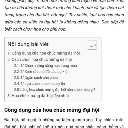
không gian, duy trì một môi trường lành mạnh về mặt cảm xúc,
tạo ra bầu không khí thoải mái cho khách mời và tạo thêm nét
trang trọng cho đại hội, hội nghị. Tuy nhiên, loại hoa bạn chọn
giữa các sự kiện và đại hội là không giống nhau. Đọc tiếp để
biết cách chọn hoa cho phù hợp.
Nội dung bài viết
Công dụng của hoa chúc mừng đại hội
Cách chọn hoa chúc mừng đại hội
1/ Chọn những bông hoa trong mùa
2/ Xem xét chủ đề của sự kiện
3/ Ngân sách cho phép
4/ Lựa chọn shop hoa uy tín
Lẵng hoa chúc mừng đại hội nên chọn màu gì?
Hoa chúc mừng đại hộị đẹp nhất
Công dụng của hoa chúc mừng đại hội
Đại hội, hội nghị là những sự kiện quan trọng. Tuy nhiên, một
đại hội, hội nghị có thể trở nên quá cứng nhắc, căng thẳng và