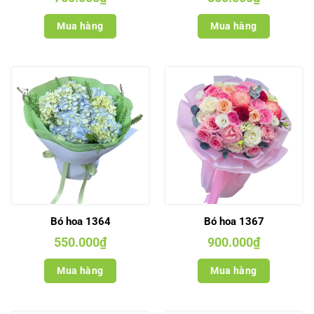
Mua hàng
Mua hàng
Bó hoa 1364
Bó hoa 1367
550.000
₫
900.000
₫
Mua hàng
Mua hàng