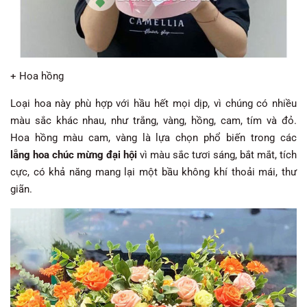
+ Hoa hồng
Loại hoa này phù hợp với hầu hết mọi dịp, vì chúng có nhiều
màu sắc khác nhau, như trắng, vàng, hồng, cam, tím và đỏ.
Hoa hồng màu cam, vàng là lựa chọn phổ biến trong các
lẵng hoa chúc mừng đại hội
vì màu sắc tươi sáng, bắt mắt, tích
cực, có khả năng mang lại một bầu không khí thoải mái, thư
giãn.