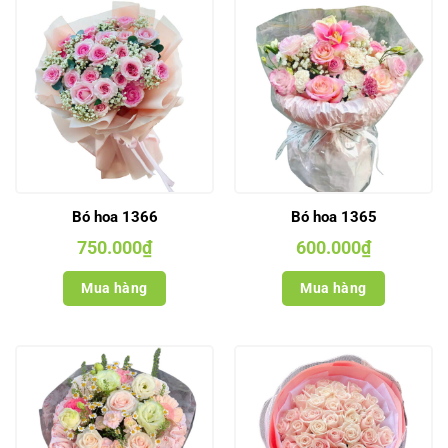
Bó hoa 1366
Bó hoa 1365
750.000
₫
600.000
₫
Mua hàng
Mua hàng