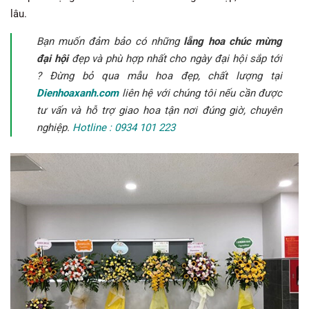
lâu.
Bạn muốn đảm bảo có những
lẵng hoa chúc mừng
đại hội
đẹp và phù hợp nhất cho ngày đại hội sắp tới
? Đừng bỏ qua mẫu hoa đẹp, chất lượng tại
Dienhoaxanh.com
liên hệ với chúng tôi nếu cần được
tư vấn và hỗ trợ giao hoa tận nơi đúng giờ, chuyên
nghiệp.
Hotline : 0934 101 223