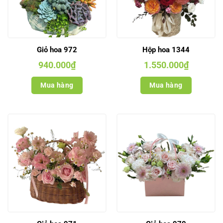
Giỏ hoa 972
Hộp hoa 1344
940.000
₫
1.550.000
₫
Mua hàng
Mua hàng