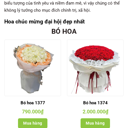
biểu tượng của tình yêu và niềm đam mê, vì vậy chúng có thể
không lý tưởng cho mục đích chính trị, xã hội.
Hoa chúc mừng đại hộị đẹp nhất
BÓ HOA
Bó hoa 1377
Bó hoa 1374
790.000
₫
2.000.000
₫
Mua hàng
Mua hàng