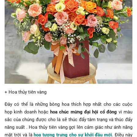
+ Hoa thủy tiên vàng
Đây có thể là những bông hoa thích hợp nhất cho các cuộc
họp kinh doanh hoặc
hoa chúc mừng đại hội cổ đông
vì màu
sắc của chúng được cho là sẽ thúc đẩy tâm trạng và thúc đẩy
năng suất . Hoa thủy tiên vàng gợi lên cảm giác như ánh nắng
mặt trời và là
hoa tượng trưng cho sự khởi đầu mới
. Điều này