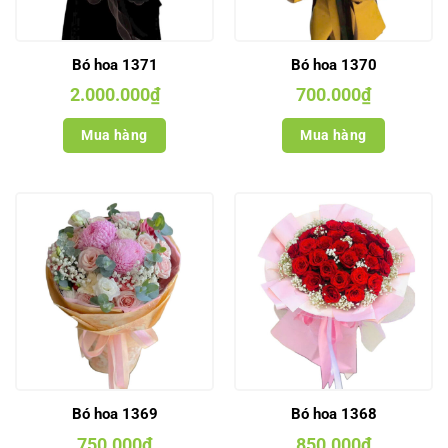
Bó hoa 1371
Bó hoa 1370
2.000.000
₫
700.000
₫
Mua hàng
Mua hàng
Bó hoa 1369
Bó hoa 1368
750.000
₫
850.000
₫