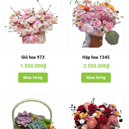
Giỏ hoa 973
Hộp hoa 1345
1.550.000
₫
2.550.000
₫
Mua hàng
Mua hàng