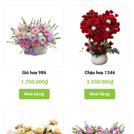
Giỏ hoa 986
Chậu hoa 1346
1.700.000
₫
3.550.000
₫
Mua hàng
Mua hàng