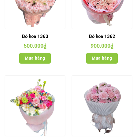
Bó hoa 1363
Bó hoa 1362
500.000
₫
900.000
₫
Mua hàng
Mua hàng