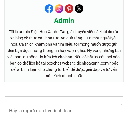
Admin
Tôi là admin Điện Hoa Xanh - Tác giả chuyên viết các bài tin tức
và blog về thực vật, hoa tươi và quà tặng…. Là một người yêu
hoa, ưa thích khám phá và tìm hiểu, tôi mong muốn được gửi
đến bạn đọc những thông tin hay và ý nghĩa. Hy vọng những bài
viết bạn lại thông tin hữu ích cho bạn. Nếu có bất kỳ câu hỏi nào,
bạn có thể liên hệ tại boxchat website dienhoaxanh.com hoặc
để lại bình luận cho chúng tôi biết để được giải đáp và tư vấn
một cách nhanh nhất.