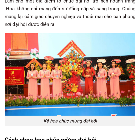
Làm cho một địa điểm tổ chức đại hội trở nên hoành tráng
.Hoa không chỉ mang đến sự đẳng cấp và sang trọng. Chúng
mang lại cảm giác chuyên nghiệp và thoải mái cho căn phòng
nơi đại hội được diễn ra
Kệ hoa chúc mừng đại hội
Cách chọn hoa chúc mừng đại hội