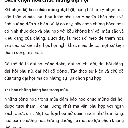
Khi chọn
kệ hoa chúc mừng đại hội
, bạn phải lưu ý chọn hoa
cẩn thận vì các loại hoa khác nhau có ý nghĩa khác nhau và
ảnh hưởng đến sự kiện. Vì lý do này, hãy chọn những bông hoa
có hình thức đẹp và phù hợp với bầu không khí với màu sắc và
kiểu dáng của chúng. Dưới đây là một số mẹo để thêm hoa
vào các sự kiện đại hội, hội nghị khác nhau để có một sự kiện
thành công mỹ mãn.
Có thể đó là đại hội công đoàn, đại hội chi đội, đại hội đảng,
đại hội phụ nữ, đại hội cổ đông.. Tùy theo sự kiện và chủ đề
của từng đại hội mà có những sự lựa chọn phù hợp
1/ Chọn những bông hoa trong mùa
Những bông hoa trong mùa đảm bảo hoa chúc mừng đại hội
được tươi thắm , chất lượng nhất mà vẫn phù hợp với ngân
sách được chi . Một số loại hoa nở quanh năm như hoa hồng,
hoa cẩm chướng, hoa hướng dương..là một số lựa chọn không
thể bỏ qua