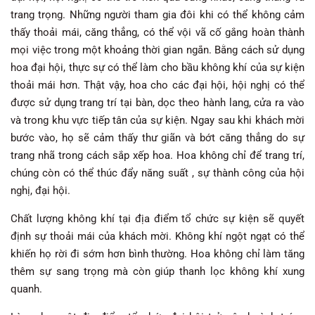
trang trọng. Những người tham gia đôi khi có thể không cảm
thấy thoải mái, căng thẳng, có thể vội vã cố gắng hoàn thành
mọi việc trong một khoảng thời gian ngắn. Bằng cách sử dụng
hoa đại hội, thực sự có thể làm cho bầu không khí của sự kiện
thoải mái hơn. Thật vậy, hoa cho các đại hội, hội nghị có thể
được sử dụng trang trí tại bàn, dọc theo hành lang, cửa ra vào
và trong khu vực tiếp tân của sự kiện. Ngay sau khi khách mời
bước vào, họ sẽ cảm thấy thư giãn và bớt căng thẳng do sự
trang nhã trong cách sắp xếp hoa. Hoa không chỉ để trang trí,
chúng còn có thể thúc đẩy năng suất , sự thành công của hội
nghị, đại hội.
Chất lượng không khí tại địa điểm tổ chức sự kiện sẽ quyết
định sự thoải mái của khách mời. Không khí ngột ngạt có thể
khiến họ rời đi sớm hơn bình thường. Hoa không chỉ làm tăng
thêm sự sang trọng mà còn giúp thanh lọc không khí xung
quanh.