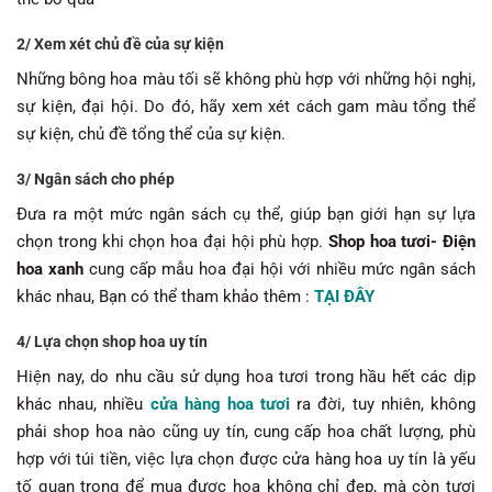
2/ Xem xét chủ đề của sự kiện
Những bông hoa màu tối sẽ không phù hợp với những hội nghị,
sự kiện, đại hội. Do đó, hãy xem xét cách gam màu tổng thể
sự kiện, chủ đề tổng thể của sự kiện.
3/ Ngân sách cho phép
Đưa ra một mức ngân sách cụ thể, giúp bạn giới hạn sự lựa
chọn trong khi chọn hoa đại hội phù hợp.
Shop hoa tươi- Điện
hoa xanh
cung cấp mẫu hoa đại hội với nhiều mức ngân sách
khác nhau, Bạn có thể tham khảo thêm :
TẠI ĐÂY
4/ Lựa chọn shop hoa uy tín
Hiện nay, do nhu cầu sử dụng hoa tươi trong hầu hết các dịp
khác nhau, nhiều
cửa hàng hoa tươi
ra đời, tuy nhiên, không
phải shop hoa nào cũng uy tín, cung cấp hoa chất lượng, phù
hợp với túi tiền, việc lựa chọn được cửa hàng hoa uy tín là yếu
tố quan trọng để mua được hoa không chỉ đẹp, mà còn tươi