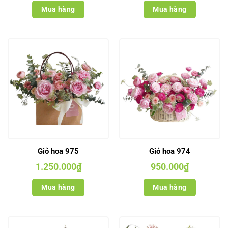
Mua hàng
Mua hàng
Giỏ hoa 975
Giỏ hoa 974
1.250.000
₫
950.000
₫
Mua hàng
Mua hàng