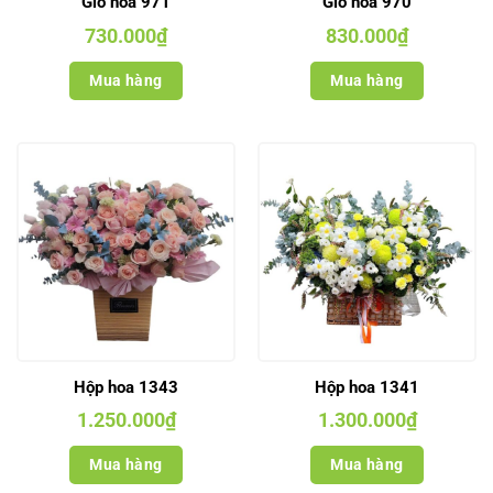
Giỏ hoa 971
Giỏ hoa 970
730.000
₫
830.000
₫
Mua hàng
Mua hàng
Hộp hoa 1343
Hộp hoa 1341
1.250.000
₫
1.300.000
₫
Mua hàng
Mua hàng