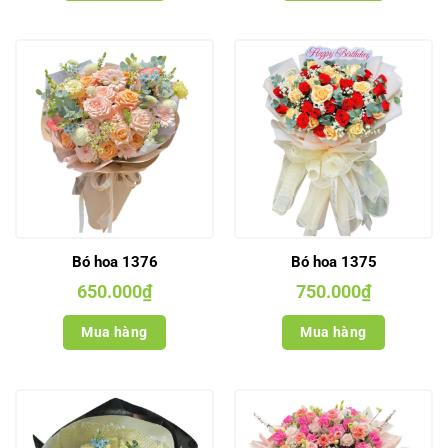
Bó hoa 1376
Bó hoa 1375
650.000
₫
750.000
₫
Mua hàng
Mua hàng