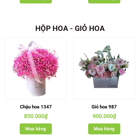
HỘP HOA - GIỎ HOA
Chậu hoa 1347
Giỏ hoa 987
850.000
₫
900.000
₫
Mua hàng
Mua hàng