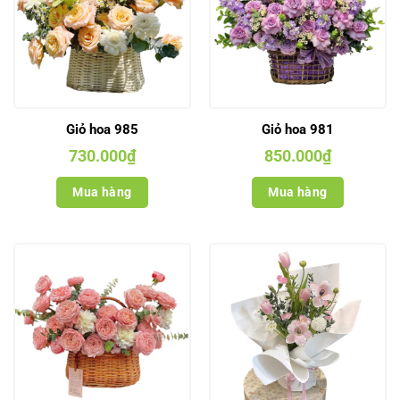
Giỏ hoa 985
Giỏ hoa 981
730.000
₫
850.000
₫
Mua hàng
Mua hàng