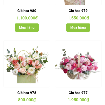
Giỏ hoa 980
Giỏ hoa 979
1.100.000
₫
1.550.000
₫
Mua hàng
Mua hàng
Giỏ hoa 978
Giỏ hoa 977
800.000
₫
1.950.000
₫