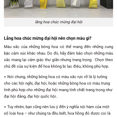
lãng hoa chúc mừng đại hội
Lẵng
hoa chúc mừng đại hội
nên chọn màu gì?
Màu sắc của những bông hoa có thể mang đến những cung
bậc cảm xúc khác nhau. Do đó, hãy đảm bảo chọn những màu
sắc mang lại cảm giác thư giãn nhưng trang trọng. Chọn theo
chủ đề của sự kiện để hoa không bị lạc điệu, không phù hợp.
+ Nói chung, những bông hoa có màu sắc rực rỡ là lý tưởng
cho các hội nghị, đại hội, hoặc những bông hoa có màu trung
tính phù hợp cho những đại hội mang tính chất trang trọng như
đại hội đảng, đại hội quốc hội..
+ Tuy nhiên, bạn cũng nên lưu ý đến ý nghĩa nội hàm của một
số loài hoa – như chúng ta đều biết, hoa hồng đỏ được coi là